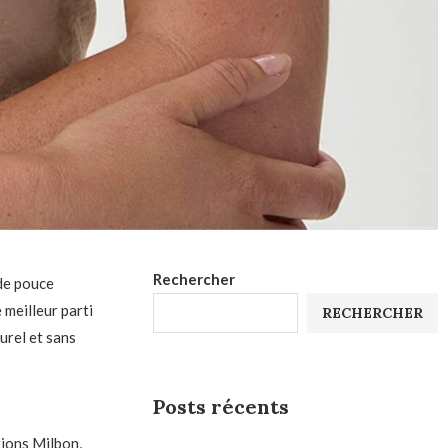
Rechercher
 de pouce
 meilleur parti
RECHERCHER
urel et sans
Posts récents
ions Milbon,