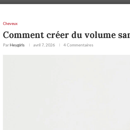
Cheveux
Comment créer du volume sans
Par
Heygirls
avril 7, 2026
4 Commentaires