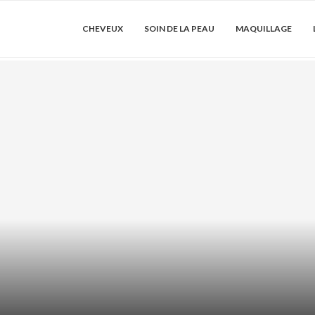
CHEVEUX
SOIN DE LA PEAU
MAQUILLAGE
 COMMENT LES
ACIDE AZÉLAÏ