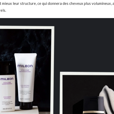
t mieux leur structure, ce qui donnera des cheveux plus volumineux, 
els.