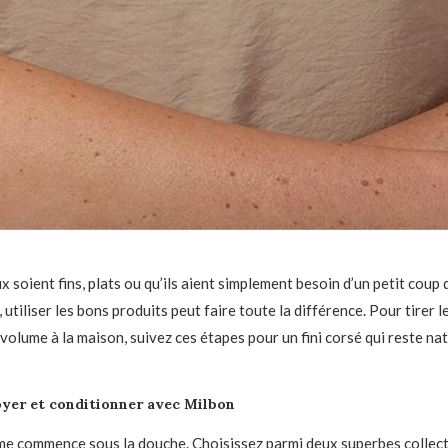
 soient fins, plats ou qu’ils aient simplement besoin d’un petit coup
utiliser les bons produits peut faire toute la différence. Pour tirer le
volume à la maison, suivez ces étapes pour un fini corsé qui reste nat
oyer et conditionner avec Milbon
me commence sous la douche. Choisissez parmi deux superbes collect