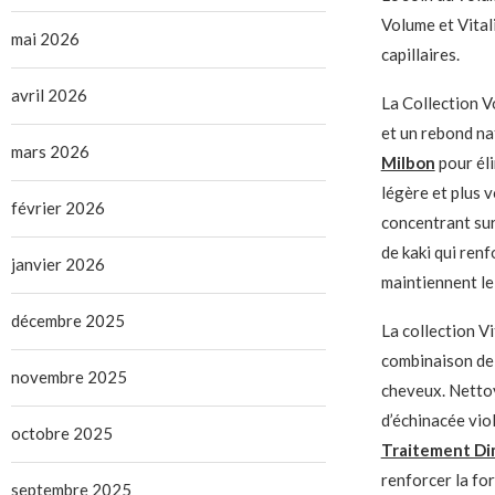
Volume et Vital
mai 2026
capillaires.
avril 2026
La Collection Vo
et un rebond n
mars 2026
Milbon
pour éli
légère et plus 
février 2026
concentrant sur
de kaki qui renf
janvier 2026
maintiennent le
décembre 2025
La collection V
combinaison de 
novembre 2025
cheveux. Netto
d’échinacée viol
octobre 2025
Traitement Di
renforcer la for
septembre 2025