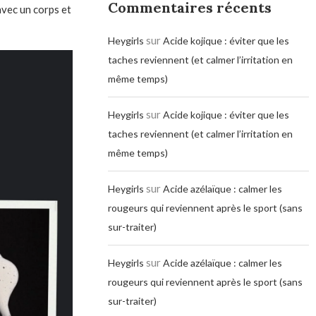
Commentaires récents
avec un corps et
sur
Heygirls
Acide kojique : éviter que les
taches reviennent (et calmer l’irritation en
même temps)
sur
Heygirls
Acide kojique : éviter que les
taches reviennent (et calmer l’irritation en
même temps)
sur
Heygirls
Acide azélaïque : calmer les
rougeurs qui reviennent après le sport (sans
sur-traiter)
sur
Heygirls
Acide azélaïque : calmer les
rougeurs qui reviennent après le sport (sans
sur-traiter)