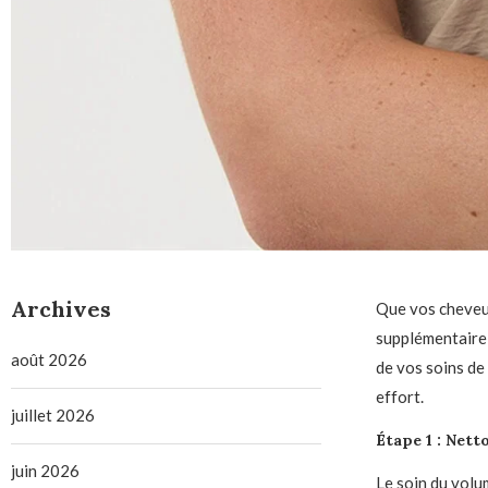
Archives
Que vos cheveux
supplémentaire, 
août 2026
de vos soins de 
effort.
juillet 2026
Étape 1 : Nett
juin 2026
Le soin du volu