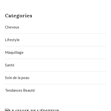
Categories
Cheveux
Lifestyle
Maquillage
Santé
Soin de la peau
Tendances Beauté
LE CHOIX DE L’ÉDITEUR