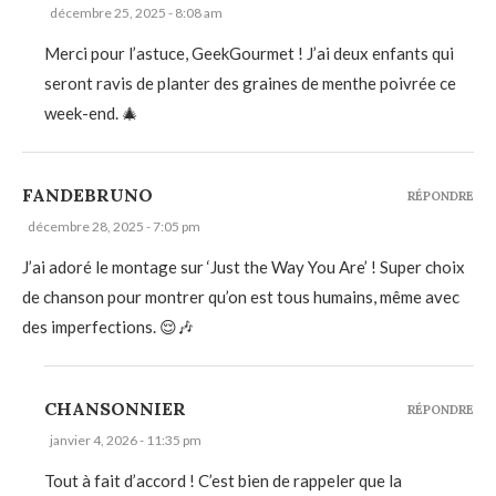
décembre 25, 2025 - 8:08 am
Merci pour l’astuce, GeekGourmet ! J’ai deux enfants qui
seront ravis de planter des graines de menthe poivrée ce
week-end. 🎄
FANDEBRUNO
RÉPONDRE
décembre 28, 2025 - 7:05 pm
J’ai adoré le montage sur ‘Just the Way You Are’ ! Super choix
de chanson pour montrer qu’on est tous humains, même avec
des imperfections. 😌🎶
CHANSONNIER
RÉPONDRE
janvier 4, 2026 - 11:35 pm
Tout à fait d’accord ! C’est bien de rappeler que la