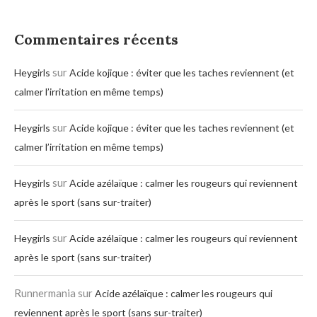
Commentaires récents
sur
Heygirls
Acide kojique : éviter que les taches reviennent (et
calmer l’irritation en même temps)
sur
Heygirls
Acide kojique : éviter que les taches reviennent (et
calmer l’irritation en même temps)
sur
Heygirls
Acide azélaïque : calmer les rougeurs qui reviennent
après le sport (sans sur-traiter)
sur
Heygirls
Acide azélaïque : calmer les rougeurs qui reviennent
après le sport (sans sur-traiter)
Runnermania
sur
Acide azélaïque : calmer les rougeurs qui
reviennent après le sport (sans sur-traiter)