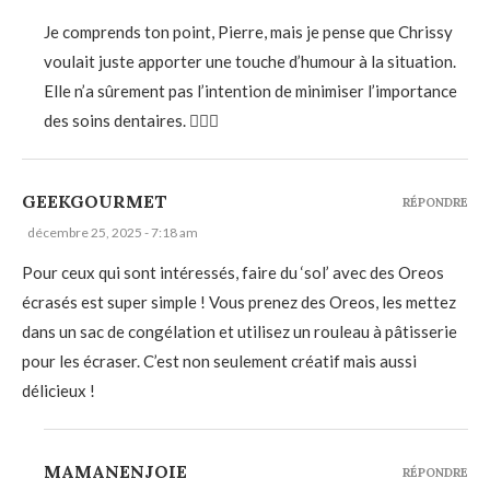
Je comprends ton point, Pierre, mais je pense que Chrissy
voulait juste apporter une touche d’humour à la situation.
Elle n’a sûrement pas l’intention de minimiser l’importance
des soins dentaires. 💁🏻‍♂️
GEEKGOURMET
RÉPONDRE
décembre 25, 2025 - 7:18 am
Pour ceux qui sont intéressés, faire du ‘sol’ avec des Oreos
écrasés est super simple ! Vous prenez des Oreos, les mettez
dans un sac de congélation et utilisez un rouleau à pâtisserie
pour les écraser. C’est non seulement créatif mais aussi
délicieux !
MAMANENJOIE
RÉPONDRE