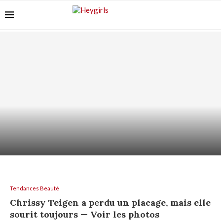
SHAMPOING HYDRATANT : HYDRATER LES
LONGUEURS SANS GRAISSER...
Tendances Beauté
Chrissy Teigen a perdu un placage, mais elle
sourit toujours — Voir les photos