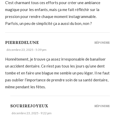
C’est charmant tous ces efforts pour créer une ambiance
magique pour les enfants, mais ça me fait réfléchir sur la
pression pour rendre chaque moment instagrammable.
Parfois, un peu de simplicité ça a aussi du bon, non ?
PIERREDELUNE
RÉPONDRE
décembre 23, 2025 - 5:39 pm
Honnêtement, je trouve ça assez irresponsable de banaliser
un accident dentaire. Ce n’est pas tous les jours qu’une dent
tombe et en faire une blague me semble un peu léger. Il ne faut
pas oublier l’importance de prendre soin de sa santé dentaire,
même pendant les fêtes.
SOURIREJOYEUX
RÉPONDRE
décembre 23, 2025 - 9:22 pm