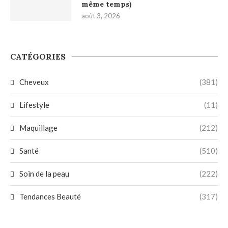
même temps)
août 3, 2026
CATÉGORIES
Cheveux
(381)
Lifestyle
(11)
Maquillage
(212)
Santé
(510)
Soin de la peau
(222)
Tendances Beauté
(317)