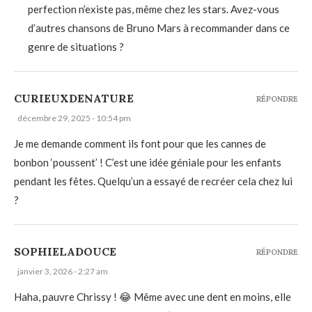
perfection n’existe pas, même chez les stars. Avez-vous
d’autres chansons de Bruno Mars à recommander dans ce
genre de situations ?
CURIEUXDENATURE
RÉPONDRE
décembre 29, 2025 - 10:54 pm
Je me demande comment ils font pour que les cannes de
bonbon ‘poussent’ ! C’est une idée géniale pour les enfants
pendant les fêtes. Quelqu’un a essayé de recréer cela chez lui
?
SOPHIELADOUCE
RÉPONDRE
janvier 3, 2026 - 2:27 am
Haha, pauvre Chrissy ! 😂 Même avec une dent en moins, elle