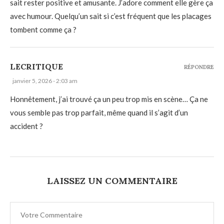
sait rester positive et amusante. J’adore comment elle gère ça
avec humour. Quelqu’un sait si c’est fréquent que les placages
tombent comme ça ?
LECRITIQUE
RÉPONDRE
janvier 5, 2026 - 2:03 am
Honnêtement, j’ai trouvé ça un peu trop mis en scène… Ça ne
vous semble pas trop parfait, même quand il s’agit d’un
accident ?
LAISSEZ UN COMMENTAIRE