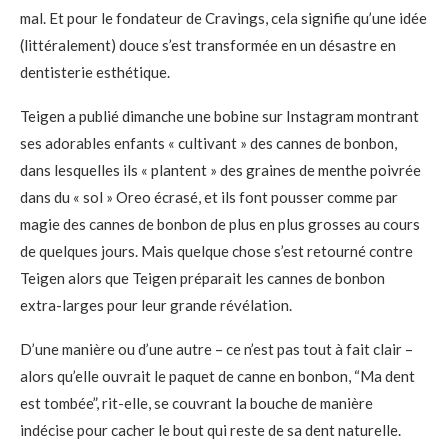
mal. Et pour le fondateur de Cravings, cela signifie qu’une idée
(littéralement) douce s’est transformée en un désastre en
dentisterie esthétique.
Teigen a publié dimanche une bobine sur Instagram montrant
ses adorables enfants « cultivant » des cannes de bonbon,
dans lesquelles ils « plantent » des graines de menthe poivrée
dans du « sol » Oreo écrasé, et ils font pousser comme par
magie des cannes de bonbon de plus en plus grosses au cours
de quelques jours. Mais quelque chose s’est retourné contre
Teigen alors que Teigen préparait les cannes de bonbon
extra-larges pour leur grande révélation.
D’une manière ou d’une autre – ce n’est pas tout à fait clair –
alors qu’elle ouvrait le paquet de canne en bonbon, “Ma dent
est tombée”, rit-elle, se couvrant la bouche de manière
indécise pour cacher le bout qui reste de sa dent naturelle.