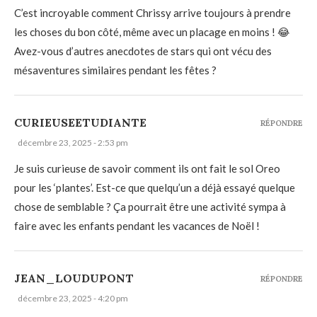
C’est incroyable comment Chrissy arrive toujours à prendre
les choses du bon côté, même avec un placage en moins ! 😂
Avez-vous d’autres anecdotes de stars qui ont vécu des
mésaventures similaires pendant les fêtes ?
CURIEUSEETUDIANTE
RÉPONDRE
décembre 23, 2025 - 2:53 pm
Je suis curieuse de savoir comment ils ont fait le sol Oreo
pour les ‘plantes’. Est-ce que quelqu’un a déjà essayé quelque
chose de semblable ? Ça pourrait être une activité sympa à
faire avec les enfants pendant les vacances de Noël !
JEAN_LOUDUPONT
RÉPONDRE
décembre 23, 2025 - 4:20 pm