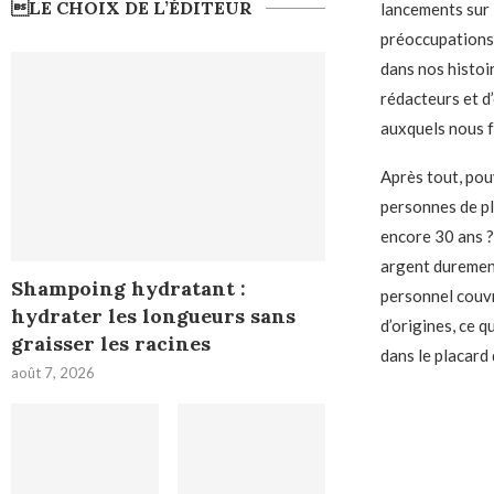
LE CHOIX DE L’ÉDITEUR
lancements sur 
préoccupations 
dans nos histoir
rédacteurs et d’
auxquels nous f
Après tout, po
personnes de plu
encore 30 ans 
argent durement
Shampoing hydratant :
personnel couvr
hydrater les longueurs sans
d’origines, ce 
graisser les racines
dans le placard
août 7, 2026