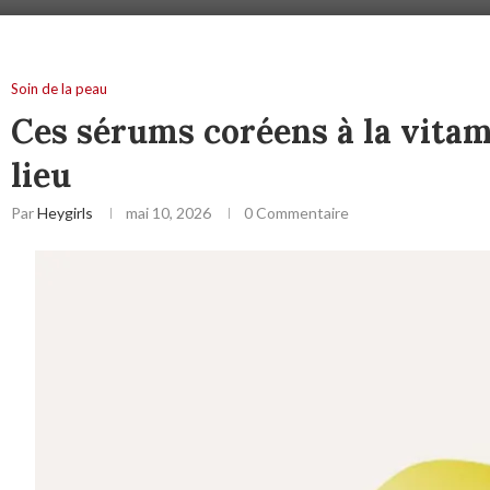
Soin de la peau
Ces sérums coréens à la vitam
lieu
Par
Heygirls
mai 10, 2026
0 Commentaire