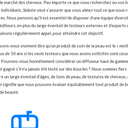
le marché des cheveux. Peu importe ce que vous recherchez ou vos b
individuels,
Séduire
veut s’assurer que vous aimez tout ce que nou
es. Nous pensons qu’il est essentiel de disposer d’une équipe diversi
éditeurs, en plus du large éventail de testeurs externes et d’experts
aisons régulièrement appel, pour atteindre cet objectif.
uvons-nous
vraiment
dire qu’un produit de soin de la peau est le « meil
s de 50 ans si les seuls testeurs que nous avons sollicités sont ceux
? Pouvons-nous honnêtement considérer un diffuseur haut de gamme
 gagné s’il n’a jamais été testé sur des boucles ? Nous sommes fiers
e un large éventail d’âges, de tons de peau, de textures de cheveux, 
qui signifie que nous pouvons évaluer équitablement tout produit de b
 de beauté.