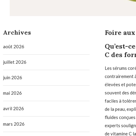
Foire aux
Archives
Qu’est-ce
août 2026
C des for
juillet 2026
Les sérums coré
contrairement à
juin 2026
élevées et poten
souvent des dér
mai 2026
faciles à tolére
avril 2026
de la peau, exp
fluides conçues 
mars 2026
experts souligne
de vitamine C la