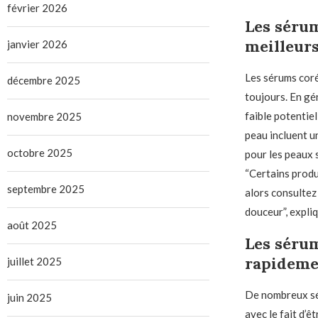
février 2026
Les sérum
meilleurs
janvier 2026
Les sérums coré
décembre 2025
toujours. En gé
faible potentiel
novembre 2025
peau incluent un
octobre 2025
pour les peaux 
“Certains produ
septembre 2025
alors consultez
douceur”, expliq
août 2025
Les sérum
rapideme
juillet 2025
De nombreux sér
juin 2025
avec le fait d’ê