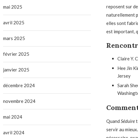
reposent sur de
mai 2025
naturellement pl
avril 2025
elles sont fabri
est important, q
mars 2025
Rencontre
février 2025
Claire Y.
Hee Jin K
janvier 2025
Jersey
décembre 2024
Sarah She
Washingt
novembre 2024
Comment 
mai 2024
Quand
Séduire
t
servir au mieux
avril 2024
nécessaire, exa