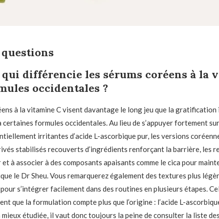
 questions
 qui différencie les sérums coréens à la 
mules occidentales ?
ens à la vitamine C visent davantage le long jeu que la gratification
 certaines formules occidentales. Au lieu de s’appuyer fortement su
tiellement irritantes d’acide L-ascorbique pur, les versions coréenne
ivés stabilisés recouverts d’ingrédients renforçant la barrière, les r
r et à associer à des composants apaisants comme le cica pour mainten
lique le Dr Sheu. Vous remarquerez également des textures plus légèr
pour s’intégrer facilement dans des routines en plusieurs étapes. Cel
nt que la formulation compte plus que l’origine : l’acide L-ascorbiqu
 mieux étudiée, il vaut donc toujours la peine de consulter la liste de