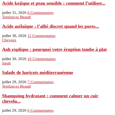
Acide kojique et peau sensible : comment l’utiliser...
juillet 31, 2026
6 Commentaires
Tendances Beauté
Acide azélaïque : l’allié discret quand les pores...
juillet 30, 2026
11 Commentaires
Cheveux
Anh explique : pourquoi votre éruption tombe à plat
juillet 30, 2026
16 Commentaires
Santé
Salade de haricots méditerranéenne
juillet 29, 2026
7 Commentaires
Tendances Beauté
Shampoing hydratant : comment calmer un cuir
chevelu...
juillet 29, 2026
6 Commentaires