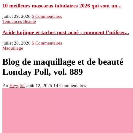
10 meilleurs mascaras tubulaires 2026 qui sont un...
juillet 29, 2026
6 Commentaires
Tendances Beauté
Acide kojique et taches post-acné : comment l’utiliser...
juillet 28, 2026
6 Commentaires
Maquillage
Blog de maquillage et de beauté
Londay Poll, vol. 889
Par
Heygirls
août 12, 2025
14 Commentaires