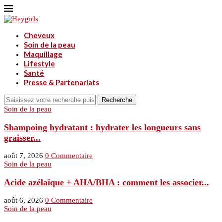
Cheveux
Soin de la peau
Maquillage
Lifestyle
Santé
Presse & Partenariats
Recherche
Soin de la peau
Shampoing hydratant : hydrater les longueurs sans
graisser...
août 7, 2026
0 Commentaire
Soin de la peau
Acide azélaïque + AHA/BHA : comment les associer...
août 6, 2026
0 Commentaire
Soin de la peau