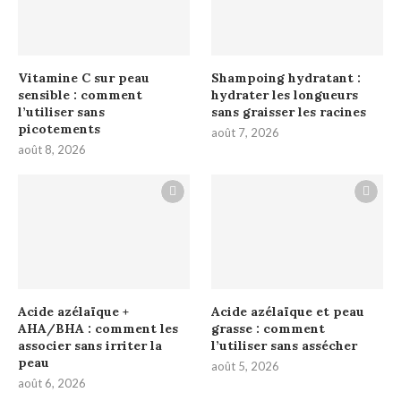
Vitamine C sur peau
Shampoing hydratant :
sensible : comment
hydrater les longueurs
l’utiliser sans
sans graisser les racines
picotements
août 7, 2026
août 8, 2026
Acide azélaïque +
Acide azélaïque et peau
AHA/BHA : comment les
grasse : comment
associer sans irriter la
l’utiliser sans assécher
peau
août 5, 2026
août 6, 2026