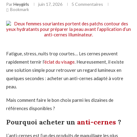
Par
Heygirls
juin 17, 2026
5 Commentaires
Bookmark
Fatigue, stress, nuits trop courtes… Les cernes peuvent
rapidement ternir l’
éclat du visage
. Heureusement, il existe
une solution simple pour retrouver un regard lumineux en
quelques secondes : acheter un anti-cernes adapté à votre
peau.
Mais comment faire le bon choix parmi les dizaines de
références disponibles ?
Pourquoi acheter un
anti-cernes
?
L’anti-cernes est l’un des produits de maquillage les plus