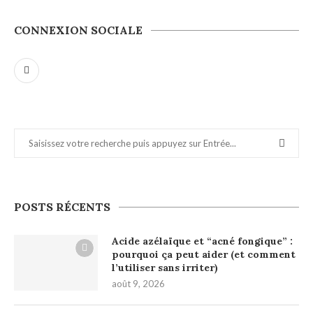
CONNEXION SOCIALE
POSTS RÉCENTS
Acide azélaïque et “acné fongique” :
pourquoi ça peut aider (et comment
l’utiliser sans irriter)
août 9, 2026