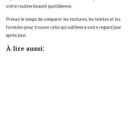
votre routine beauté quotidienne.
Prenez le temps de comparer les textures, les teintes et les
formules pour trouver celui qui sublimera votre regard jour
après jour.
À lire aussi: