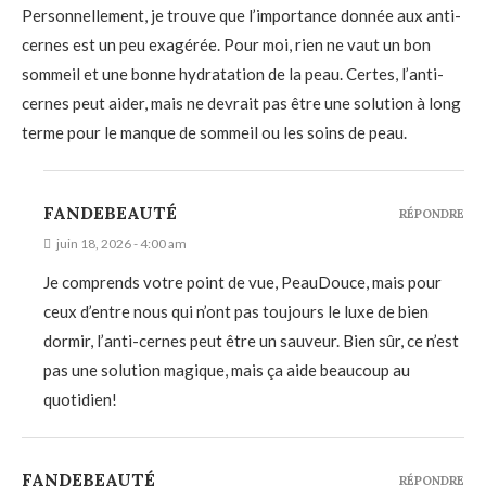
Personnellement, je trouve que l’importance donnée aux anti-
cernes est un peu exagérée. Pour moi, rien ne vaut un bon
sommeil et une bonne hydratation de la peau. Certes, l’anti-
cernes peut aider, mais ne devrait pas être une solution à long
terme pour le manque de sommeil ou les soins de peau.
FANDEBEAUTÉ
RÉPONDRE
juin 18, 2026 - 4:00 am
Je comprends votre point de vue, PeauDouce, mais pour
ceux d’entre nous qui n’ont pas toujours le luxe de bien
dormir, l’anti-cernes peut être un sauveur. Bien sûr, ce n’est
pas une solution magique, mais ça aide beaucoup au
quotidien!
FANDEBEAUTÉ
RÉPONDRE