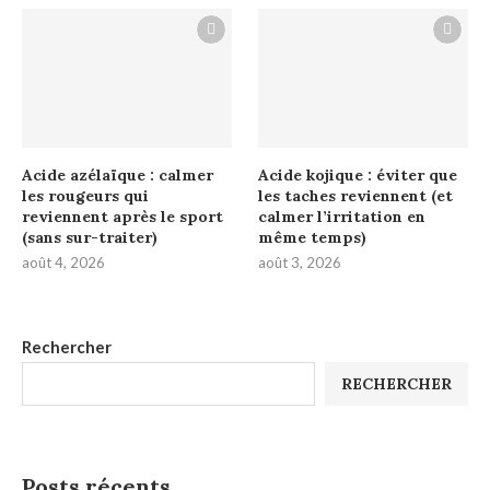
Acide azélaïque : calmer
Acide kojique : éviter que
les rougeurs qui
les taches reviennent (et
reviennent après le sport
calmer l’irritation en
(sans sur-traiter)
même temps)
août 4, 2026
août 3, 2026
Rechercher
RECHERCHER
Posts récents