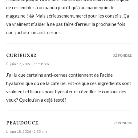
de ressembler à un panda plutôt qu’à un mannequin de
magazine ! 😂 Mais sérieusement, merci pour les conseils. Ça
va vraiment m’aider à ne pas faire d’erreur la prochaine fois
que j’achète un anti-cernes.
CURIEUX92
RÉPONDRE
juin 17, 2026 - 11:18 pm
J’ai lu que certains anti-cernes contiennent de l’acide
hyaluronique ou de la caféine. Est-ce que ces ingrédients sont
vraiment efficaces pour hydrater et réveiller le contour des
yeux? Quelqu’un a déjà testé?
PEAUDOUCE
RÉPONDRE
juin 18, 2026 - 2:33 am