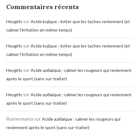
Commentaires récents
sur
Heygirls
Acide kojique : éviter que les taches reviennent (et
calmer l’irritation en même temps)
sur
Heygirls
Acide kojique : éviter que les taches reviennent (et
calmer l’irritation en même temps)
sur
Heygirls
Acide azélaïque : calmer les rougeurs qui reviennent
après le sport (sans sur-traiter)
sur
Heygirls
Acide azélaïque : calmer les rougeurs qui reviennent
après le sport (sans sur-traiter)
Runnermania
sur
Acide azélaïque : calmer les rougeurs qui
reviennent après le sport (sans sur-traiter)