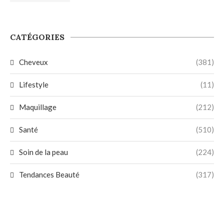
CATÉGORIES
Cheveux
(381)
Lifestyle
(11)
Maquillage
(212)
Santé
(510)
Soin de la peau
(224)
Tendances Beauté
(317)