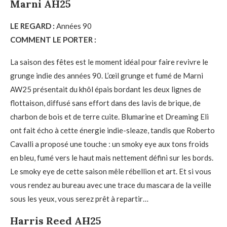
Marni AH25
LE REGARD :
Années 90
COMMENT LE PORTER :
La saison des fêtes est le moment idéal pour faire revivre le
grunge indie des années 90. L’œil grunge et fumé de Marni
AW25 présentait du khôl épais bordant les deux lignes de
flottaison, diffusé sans effort dans des lavis de brique, de
charbon de bois et de terre cuite. Blumarine et Dreaming Eli
ont fait écho à cette énergie indie-sleaze, tandis que Roberto
Cavalli a proposé une touche : un smoky eye aux tons froids
en bleu, fumé vers le haut mais nettement défini sur les bords.
Le smoky eye de cette saison mêle rébellion et art. Et si vous
vous rendez au bureau avec une trace du mascara de la veille
sous les yeux, vous serez prêt à repartir…
Harris Reed AH25