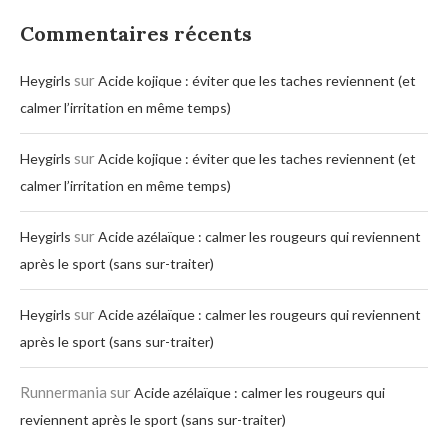
Commentaires récents
sur
Heygirls
Acide kojique : éviter que les taches reviennent (et
calmer l’irritation en même temps)
sur
Heygirls
Acide kojique : éviter que les taches reviennent (et
calmer l’irritation en même temps)
sur
Heygirls
Acide azélaïque : calmer les rougeurs qui reviennent
après le sport (sans sur-traiter)
sur
Heygirls
Acide azélaïque : calmer les rougeurs qui reviennent
après le sport (sans sur-traiter)
Runnermania
sur
Acide azélaïque : calmer les rougeurs qui
reviennent après le sport (sans sur-traiter)