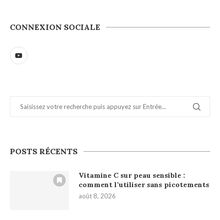
CONNEXION SOCIALE
POSTS RÉCENTS
Vitamine C sur peau sensible :
comment l’utiliser sans picotements
août 8, 2026