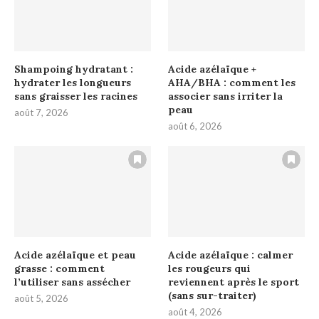
Shampoing hydratant :
Acide azélaïque +
hydrater les longueurs
AHA/BHA : comment les
sans graisser les racines
associer sans irriter la
peau
août 7, 2026
août 6, 2026
Acide azélaïque et peau
Acide azélaïque : calmer
grasse : comment
les rougeurs qui
l’utiliser sans assécher
reviennent après le sport
(sans sur-traiter)
août 5, 2026
août 4, 2026