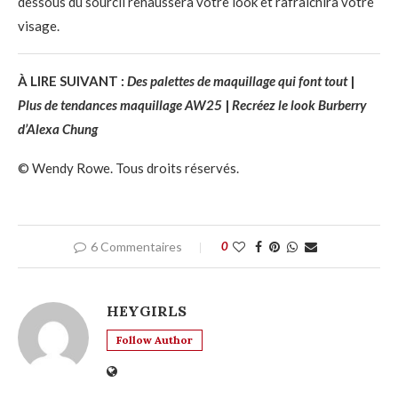
dessous du sourcil rehaussera votre look et rafraîchira votre
visage.
À LIRE SUIVANT :
Des palettes de maquillage qui font tout
|
Plus de tendances maquillage AW25
|
Recréez le look Burberry
d’Alexa Chung
© Wendy Rowe. Tous droits réservés.
6 Commentaires
0
HEYGIRLS
Follow Author