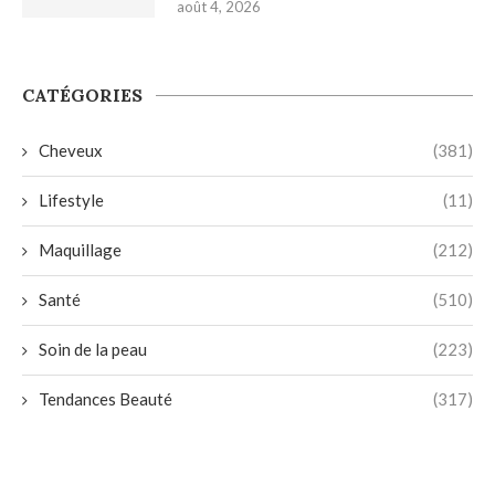
août 4, 2026
CATÉGORIES
Cheveux
(381)
Lifestyle
(11)
Maquillage
(212)
Santé
(510)
Soin de la peau
(223)
Tendances Beauté
(317)