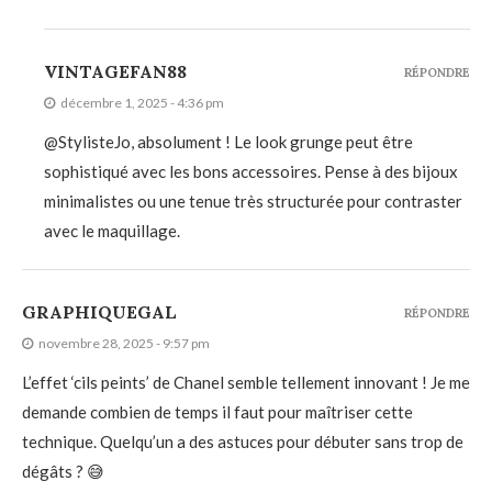
VINTAGEFAN88
RÉPONDRE
décembre 1, 2025 - 4:36 pm
@StylisteJo, absolument ! Le look grunge peut être
sophistiqué avec les bons accessoires. Pense à des bijoux
minimalistes ou une tenue très structurée pour contraster
avec le maquillage.
GRAPHIQUEGAL
RÉPONDRE
novembre 28, 2025 - 9:57 pm
L’effet ‘cils peints’ de Chanel semble tellement innovant ! Je me
demande combien de temps il faut pour maîtriser cette
technique. Quelqu’un a des astuces pour débuter sans trop de
dégâts ? 😅