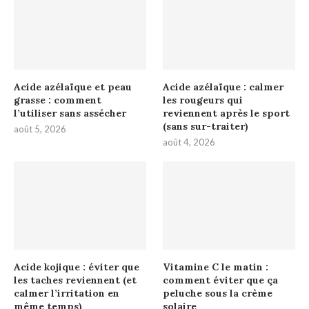
Acide azélaïque et peau
Acide azélaïque : calmer
grasse : comment
les rougeurs qui
l’utiliser sans assécher
reviennent après le sport
(sans sur-traiter)
août 5, 2026
août 4, 2026
Acide kojique : éviter que
Vitamine C le matin :
les taches reviennent (et
comment éviter que ça
calmer l’irritation en
peluche sous la crème
même temps)
solaire