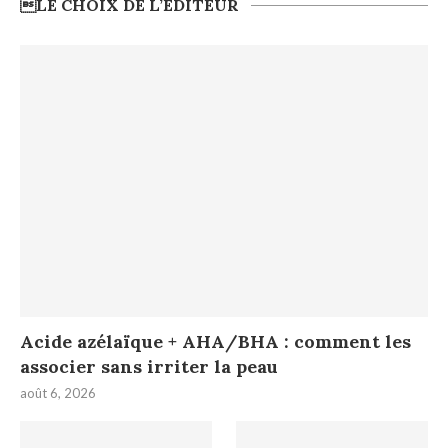
LE CHOIX DE L’ÉDITEUR
Acide azélaïque + AHA/BHA : comment les
associer sans irriter la peau
août 6, 2026