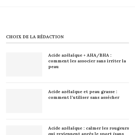
CHOIX DE LA RÉDACTION
Acide azélaïque + AHA/BHA :
comment les associer sans irriter la
peau
Acide azélaïque et peau grasse :
comment l’utiliser sans assécher
Acide azélaïque : calmer les rougeurs
qui reviennent après le sport (sans