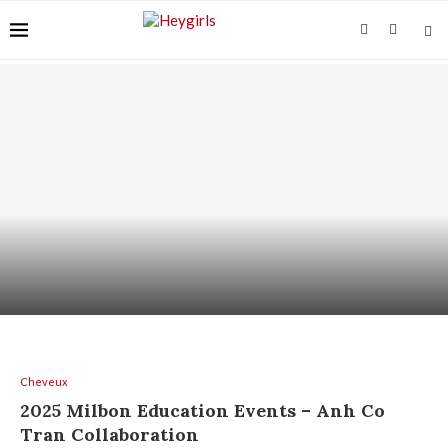
ACIDE AZÉLAÏQUE + AHA/BHA : COMMENT LES
ASSOCIER...
Cheveux
2025 Milbon Education Events – Anh Co
Tran Collaboration