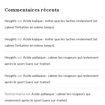
Commentaires récents
sur
Heygirls
Acide kojique : éviter que les taches reviennent (et
calmer l’irritation en même temps)
sur
Heygirls
Acide kojique : éviter que les taches reviennent (et
calmer l’irritation en même temps)
sur
Heygirls
Acide azélaïque : calmer les rougeurs qui reviennent
après le sport (sans sur-traiter)
sur
Heygirls
Acide azélaïque : calmer les rougeurs qui reviennent
après le sport (sans sur-traiter)
Runnermania
sur
Acide azélaïque : calmer les rougeurs qui
reviennent après le sport (sans sur-traiter)