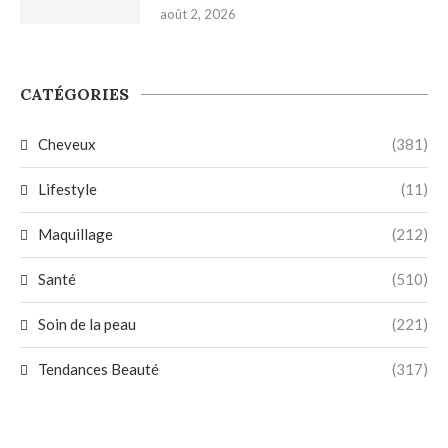
août 2, 2026
CATÉGORIES
Cheveux
(381)
Lifestyle
(11)
Maquillage
(212)
Santé
(510)
Soin de la peau
(221)
Tendances Beauté
(317)