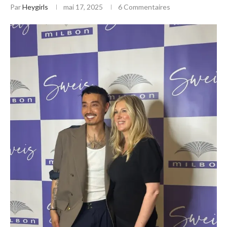
Par
Heygirls
mai 17, 2025
6 Commentaires