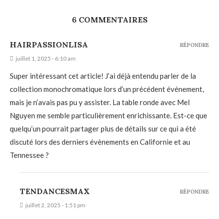
6 COMMENTAIRES
HAIRPASSIONLISA
RÉPONDRE
juillet 1, 2025 - 6:10 am
Super intéressant cet article! J’ai déjà entendu parler de la
collection monochromatique lors d’un précédent événement,
mais je n’avais pas pu y assister. La table ronde avec Mel
Nguyen me semble particulièrement enrichissante. Est-ce que
quelqu’un pourrait partager plus de détails sur ce qui a été
discuté lors des derniers évènements en Californie et au
Tennessee ?
TENDANCESMAX
RÉPONDRE
juillet 2, 2025 - 1:51 pm