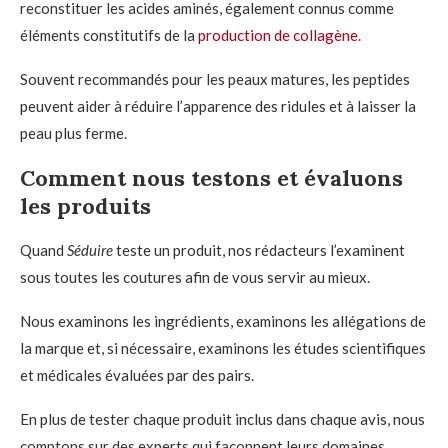
reconstituer les acides aminés, également connus comme
éléments constitutifs de la
production de collagène.
Souvent recommandés pour les peaux matures, les peptides
peuvent aider à réduire l’apparence des ridules et à laisser la
peau plus ferme.
Comment nous testons et évaluons
les produits
Quand
Séduire
teste un produit, nos rédacteurs l’examinent
sous toutes les coutures afin de vous servir au mieux.
Nous examinons les ingrédients, examinons les allégations de
la marque et, si nécessaire, examinons les études scientifiques
et médicales évaluées par des pairs.
En plus de tester chaque produit inclus dans chaque avis, nous
comptons sur des experts qui façonnent leurs domaines,