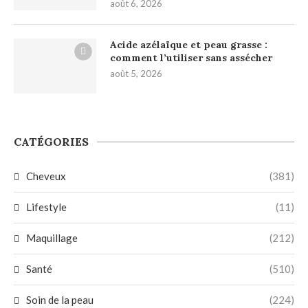
août 6, 2026
Acide azélaïque et peau grasse :
comment l’utiliser sans assécher
août 5, 2026
CATÉGORIES
Cheveux
(381)
Lifestyle
(11)
Maquillage
(212)
Santé
(510)
Soin de la peau
(224)