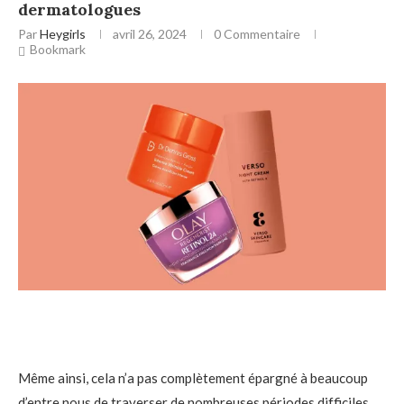
dermatologues
Par
Heygirls
avril 26, 2024
0 Commentaire
Bookmark
Même ainsi, cela n’a pas complètement épargné à beaucoup
d’entre nous de traverser de nombreuses périodes difficiles