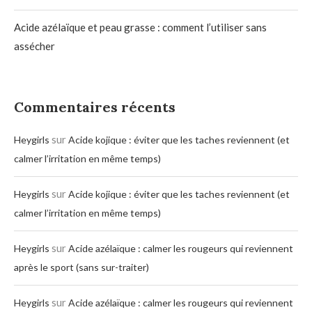
Acide azélaïque et peau grasse : comment l’utiliser sans
assécher
Commentaires récents
sur
Heygirls
Acide kojique : éviter que les taches reviennent (et
calmer l’irritation en même temps)
sur
Heygirls
Acide kojique : éviter que les taches reviennent (et
calmer l’irritation en même temps)
sur
Heygirls
Acide azélaïque : calmer les rougeurs qui reviennent
après le sport (sans sur-traiter)
sur
Heygirls
Acide azélaïque : calmer les rougeurs qui reviennent