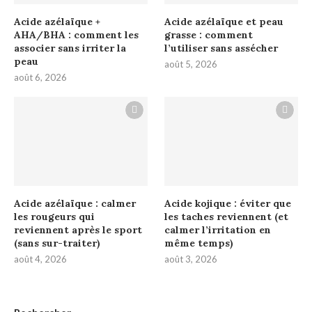
Acide azélaïque +
Acide azélaïque et peau
AHA/BHA : comment les
grasse : comment
associer sans irriter la
l’utiliser sans assécher
peau
août 5, 2026
août 6, 2026
Acide azélaïque : calmer
Acide kojique : éviter que
les rougeurs qui
les taches reviennent (et
reviennent après le sport
calmer l’irritation en
(sans sur-traiter)
même temps)
août 4, 2026
août 3, 2026