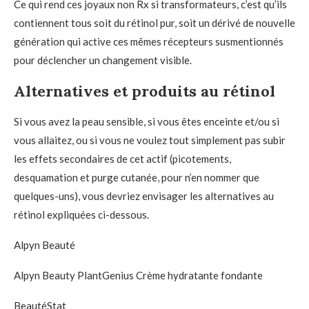
Ce qui rend ces joyaux non Rx si transformateurs, c’est qu’ils
contiennent tous soit du rétinol pur, soit un dérivé de nouvelle
génération qui active ces mêmes récepteurs susmentionnés
pour déclencher un changement visible.
Alternatives et produits au rétinol
Si vous avez la peau sensible, si vous êtes enceinte et/ou si
vous allaitez, ou si vous ne voulez tout simplement pas subir
les effets secondaires de cet actif (picotements,
desquamation et purge cutanée, pour n’en nommer que
quelques-uns), vous devriez envisager les alternatives au
rétinol expliquées ci-dessous.
Alpyn Beauté
Alpyn Beauty PlantGenius Crème hydratante fondante
BeautéStat