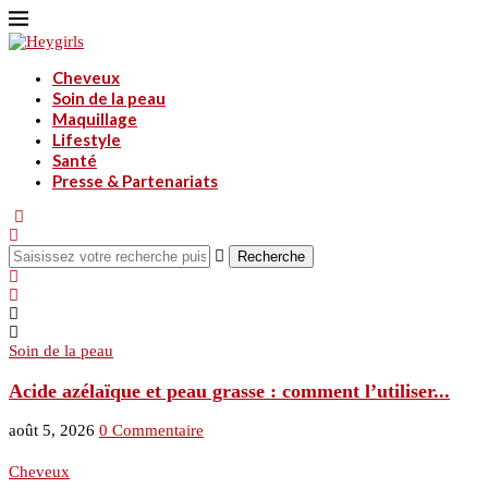
Cheveux
Soin de la peau
Maquillage
Lifestyle
Santé
Presse & Partenariats
Recherche
Soin de la peau
S
Acide azélaïque et peau grasse : comment l’utiliser...
A
août 5, 2026
0 Commentaire
a
Cheveux