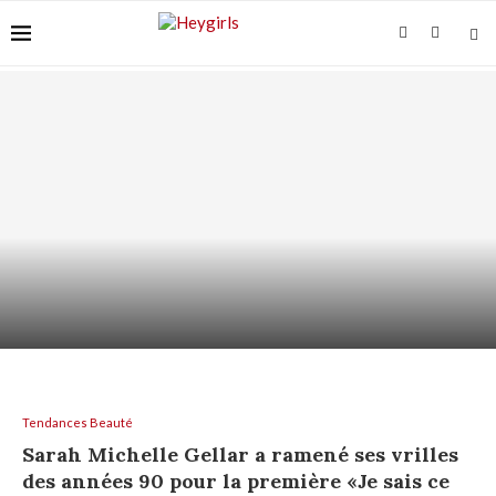
ACIDE AZÉLAÏQUE + AHA/BHA : COMMENT LES
ASSOCIER...
Tendances Beauté
Sarah Michelle Gellar a ramené ses vrilles
des années 90 pour la première «Je sais ce