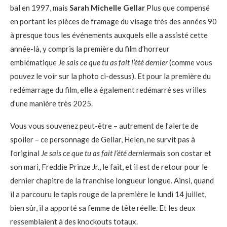
bal en 1997, mais
Sarah Michelle Gellar
Plus que compensé
en portant les pièces de framage du visage très des années 90
à presque tous les événements auxquels elle a assisté cette
année-là, y compris la première du film d’horreur
emblématique
Je sais ce que tu as fait l’été dernier
(comme vous
pouvez le voir sur la photo ci-dessus). Et pour la première du
redémarrage du film, elle a également redémarré ses vrilles
d’une manière très 2025.
Vous vous souvenez peut-être – autrement de l’alerte de
spoiler – ce personnage de Gellar, Helen, ne survit pas à
l’original
Je sais ce que tu as fait l’été dernier
mais son costar et
son mari, Freddie Prinze Jr., le fait, et il est de retour pour le
dernier chapitre de la franchise longueur longue. Ainsi, quand
il a parcouru le tapis rouge de la première le lundi 14 juillet,
bien sûr, il a apporté sa femme de tête réelle. Et les deux
ressemblaient à des knockouts totaux.