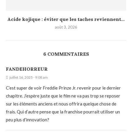
Acide kojique : éviter que les taches reviennent...
août 3, 2026
6 COMMENTAIRES
FANDEHORREUR
juillet 16, 2025 - 9:08 am
C’est super de voir Freddie Prinze Jr. revenir pour le dernier
chapitre. J’espère juste que le film ne va pas trop se reposer
sur les éléments anciens et nous offrira quelque chose de
frais. Qui d’autre pense que la franchise pourrait utiliser un
peu plus d’innovation?