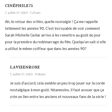
CINÉPHILE75
juillet 17, 2025 - 7:25 pm
Ah, le retour des vrilles, quelle nostalgie ! Ça me rappelle
tellement les années 90. C’est incroyable de voir comment
Sarah Michelle Gellar arrive à les remettre au goût du jour
pour la première du redémarrage du film. Quelqu’un sait si elle
a utilisé le même coiffeur que dans les années 90?
LAVIEENROSE
juillet 17, 2025 - 9:08 pm
Je suis d’accord, cela semble un peu trop jouer sur la corde
nostalgique à mon goût. Néanmoins, il faut avouer que ça
crée un lien entre les anciens et nouveaux fans de la série !