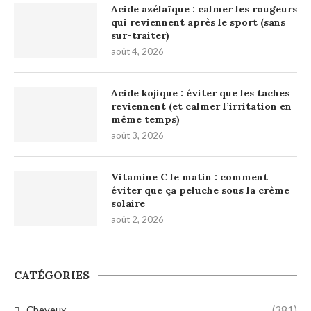
Acide azélaïque : calmer les rougeurs
qui reviennent après le sport (sans
sur-traiter)
août 4, 2026
Acide kojique : éviter que les taches
reviennent (et calmer l’irritation en
même temps)
août 3, 2026
Vitamine C le matin : comment
éviter que ça peluche sous la crème
solaire
août 2, 2026
CATÉGORIES
Cheveux
(381)