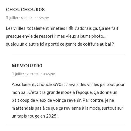
CHOUCHOU90S
juillet 16, 2025 - 11:25 pm
Les vrilles, totalement nineties ! 😂 J’adorais ça. Ça me fait
presque envie de ressortir mes vieux albums photo…
quelqu’un d’autre ici a porté ce genre de coiffure au bal ?
MEMOIRE90
juillet 17, 2025 - 10:46 pm
Absolument, Chouchou90s! J’avais des vrilles partout pour
mon bal. C’était la grande mode à l’époque. Ça donne un
p’tit coup de vieux de voir ça revenir. Par contre, je ne
m’attendais pas à ce que ça revienne à la mode, surtout sur
un tapis rouge en 2025 !