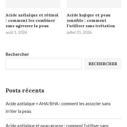
Acide azélaïque et rétinol
Acide kojique et peau
: comment les combiner
sensible : comment
sans agresser la peau
l’utiliser sans irritation
août 1, 2026
juillet 31, 2026
Rechercher
RECHERCHER
Posts récents
Acide azélaïque + AHA/BHA : comment les associer sans
irriter la peau
Acide azélaïque et peau grasse : comment l’utiliser sans