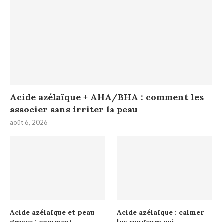
Acide azélaïque + AHA/BHA : comment les
associer sans irriter la peau
août 6, 2026
Acide azélaïque et peau
Acide azélaïque : calmer
grasse : comment
les rougeurs qui