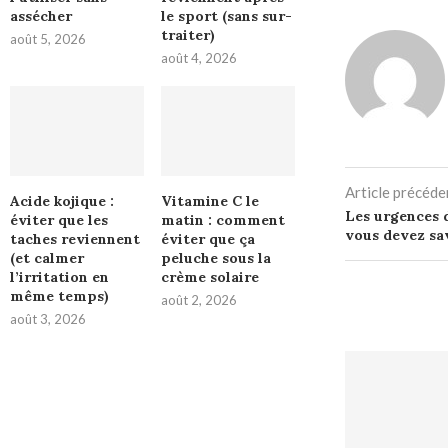
assécher
le sport (sans sur-
traiter)
août 5, 2026
août 4, 2026
Article précéde
Acide kojique :
Vitamine C le
Les urgences 
éviter que les
matin : comment
vous devez sa
taches reviennent
éviter que ça
(et calmer
peluche sous la
l’irritation en
crème solaire
même temps)
août 2, 2026
août 3, 2026