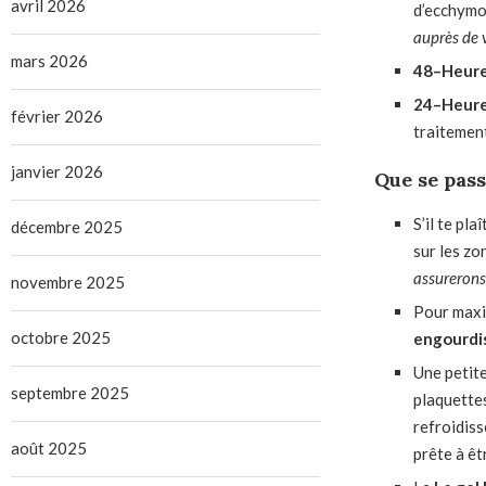
avril 2026
d’ecchymo
auprès de 
mars 2026
48
–
Heure
24
–
Heure
février 2026
traitemen
janvier 2026
Que se pass
S’il te plaî
décembre 2025
sur les zo
assurerons 
novembre 2025
Pour maxi
octobre 2025
engourdis
Une petit
septembre 2025
plaquette
refroidiss
août 2025
prête à êt