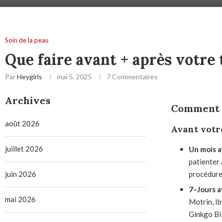
Soin de la peau
Que faire avant + après votre
Par
Heygirls
mai 5, 2025
7 Commentaires
Archives
Comment o
août 2026
Avant votr
juillet 2026
Un mois 
patienter
juin 2026
procédure
7
–
Jours 
mai 2026
Motrin, Ib
Ginkgo Bil