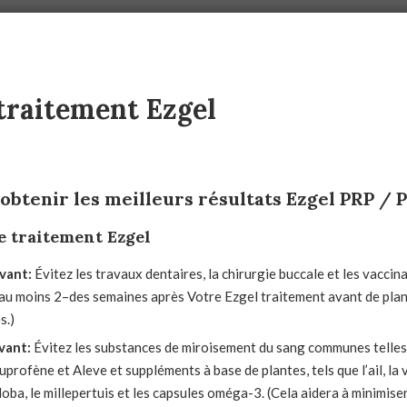
 traitement Ezgel
btenir les meilleurs résultats Ezgel PRP / 
e traitement Ezgel
avant
:
Évitez les travaux dentaires, la chirurgie buccale et les vaccina
 au moins 2
–
des semaines après
Votre Ezgel
traitement avant de plan
s.)
avant
:
Évitez les substances de miroisement du sang communes telles
uprofène et Aleve et suppléments à base de plantes, tels que l’ail, la v
oba, le millepertuis et les capsules oméga-3.
(Cela aidera à minimise