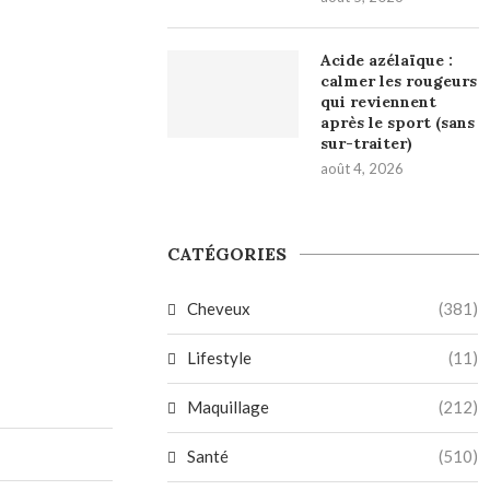
Acide azélaïque :
calmer les rougeurs
qui reviennent
après le sport (sans
sur-traiter)
août 4, 2026
CATÉGORIES
Cheveux
(381)
Lifestyle
(11)
Maquillage
(212)
Santé
(510)