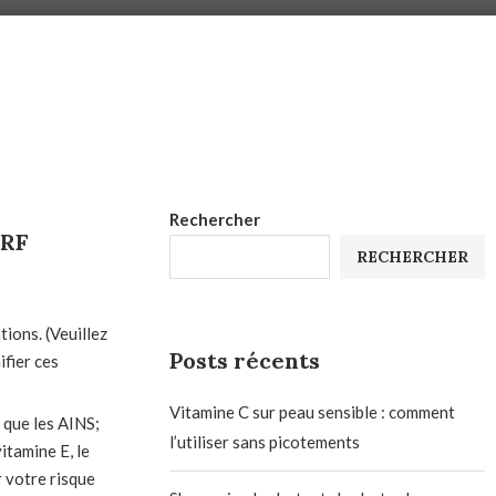
Rechercher
PRF
RECHERCHER
tions. (Veuillez
Posts récents
ifier ces
Vitamine C sur peau sensible : comment
 que les AINS;
l’utiliser sans picotements
itamine E, le
r votre risque