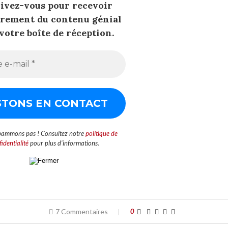
rivez-vous pour recevoir
èrement du contenu génial
votre boîte de réception.
pammons pas ! Consultez notre
politique de
identialité
pour plus d’informations.
7 Commentaires
0