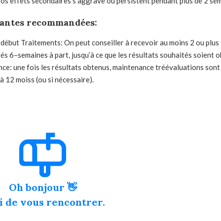
 vos effets secondaires s’aggrave ou persistent pendant plus de 2 se
vantes recommandées:
 début
Traitements:
On peut conseiller à recevoir au moins
2 ou plus
és
6
–
semaines
à part,
jusqu’à ce que les résultats souhaités soient 
e: une fois les résultats obtenus, maintenance t
réévaluations
sont
 à 12 mois
s (ou si nécessaire).
Oh bonjour 👋
i de vous rencontrer.