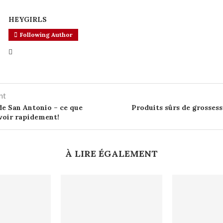
HEYGIRLS
Following Author
nt
de San Antonio – ce que
Produits sûrs de grosses
voir rapidement!
À LIRE ÉGALEMENT