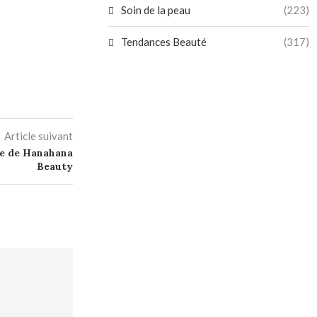
Soin de la peau
(223)
Tendances Beauté
(317)
Article suivant
se de Hanahana
Beauty