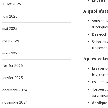
Le
Le gel 
juillet 2025
À quoi s’at
juin 2025
Vous pouve
durer quel
mai 2025
Des ecch
avril 2025
Selon les 
traitement
mars 2025
Après votr
février 2025
Essayer 
le traitem
janvier 2025
ÉVITER
A
Toi
peut 
décembre 2024
ou un inco
novembre 2024
Appliquer