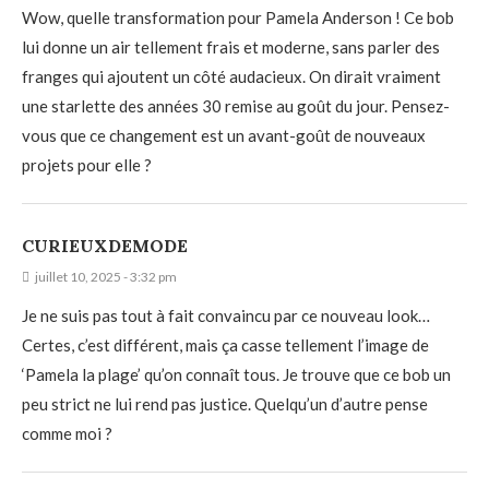
Wow, quelle transformation pour Pamela Anderson ! Ce bob
lui donne un air tellement frais et moderne, sans parler des
franges qui ajoutent un côté audacieux. On dirait vraiment
une starlette des années 30 remise au goût du jour. Pensez-
vous que ce changement est un avant-goût de nouveaux
projets pour elle ?
CURIEUXDEMODE
juillet 10, 2025 - 3:32 pm
Je ne suis pas tout à fait convaincu par ce nouveau look…
Certes, c’est différent, mais ça casse tellement l’image de
‘Pamela la plage’ qu’on connaît tous. Je trouve que ce bob un
peu strict ne lui rend pas justice. Quelqu’un d’autre pense
comme moi ?