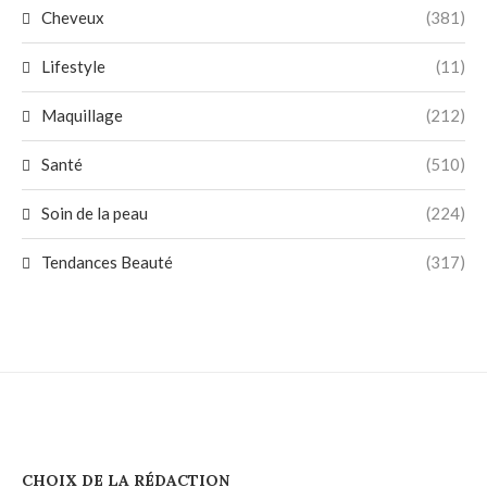
Cheveux
(381)
Lifestyle
(11)
Maquillage
(212)
Santé
(510)
Soin de la peau
(224)
Tendances Beauté
(317)
CHOIX DE LA RÉDACTION