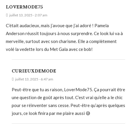
LOVERMODE75
juillet 13, 2025 - 2:07 am
C’était audacieux, mais j’avoue que j’ai adoré ! Pamela
Anderson réussit toujours à nous surprendre. Ce look lui va à
merveille, surtout avec son charisme. Elle a complètement
volé la vedette lors du Met Gala avec ce bob!
CURIEUXDEMODE
juillet 13, 2025 - 6:47 am
Peut-être que tu as raison, LoverMode75. Ça pourrait être
une question de goût après tout. C’est vrai qu’elle a le chic
pour se réinventer sans cesse. Peut-être qu’après quelques
jours, ce look finira par me plaire aussi 😅