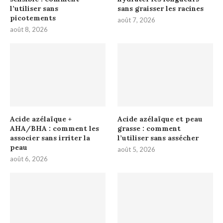
l’utiliser sans
sans graisser les racines
picotements
août 7, 2026
août 8, 2026
Acide azélaïque +
Acide azélaïque et peau
AHA/BHA : comment les
grasse : comment
associer sans irriter la
l’utiliser sans assécher
peau
août 5, 2026
août 6, 2026