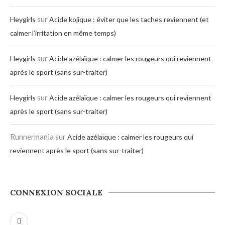
sur
Heygirls
Acide kojique : éviter que les taches reviennent (et
calmer l’irritation en même temps)
sur
Heygirls
Acide azélaïque : calmer les rougeurs qui reviennent
après le sport (sans sur-traiter)
sur
Heygirls
Acide azélaïque : calmer les rougeurs qui reviennent
après le sport (sans sur-traiter)
Runnermania
sur
Acide azélaïque : calmer les rougeurs qui
reviennent après le sport (sans sur-traiter)
CONNEXION SOCIALE