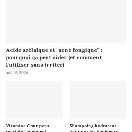
Acide azélaïque et “acné fongique” :
pourquoi ça peut aider (et comment
l’utiliser sans irriter)
août 9, 2026
Vitamine C sur peau
Shampoing hydratant :
sensible : comment
hydrater les longueurs