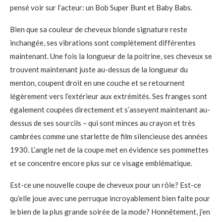
pensé voir sur l’acteur: un Bob Super Bunt et Baby Babs.
Bien que sa couleur de cheveux blonde signature reste
inchangée, ses vibrations sont complètement différentes
maintenant. Une fois la longueur de la poitrine, ses cheveux se
trouvent maintenant juste au-dessus de la longueur du
menton, coupent droit en une couche et se retournent
légèrement vers l’extérieur aux extrémités. Ses franges sont
également coupées directement et s’asseyent maintenant au-
dessus de ses sourcils – qui sont minces au crayon et très
cambrées comme une starlette de film silencieuse des années
1930. L’angle net de la coupe met en évidence ses pommettes
et se concentre encore plus sur ce visage emblématique.
Est-ce une nouvelle coupe de cheveux pour un rôle? Est-ce
qu’elle joue avec une perruque incroyablement bien faite pour
le bien de la plus grande soirée de la mode? Honnêtement, j’en