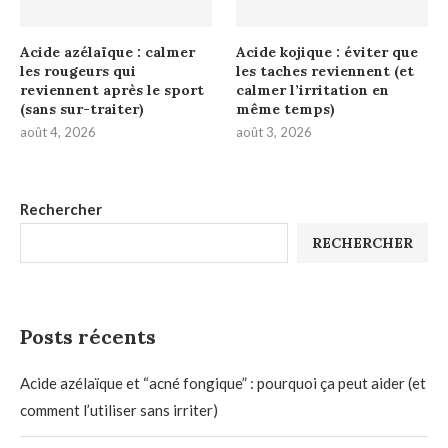
Acide azélaïque : calmer
Acide kojique : éviter que
les rougeurs qui
les taches reviennent (et
reviennent après le sport
calmer l’irritation en
(sans sur-traiter)
même temps)
août 4, 2026
août 3, 2026
Rechercher
RECHERCHER
Posts récents
Acide azélaïque et “acné fongique” : pourquoi ça peut aider (et
comment l’utiliser sans irriter)