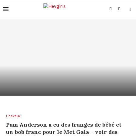
ACIDE AZÉLAÏQUE ET “ACNÉ FONGIQUE” :
POURQUOI ÇA...
Cheveux
Pam Anderson a eu des franges de bébé et
un bob franc pour le Met Gala – voir des