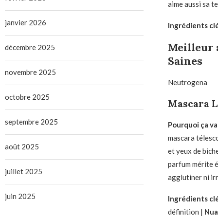
aime aussi sa t
janvier 2026
Ingrédients clé
Meilleur 
décembre 2025
Saines
novembre 2025
Neutrogena
octobre 2025
Mascara L
septembre 2025
Pourquoi ça vau
mascara télesco
août 2025
et yeux de bich
parfum mérite é
juillet 2025
agglutiner ni irr
juin 2025
Ingrédients clé
définition |
Nua