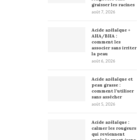
graisser les racines
août 7, 2026
Acide azélaïque +
AHA/BHA :
comment les
associer sans irriter
la peau
août 6, 2026
Acide azélaïque et
peau grasse :
comment l’utiliser
sans assécher
août 5, 2026
Acide azélaïque :
calmer les rougeurs
qui reviennent