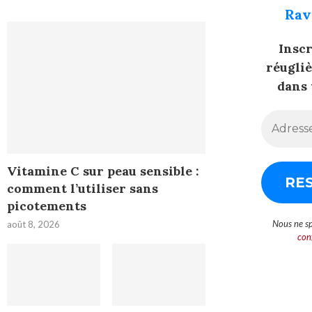
Rav
Insc
réugli
dans 
Vitamine C sur peau sensible :
comment l’utiliser sans
picotements
Nous ne s
août 8, 2026
conf