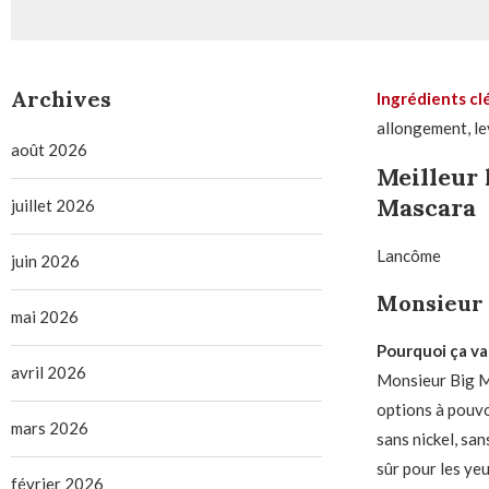
Archives
Ingrédients cl
allongement, l
août 2026
Meilleur 
Mascara
juillet 2026
Lancôme
juin 2026
Monsieur
mai 2026
Pourquoi ça vau
avril 2026
Monsieur Big Ma
options à pouvo
mars 2026
sans nickel, sa
sûr pour les yeu
février 2026