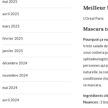
mai 2025
Meilleur 
avril 2025
L’Oréal Paris
mars 2025
Mascara t
février 2025
Pourquoi ça vau
triste salade d
janvier 2025
vous coûtera pa
ophtalmologiste
décembre 2024
personnes qui po
naturelle, la co
novembre 2024
conditionne cha
ce mascara.
mai 2024
Ingrédients clé
avril 2024
Nuances :
2 (no