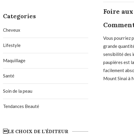
Foire aux
Categories
Comment l
Cheveux
Vous pourriez p
Lifestyle
grande quantité
sensibilité des
Maquillage
paupières est la
facilement abso
Santé
Mount Sinai à 
Soin de la peau
Tendances Beauté
LE CHOIX DE L’ÉDITEUR