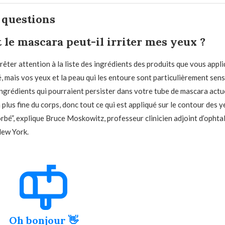
 questions
e mascara peut-il irriter mes yeux ?
rêter attention à la liste des ingrédients des produits que vous appli
, mais vos yeux et la peau qui les entoure sont particulièrement sensi
 ingrédients qui pourraient persister dans votre tube de mascara actu
 plus fine du corps, donc tout ce qui est appliqué sur le contour des y
rbé”, explique Bruce Moskowitz, professeur clinicien adjoint d’opht
New York.
Oh bonjour 👋