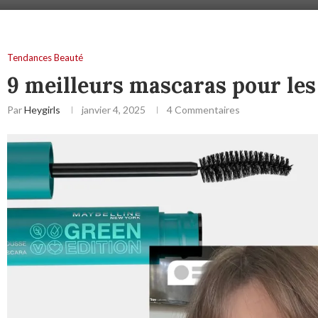
Tendances Beauté
9 meilleurs mascaras pour les 
Par
Heygirls
janvier 4, 2025
4 Commentaires