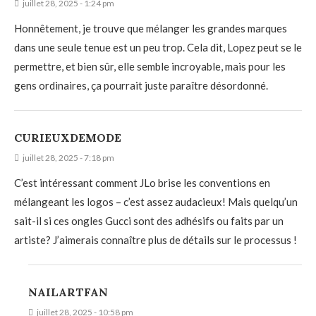
juillet 28, 2025 - 1:24 pm
Honnêtement, je trouve que mélanger les grandes marques
dans une seule tenue est un peu trop. Cela dit, Lopez peut se le
permettre, et bien sûr, elle semble incroyable, mais pour les
gens ordinaires, ça pourrait juste paraître désordonné.
CURIEUXDEMODE
juillet 28, 2025 - 7:18 pm
C’est intéressant comment JLo brise les conventions en
mélangeant les logos – c’est assez audacieux! Mais quelqu’un
sait-il si ces ongles Gucci sont des adhésifs ou faits par un
artiste? J’aimerais connaître plus de détails sur le processus !
NAILARTFAN
juillet 28, 2025 - 10:58 pm