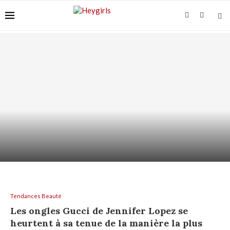
SHAMPOING HYDRATANT : HYDRATER LES
LONGUEURS SANS GRAISSER...
Tendances Beauté
Les ongles Gucci de Jennifer Lopez se
heurtent à sa tenue de la manière la plus