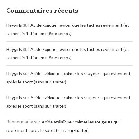
Commentaires récents
sur
Heygirls
Acide kojique : éviter que les taches reviennent (et
calmer l’irritation en même temps)
sur
Heygirls
Acide kojique : éviter que les taches reviennent (et
calmer l’irritation en même temps)
sur
Heygirls
Acide azélaïque : calmer les rougeurs qui reviennent
après le sport (sans sur-traiter)
sur
Heygirls
Acide azélaïque : calmer les rougeurs qui reviennent
après le sport (sans sur-traiter)
Runnermania
sur
Acide azélaïque : calmer les rougeurs qui
reviennent après le sport (sans sur-traiter)