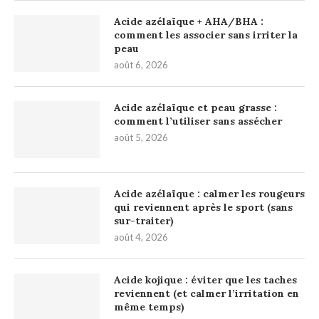
Acide azélaïque + AHA/BHA :
comment les associer sans irriter la
peau
août 6, 2026
Acide azélaïque et peau grasse :
comment l’utiliser sans assécher
août 5, 2026
Acide azélaïque : calmer les rougeurs
qui reviennent après le sport (sans
sur-traiter)
août 4, 2026
Acide kojique : éviter que les taches
reviennent (et calmer l’irritation en
même temps)