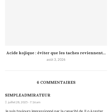
Acide kojique : éviter que les taches reviennent...
août 3, 2026
6 COMMENTAIRES
SIMPLEADMIRATEUR
juillet 28, 2025 - 7:16 am
Je suis toujours impressionné par la capacité de JLo à rester