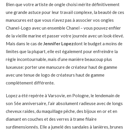
Bien que votre artiste de ongle choisi mérite définitivement
une grande astuce pour leur travail complexe, la beauté de ces
manucures est que vous n’avez pas à associer vos ongles
Chanel-Logo avec un ensemble Chanel – vous pouvez enfiler
de la vieille marine et passer votre journée avec un look élevé.
Mais dans le cas de
Jennifer Lopez
dont le budget a moins de
limites que la plupart, elle est également pour enfreindre la
règle incontournable, mais d’une manière beaucoup plus
luxueuse: porter une manucure de créateur haut de gamme
avec une tenue de logo de créateurs haut de gamme
complètement différente.
Lopez a été repérée à Varsovie, en Pologne, le lendemain de
son 56e anniversaire, l’air absolument radieuse avec de longs
cheveux raides, du maquillage pêche, des bijoux en or et en
diamant en couches et des verres à trame filaire
surdimensionnés. Elle a jumelé des sandales à lanières, brunes