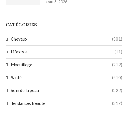
août 3, 2026
CATÉGORIES
Cheveux
(381)
Lifestyle
(11)
Maquillage
(212)
Santé
(510)
Soin de la peau
(222)
Tendances Beauté
(317)