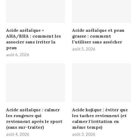
Acide azélaïque +
Acide azélaïque et peau
AHA/BHA : comment les
grasse : comment
associer sans irriter la
l’utiliser sans assécher
peau
août 5, 2026
août 6, 2026
Acide azélaïque : calmer
Acide kojique : éviter que
les rougeurs qui
les taches reviennent (et
reviennent après le sport
calmer l’irritation en
(sans sur-traiter)
même temps)
août 4, 2026
août 3, 2026