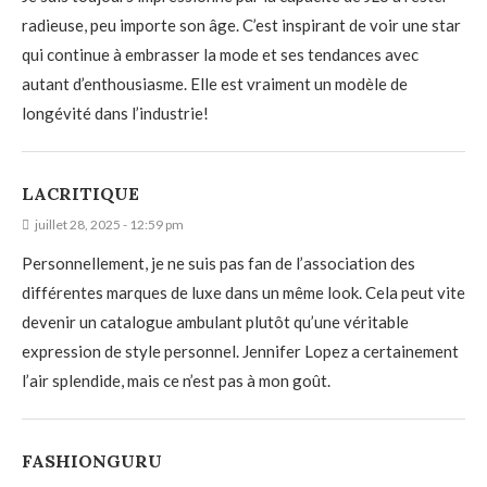
radieuse, peu importe son âge. C’est inspirant de voir une star
qui continue à embrasser la mode et ses tendances avec
autant d’enthousiasme. Elle est vraiment un modèle de
longévité dans l’industrie!
LACRITIQUE
juillet 28, 2025 - 12:59 pm
Personnellement, je ne suis pas fan de l’association des
différentes marques de luxe dans un même look. Cela peut vite
devenir un catalogue ambulant plutôt qu’une véritable
expression de style personnel. Jennifer Lopez a certainement
l’air splendide, mais ce n’est pas à mon goût.
FASHIONGURU