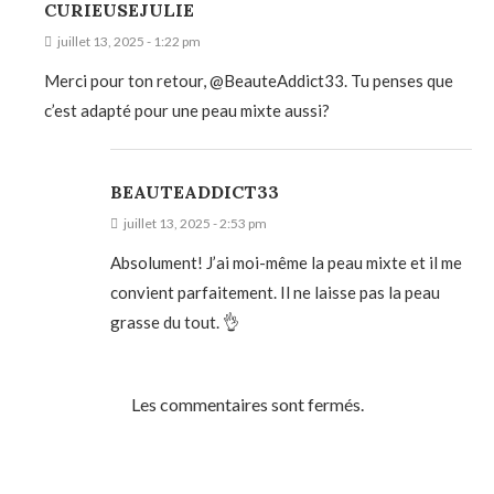
CURIEUSEJULIE
juillet 13, 2025 - 1:22 pm
Merci pour ton retour, @BeauteAddict33. Tu penses que
c’est adapté pour une peau mixte aussi?
BEAUTEADDICT33
juillet 13, 2025 - 2:53 pm
Absolument! J’ai moi-même la peau mixte et il me
convient parfaitement. Il ne laisse pas la peau
grasse du tout. 👌
Les commentaires sont fermés.