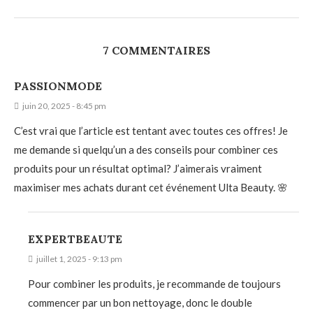
7 COMMENTAIRES
PASSIONMODE
juin 20, 2025 - 8:45 pm
C’est vrai que l’article est tentant avec toutes ces offres! Je
me demande si quelqu’un a des conseils pour combiner ces
produits pour un résultat optimal? J’aimerais vraiment
maximiser mes achats durant cet événement Ulta Beauty. 🌸
EXPERTBEAUTE
juillet 1, 2025 - 9:13 pm
Pour combiner les produits, je recommande de toujours
commencer par un bon nettoyage, donc le double