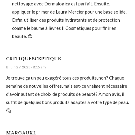
nettoyage avec Dermalogica est parfait. Ensuite,
appliquer le primer de Laura Mercier pour une base solide.
Enfin, utiliser des produits hydratants et de protection
comme le baume à lèvres Il Cosmétiques pour finir en
beauté. 😉
CRITIQUESCEPTIQUE
juin 29, 2025 - 8:15 am
Je trouve ça un peu exagéré tous ces produits, non? Chaque
semaine de nouvelles offres, mais est-ce vraiment nécessaire
d’avoir autant de choix de produits de beauté? À mon avis, il
suffit de quelques bons produits adaptés à votre type de peau.
🤔
MARGAUXL