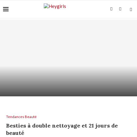
ACIDE AZÉLAÏQUE ET PEAU GRASSE : COMMENT
L’UTILISER...
Tendances Beauté
Besties à double nettoyage et 21 jours de
beauté