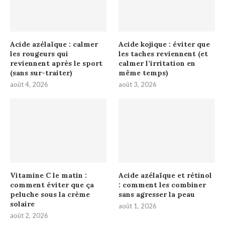
Acide azélaïque : calmer
Acide kojique : éviter que
les rougeurs qui
les taches reviennent (et
reviennent après le sport
calmer l’irritation en
(sans sur-traiter)
même temps)
août 4, 2026
août 3, 2026
Vitamine C le matin :
Acide azélaïque et rétinol
comment éviter que ça
: comment les combiner
peluche sous la crème
sans agresser la peau
solaire
août 1, 2026
août 2, 2026