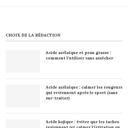
CHOIX DE LA RÉDACTION
Acide azélaïque et peau grasse :
comment l’utiliser sans assécher
Acide azélaïque : calmer les rougeurs
qui reviennent après le sport (sans
sur-traiter)
Acide kojique : éviter que les taches
reviennent (et calmer l’irritation en