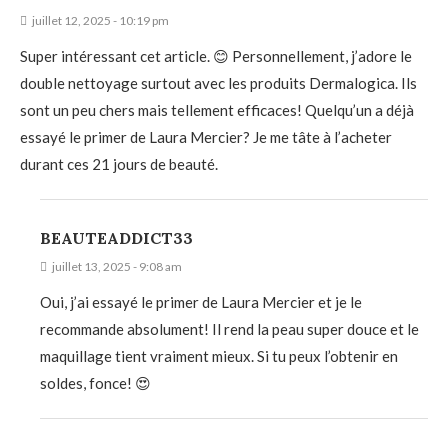
juillet 12, 2025 - 10:19 pm
Super intéressant cet article. 😊 Personnellement, j’adore le
double nettoyage surtout avec les produits Dermalogica. Ils
sont un peu chers mais tellement efficaces! Quelqu’un a déjà
essayé le primer de Laura Mercier? Je me tâte à l’acheter
durant ces 21 jours de beauté.
BEAUTEADDICT33
juillet 13, 2025 - 9:08 am
Oui, j’ai essayé le primer de Laura Mercier et je le
recommande absolument! Il rend la peau super douce et le
maquillage tient vraiment mieux. Si tu peux l’obtenir en
soldes, fonce! 😍