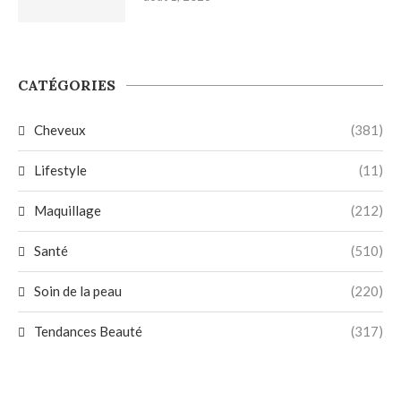
CATÉGORIES
Cheveux
(381)
Lifestyle
(11)
Maquillage
(212)
Santé
(510)
Soin de la peau
(220)
Tendances Beauté
(317)