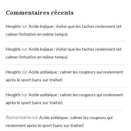
Commentaires récents
sur
Heygirls
Acide kojique : éviter que les taches reviennent (et
calmer l’irritation en même temps)
sur
Heygirls
Acide kojique : éviter que les taches reviennent (et
calmer l’irritation en même temps)
sur
Heygirls
Acide azélaïque : calmer les rougeurs qui reviennent
après le sport (sans sur-traiter)
sur
Heygirls
Acide azélaïque : calmer les rougeurs qui reviennent
après le sport (sans sur-traiter)
Runnermania
sur
Acide azélaïque : calmer les rougeurs qui
reviennent après le sport (sans sur-traiter)