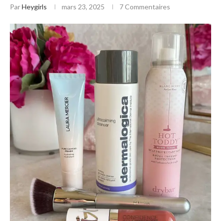
Par
Heygirls
mars 23, 2025
7 Commentaires