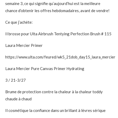
semaine 3, ce qui signifie qu’aujourd’hui est la meilleure
chance d’obtenir les offres hebdomadaires, avant de vendre!
Ce que j’achète:
Il brosse pour Ulta Airbrush Tentying Perfection Brush # 115
Laura Mercier Primer
https://www.ulta.com/feured/wk5_21dob_day15_laura_mercier
Laura Mercier Pure Canvas Primer Hydrating
3 / 21-3/27
Brume de protection contre la chaleur à la chaleur toddy
chaude à chaud
Il cosmétique la confiance dans un brillant à lèvres sérique