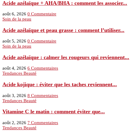
Acide azélaïque + AHA/BHA : comment les associer...
août 6, 2026
0 Commentaire
Soin de la peau
Acide azélaïque et peau grasse : comment l’utiliser...
août 5, 2026
0 Commentaire
Soin de la peau
Acide azélaïque : calmer les rougeurs qui reviennent...
août 4, 2026
6 Commentaires
Tendances Beauté
Acide kojique : éviter que les taches reviennent...
août 3, 2026
8 Commentaires
Tendances Beauté
Vitamine C le matin : comment éviter que...
août 2, 2026
7 Commentaires
Tendances Beauté