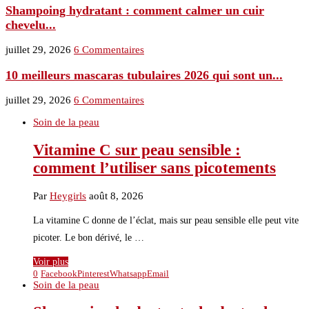
Shampoing hydratant : comment calmer un cuir
chevelu...
juillet 29, 2026
6 Commentaires
10 meilleurs mascaras tubulaires 2026 qui sont un...
juillet 29, 2026
6 Commentaires
Soin de la peau
Vitamine C sur peau sensible :
comment l’utiliser sans picotements
Par
Heygirls
août 8, 2026
La vitamine C donne de l’éclat, mais sur peau sensible elle peut vite
picoter. Le bon dérivé, le …
Voir plus
0
Facebook
Pinterest
Whatsapp
Email
Soin de la peau