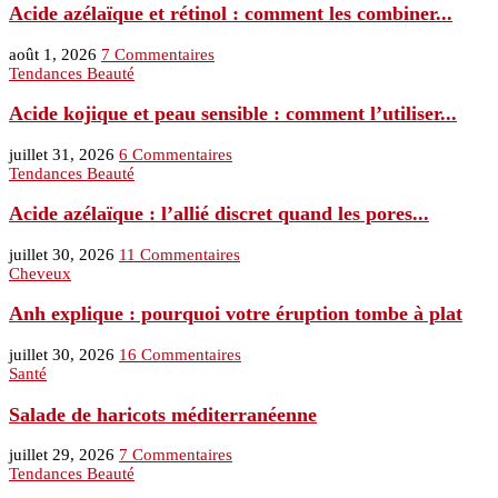
Acide azélaïque et rétinol : comment les combiner...
août 1, 2026
7 Commentaires
Tendances Beauté
Acide kojique et peau sensible : comment l’utiliser...
juillet 31, 2026
6 Commentaires
Tendances Beauté
Acide azélaïque : l’allié discret quand les pores...
juillet 30, 2026
11 Commentaires
Cheveux
Anh explique : pourquoi votre éruption tombe à plat
juillet 30, 2026
16 Commentaires
Santé
Salade de haricots méditerranéenne
juillet 29, 2026
7 Commentaires
Tendances Beauté