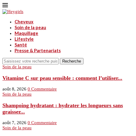
Cheveux
Soin de la peau
Maquillage
Lifestyle
Santé
Presse & Partenariats
Recherche
Soin de la peau
Vitamine C sur peau sensible : comment l’utiliser...
août 8, 2026
0 Commentaire
Soin de la peau
Shampoing hydratant : hydrater les longueurs sans
graisser...
août 7, 2026
0 Commentaire
Soin de la peau