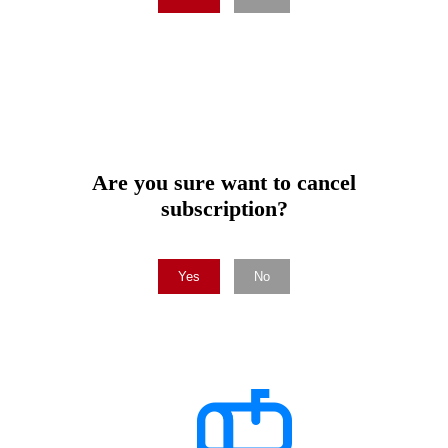
Are you sure want to cancel
subscription?
Yes
No