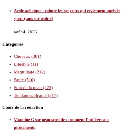
Acide azélaïque : calmer les rougeurs qui reviennent après le
sport (sans sur-traiter)
août 4, 2026
Catégories
Cheveux
(381)
Lifestyle
(11)
Maquillage
(212)
Santé
(510)
Soin de la peau
(223)
Tendances Beauté
(317)
Choix de la rédaction
Vitamine C sur peau sensible : comment l’utiliser sans
picotements