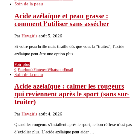
Soin de la peau
Acide azélaïque et peau grasse :
comment l’utiliser sans assécher
Par
Heygirls
août 5, 2026
Si votre peau brille mais tiraille dès que vous la “traitez”, l’acide
azélaïque peut être une option plus …
Voir plus
0
Facebook
Pinterest
Whatsapp
Email
Soin de la peau
Acide azélaïque : calmer les rougeurs
qui reviennent après le sport (sans sur-
traiter)
Par
Heygirls
août 4, 2026
Quand les rougeurs s’installent après le sport, le bon réflexe n’est pas
d’exfolier plus. L’acide azélaïque peut aider …