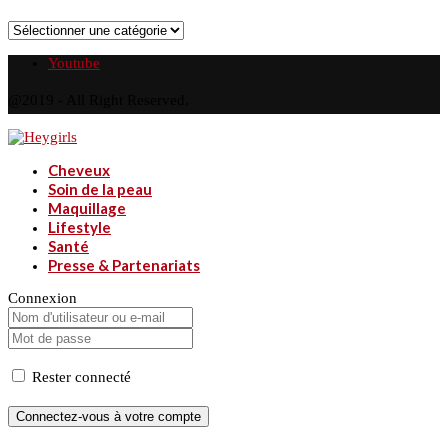
Catégories
Youtube
@2019 - All Right Reserved.
Cheveux
Soin de la peau
Maquillage
Lifestyle
Santé
Presse & Partenariats
Connexion
Rester connecté