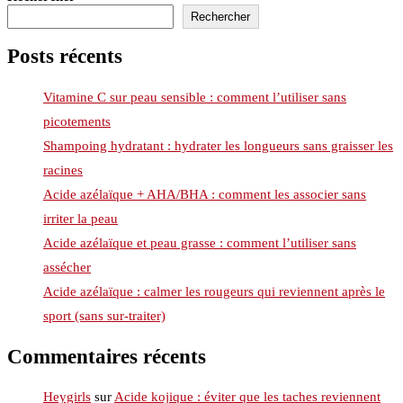
Rechercher
Posts récents
Vitamine C sur peau sensible : comment l’utiliser sans
picotements
Shampoing hydratant : hydrater les longueurs sans graisser les
racines
Acide azélaïque + AHA/BHA : comment les associer sans
irriter la peau
Acide azélaïque et peau grasse : comment l’utiliser sans
assécher
Acide azélaïque : calmer les rougeurs qui reviennent après le
sport (sans sur-traiter)
Commentaires récents
Heygirls
sur
Acide kojique : éviter que les taches reviennent