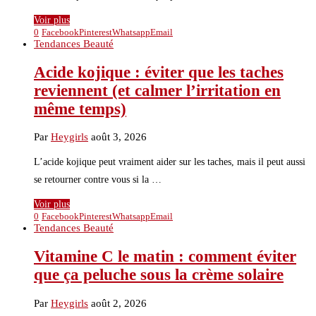
Voir plus
0
Facebook
Pinterest
Whatsapp
Email
Tendances Beauté
Acide kojique : éviter que les taches
reviennent (et calmer l’irritation en
même temps)
Par
Heygirls
août 3, 2026
L’acide kojique peut vraiment aider sur les taches, mais il peut aussi
se retourner contre vous si la …
Voir plus
0
Facebook
Pinterest
Whatsapp
Email
Tendances Beauté
Vitamine C le matin : comment éviter
que ça peluche sous la crème solaire
Par
Heygirls
août 2, 2026