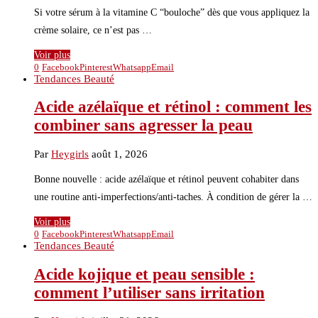
Si votre sérum à la vitamine C “bouloche” dès que vous appliquez la
crème solaire, ce n’est pas …
Voir plus
0
Facebook
Pinterest
Whatsapp
Email
Tendances Beauté
Acide azélaïque et rétinol : comment les
combiner sans agresser la peau
Par
Heygirls
août 1, 2026
Bonne nouvelle : acide azélaïque et rétinol peuvent cohabiter dans
une routine anti-imperfections/anti-taches. À condition de gérer la …
Voir plus
0
Facebook
Pinterest
Whatsapp
Email
Tendances Beauté
Acide kojique et peau sensible :
comment l’utiliser sans irritation