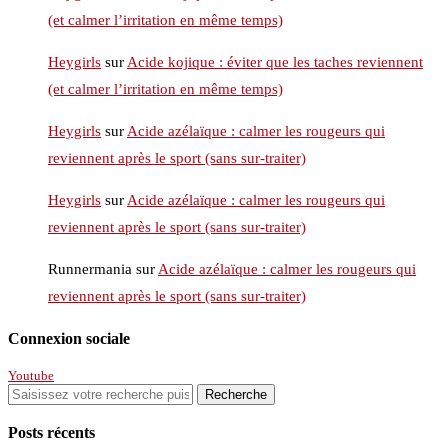
(et calmer l’irritation en même temps)
Heygirls
sur
Acide kojique : éviter que les taches reviennent
(et calmer l’irritation en même temps)
Heygirls
sur
Acide azélaïque : calmer les rougeurs qui
reviennent après le sport (sans sur-traiter)
Heygirls
sur
Acide azélaïque : calmer les rougeurs qui
reviennent après le sport (sans sur-traiter)
Runnermania
sur
Acide azélaïque : calmer les rougeurs qui
reviennent après le sport (sans sur-traiter)
Connexion sociale
Youtube
Posts récents