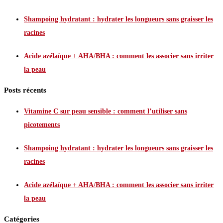
Shampoing hydratant : hydrater les longueurs sans graisser les
racines
Acide azélaïque + AHA/BHA : comment les associer sans irriter
la peau
Posts récents
Vitamine C sur peau sensible : comment l’utiliser sans
picotements
Shampoing hydratant : hydrater les longueurs sans graisser les
racines
Acide azélaïque + AHA/BHA : comment les associer sans irriter
la peau
Catégories