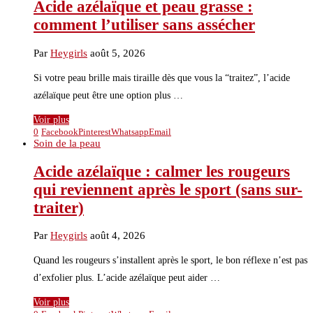
Acide azélaïque et peau grasse :
comment l’utiliser sans assécher
Par
Heygirls
août 5, 2026
Si votre peau brille mais tiraille dès que vous la “traitez”, l’acide
azélaïque peut être une option plus …
Voir plus
0
Facebook
Pinterest
Whatsapp
Email
Soin de la peau
Acide azélaïque : calmer les rougeurs
qui reviennent après le sport (sans sur-
traiter)
Par
Heygirls
août 4, 2026
Quand les rougeurs s’installent après le sport, le bon réflexe n’est pas
d’exfolier plus. L’acide azélaïque peut aider …
Voir plus