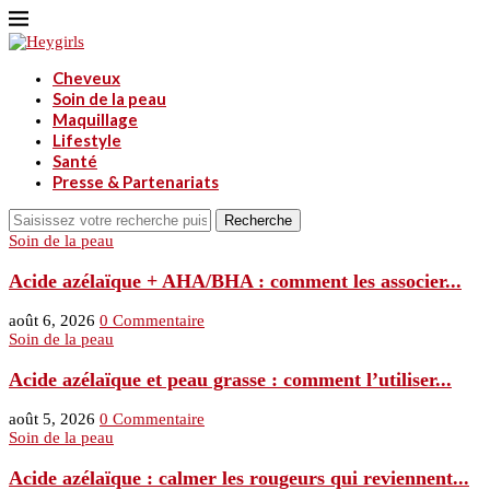
Cheveux
Soin de la peau
Maquillage
Lifestyle
Santé
Presse & Partenariats
Recherche
Soin de la peau
Acide azélaïque + AHA/BHA : comment les associer...
août 6, 2026
0 Commentaire
Soin de la peau
Acide azélaïque et peau grasse : comment l’utiliser...
août 5, 2026
0 Commentaire
Soin de la peau
Acide azélaïque : calmer les rougeurs qui reviennent...