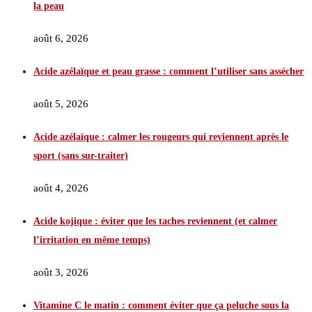
la peau
août 6, 2026
Acide azélaïque et peau grasse : comment l’utiliser sans assécher
août 5, 2026
Acide azélaïque : calmer les rougeurs qui reviennent après le
sport (sans sur-traiter)
août 4, 2026
Acide kojique : éviter que les taches reviennent (et calmer
l’irritation en même temps)
août 3, 2026
Vitamine C le matin : comment éviter que ça peluche sous la