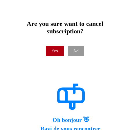
Are you sure want to cancel
subscription?
Yes
No
Oh bonjour 👋
Ravi de vous rencontrer.