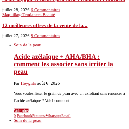
juillet 28, 2026
6 Commentaires
Maquillage
Tendances Beauté
12 meilleures offres de la vente de la...
juillet 27, 2026
8 Commentaires
Soin de la peau
Acide azélaïque + AHA/BHA :
comment les associer sans irriter la
peau
Par
Heygirls
août 6, 2026
Vous voulez lisser le grain de peau avec un exfoliant sans renoncer à
l’acide azélaïque ? Voici comment …
Voir plus
0
Facebook
Pinterest
Whatsapp
Email
Soin de la peau