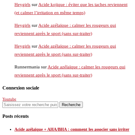
Heygirls
sur
Acide kojique : éviter que les taches reviennent
(et calmer l’irritation en même temps)
Heygirls
sur
Acide azélaïque : calmer les rougeurs qui
reviennent après le sport (sans sur-traiter)
Heygirls
sur
Acide azélaïque : calmer les rougeurs qui
reviennent après le sport (sans sur-traiter)
Runnermania
sur
Acide azélaïque : calmer les rougeurs qui
reviennent après le sport (sans sur-traiter)
Connexion sociale
Youtube
Posts récents
Acide azélaïque + AHA/BHA : comment les associer sans irriter