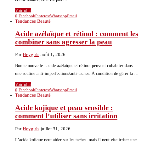
Voir plus
0
Facebook
Pinterest
Whatsapp
Email
Tendances Beauté
Acide azélaïque et rétinol : comment les
combiner sans agresser la peau
Par
Heygirls
août 1, 2026
Bonne nouvelle : acide azélaïque et rétinol peuvent cohabiter dans
une routine anti-imperfections/anti-taches. À condition de gérer la …
Voir plus
0
Facebook
Pinterest
Whatsapp
Email
Tendances Beauté
Acide kojique et peau sensible :
comment l’utiliser sans irritation
Par
Heygirls
juillet 31, 2026
L’acide kojique peut aider sur les taches, mais il peut vite irriter une