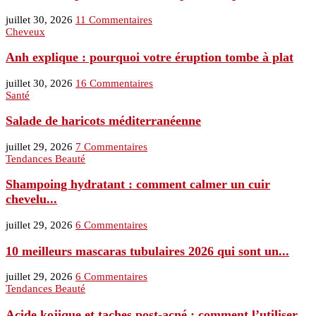
juillet 30, 2026
11 Commentaires
Cheveux
Anh explique : pourquoi votre éruption tombe à plat
juillet 30, 2026
16 Commentaires
Santé
Salade de haricots méditerranéenne
juillet 29, 2026
7 Commentaires
Tendances Beauté
Shampoing hydratant : comment calmer un cuir
chevelu...
juillet 29, 2026
6 Commentaires
10 meilleurs mascaras tubulaires 2026 qui sont un...
juillet 29, 2026
6 Commentaires
Tendances Beauté
Acide kojique et taches post-acné : comment l’utiliser...