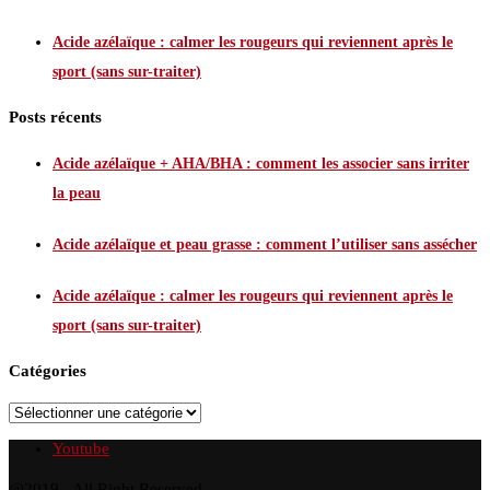
Acide azélaïque : calmer les rougeurs qui reviennent après le
sport (sans sur-traiter)
Posts récents
Acide azélaïque + AHA/BHA : comment les associer sans irriter
la peau
Acide azélaïque et peau grasse : comment l’utiliser sans assécher
Acide azélaïque : calmer les rougeurs qui reviennent après le
sport (sans sur-traiter)
Catégories
Catégories
Youtube
@2019 - All Right Reserved.