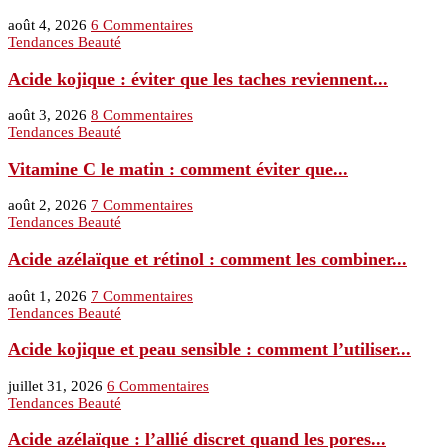
août 4, 2026
6 Commentaires
Tendances Beauté
Acide kojique : éviter que les taches reviennent...
août 3, 2026
8 Commentaires
Tendances Beauté
Vitamine C le matin : comment éviter que...
août 2, 2026
7 Commentaires
Tendances Beauté
Acide azélaïque et rétinol : comment les combiner...
août 1, 2026
7 Commentaires
Tendances Beauté
Acide kojique et peau sensible : comment l’utiliser...
juillet 31, 2026
6 Commentaires
Tendances Beauté
Acide azélaïque : l’allié discret quand les pores...