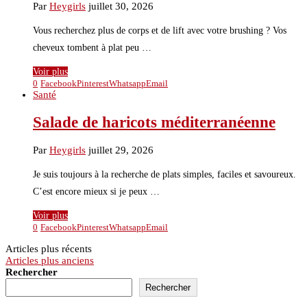
Par
Heygirls
juillet 30, 2026
Vous recherchez plus de corps et de lift avec votre brushing ? Vos
cheveux tombent à plat peu …
Voir plus
0
Facebook
Pinterest
Whatsapp
Email
Santé
Salade de haricots méditerranéenne
Par
Heygirls
juillet 29, 2026
Je suis toujours à la recherche de plats simples, faciles et savoureux.
C’est encore mieux si je peux …
Voir plus
0
Facebook
Pinterest
Whatsapp
Email
Articles plus récents
Articles plus anciens
Rechercher
Rechercher