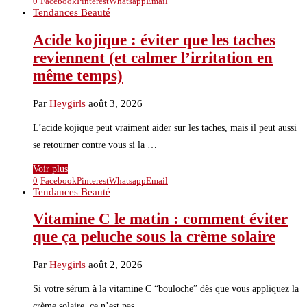
0
Facebook
Pinterest
Whatsapp
Email
Tendances Beauté
Acide kojique : éviter que les taches
reviennent (et calmer l’irritation en
même temps)
Par
Heygirls
août 3, 2026
L’acide kojique peut vraiment aider sur les taches, mais il peut aussi
se retourner contre vous si la …
Voir plus
0
Facebook
Pinterest
Whatsapp
Email
Tendances Beauté
Vitamine C le matin : comment éviter
que ça peluche sous la crème solaire
Par
Heygirls
août 2, 2026
Si votre sérum à la vitamine C “bouloche” dès que vous appliquez la
crème solaire, ce n’est pas …