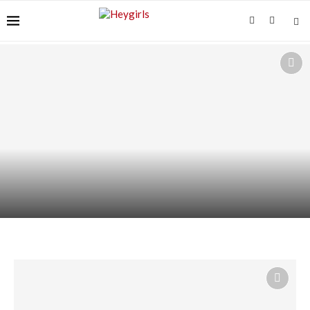
SHAMPOING HYDRATANT : HYDRATER LES
LONGUEURS SANS GRAISSER...