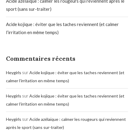
Acide azélaïque : calmer les rougeurs qui reviennent après le
sport (sans sur-traiter)
Acide kojique : éviter que les taches reviennent (et calmer
l’irritation en même temps)
Commentaires récents
sur
Heygirls
Acide kojique : éviter que les taches reviennent (et
calmer l’irritation en même temps)
sur
Heygirls
Acide kojique : éviter que les taches reviennent (et
calmer l’irritation en même temps)
sur
Heygirls
Acide azélaïque : calmer les rougeurs qui reviennent
après le sport (sans sur-traiter)