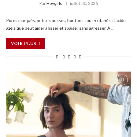
Par
Heygirls
juillet 30, 2026
Pores marqués, petites bosses, boutons sous-cutanés : l’acide
azélaïque peut aider à lisser et apaiser sans agresser. À …
VOIR PLUS