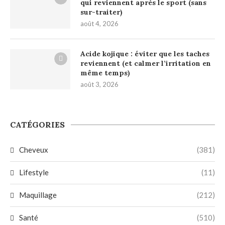
qui reviennent après le sport (sans
sur-traiter)
août 4, 2026
Acide kojique : éviter que les taches
reviennent (et calmer l’irritation en
même temps)
août 3, 2026
CATÉGORIES
Cheveux
(381)
Lifestyle
(11)
Maquillage
(212)
Santé
(510)