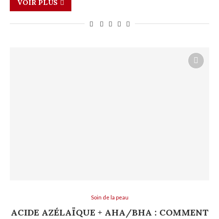
VOIR PLUS
Soin de la peau
ACIDE AZÉLAÏQUE + AHA/BHA : COMMENT