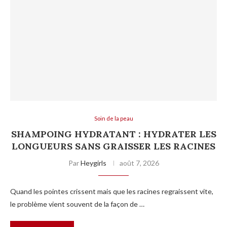
Soin de la peau
SHAMPOING HYDRATANT : HYDRATER LES
LONGUEURS SANS GRAISSER LES RACINES
Par
Heygirls
août 7, 2026
Quand les pointes crissent mais que les racines regraissent vite,
le problème vient souvent de la façon de …