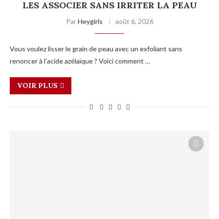
LES ASSOCIER SANS IRRITER LA PEAU
Par
Heygirls
août 6, 2026
Vous voulez lisser le grain de peau avec un exfoliant sans
renoncer à l’acide azélaïque ? Voici comment …
VOIR PLUS