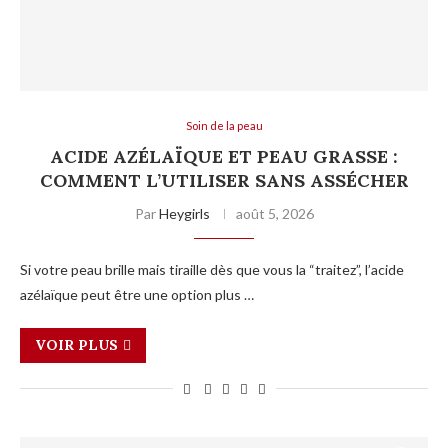
Soin de la peau
ACIDE AZÉLAÏQUE ET PEAU GRASSE :
COMMENT L’UTILISER SANS ASSÉCHER
Par
Heygirls
août 5, 2026
Si votre peau brille mais tiraille dès que vous la “traitez”, l’acide
azélaïque peut être une option plus …
VOIR PLUS