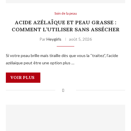
Soin de la peau
ACIDE AZÉLAÏQUE ET PEAU GRASSE :
COMMENT L’UTILISER SANS ASSÉCHER
Par
Heygirls
août 5, 2026
Si votre peau brille mais tiraille dès que vous la “traitez”, l’acide
azélaïque peut être une option plus …
VOIR PLUS