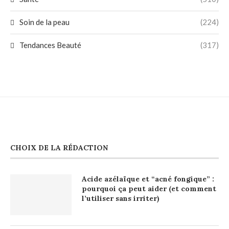
Soin de la peau
(224)
Tendances Beauté
(317)
CHOIX DE LA RÉDACTION
Acide azélaïque et “acné fongique” :
pourquoi ça peut aider (et comment
l’utiliser sans irriter)