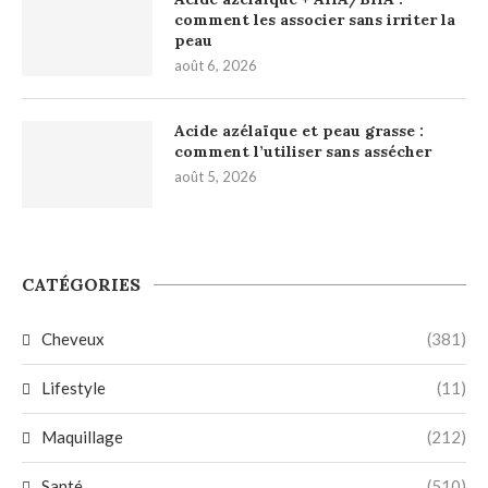
comment les associer sans irriter la
peau
août 6, 2026
Acide azélaïque et peau grasse :
comment l’utiliser sans assécher
août 5, 2026
CATÉGORIES
Cheveux
(381)
Lifestyle
(11)
Maquillage
(212)
Santé
(510)