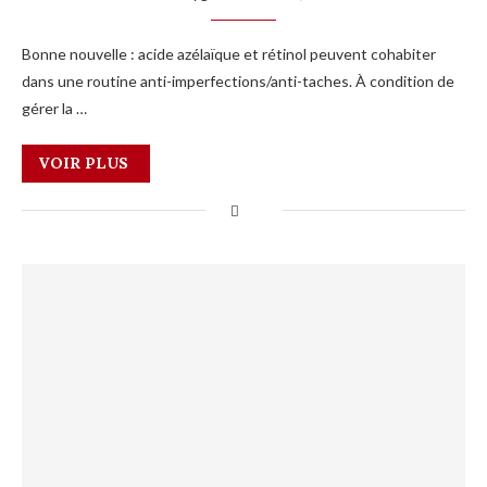
Bonne nouvelle : acide azélaïque et rétinol peuvent cohabiter
dans une routine anti-imperfections/anti-taches. À condition de
gérer la …
VOIR PLUS