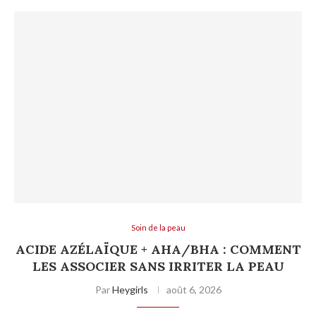
Soin de la peau
ACIDE AZÉLAÏQUE + AHA/BHA : COMMENT
LES ASSOCIER SANS IRRITER LA PEAU
Par
Heygirls
août 6, 2026