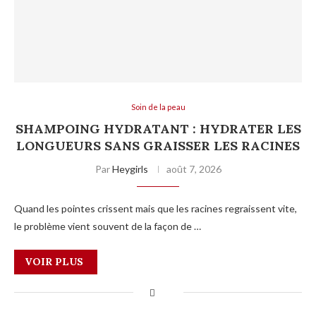
Soin de la peau
SHAMPOING HYDRATANT : HYDRATER LES
LONGUEURS SANS GRAISSER LES RACINES
Par
Heygirls
août 7, 2026
Quand les pointes crissent mais que les racines regraissent vite,
le problème vient souvent de la façon de …
VOIR PLUS