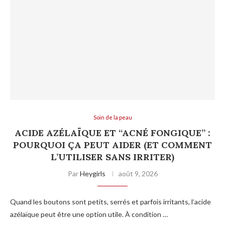
Soin de la peau
ACIDE AZÉLAÏQUE ET “ACNÉ FONGIQUE” :
POURQUOI ÇA PEUT AIDER (ET COMMENT
L’UTILISER SANS IRRITER)
Par
Heygirls
août 9, 2026
Quand les boutons sont petits, serrés et parfois irritants, l’acide
azélaïque peut être une option utile. À condition …