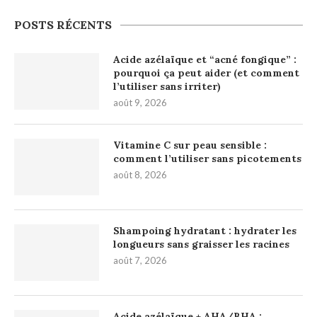
POSTS RÉCENTS
Acide azélaïque et “acné fongique” :
pourquoi ça peut aider (et comment
l’utiliser sans irriter)
août 9, 2026
Vitamine C sur peau sensible :
comment l’utiliser sans picotements
août 8, 2026
Shampoing hydratant : hydrater les
longueurs sans graisser les racines
août 7, 2026
Acide azélaïque + AHA/BHA :