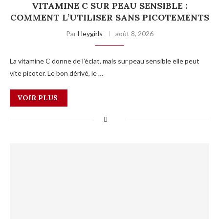
VITAMINE C SUR PEAU SENSIBLE :
COMMENT L’UTILISER SANS PICOTEMENTS
Par
Heygirls
août 8, 2026
La vitamine C donne de l’éclat, mais sur peau sensible elle peut
vite picoter. Le bon dérivé, le …
VOIR PLUS