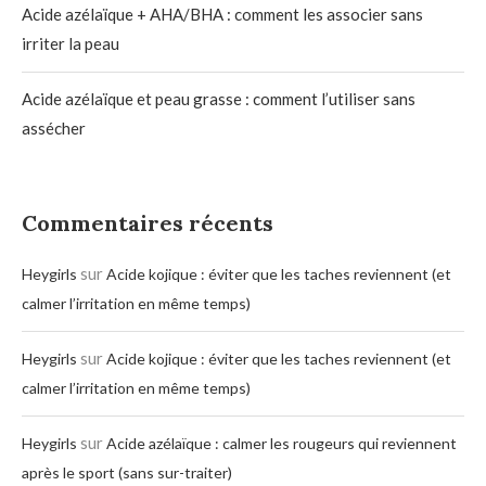
Acide azélaïque + AHA/BHA : comment les associer sans
irriter la peau
Acide azélaïque et peau grasse : comment l’utiliser sans
assécher
Commentaires récents
sur
Heygirls
Acide kojique : éviter que les taches reviennent (et
calmer l’irritation en même temps)
sur
Heygirls
Acide kojique : éviter que les taches reviennent (et
calmer l’irritation en même temps)
sur
Heygirls
Acide azélaïque : calmer les rougeurs qui reviennent
après le sport (sans sur-traiter)