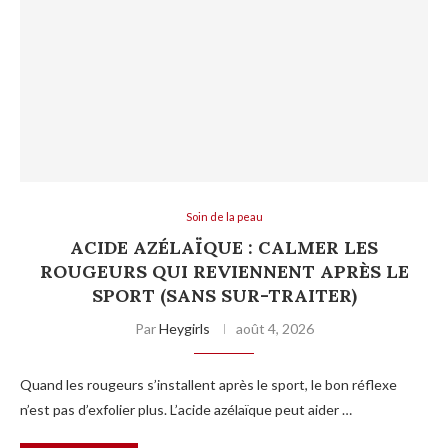
Soin de la peau
ACIDE AZÉLAÏQUE : CALMER LES
ROUGEURS QUI REVIENNENT APRÈS LE
SPORT (SANS SUR-TRAITER)
Par
Heygirls
août 4, 2026
Quand les rougeurs s’installent après le sport, le bon réflexe
n’est pas d’exfolier plus. L’acide azélaïque peut aider …