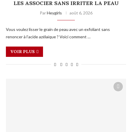
LES ASSOCIER SANS IRRITER LA PEAU
Par
Heygirls
août 6, 2026
Vous voulez lisser le grain de peau avec un exfoliant sans
renoncer à l’acide azélaïque ? Voici comment …
VOIR PLUS