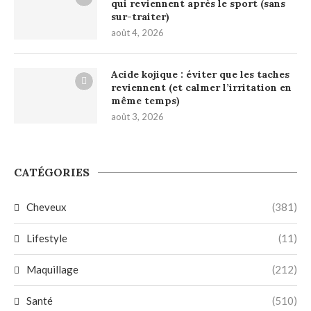
qui reviennent après le sport (sans
sur-traiter)
août 4, 2026
Acide kojique : éviter que les taches
reviennent (et calmer l’irritation en
même temps)
août 3, 2026
CATÉGORIES
Cheveux
(381)
Lifestyle
(11)
Maquillage
(212)
Santé
(510)