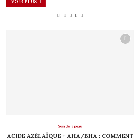
VOIR PLUS
Soin de la peau
ACIDE AZÉLAÏQUE + AHA/BHA : COMMENT