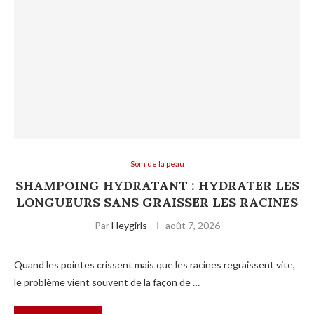
Soin de la peau
SHAMPOING HYDRATANT : HYDRATER LES
LONGUEURS SANS GRAISSER LES RACINES
Par
Heygirls
août 7, 2026
Quand les pointes crissent mais que les racines regraissent vite,
le problème vient souvent de la façon de …