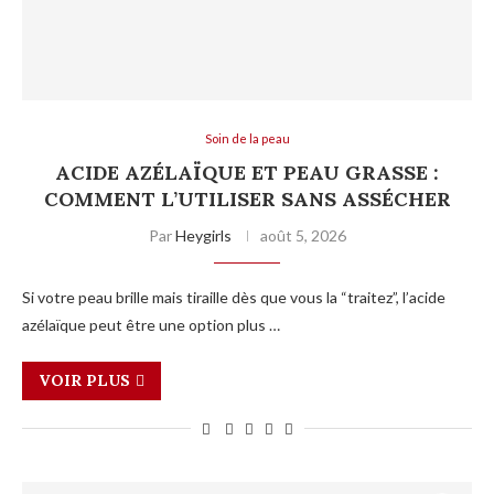
Soin de la peau
ACIDE AZÉLAÏQUE ET PEAU GRASSE :
COMMENT L’UTILISER SANS ASSÉCHER
Par
Heygirls
août 5, 2026
Si votre peau brille mais tiraille dès que vous la “traitez”, l’acide
azélaïque peut être une option plus …
VOIR PLUS