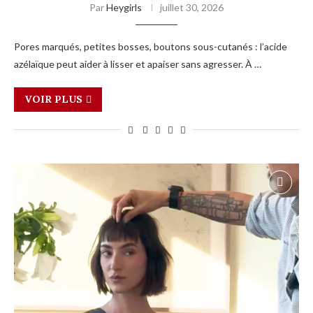
Par
Heygirls
juillet 30, 2026
Pores marqués, petites bosses, boutons sous-cutanés : l’acide
azélaïque peut aider à lisser et apaiser sans agresser. À …
VOIR PLUS