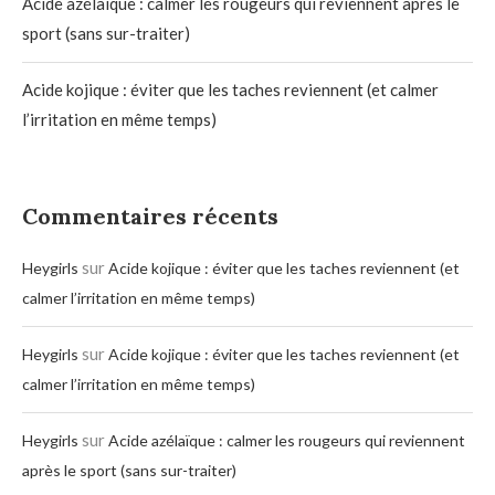
Acide azélaïque : calmer les rougeurs qui reviennent après le
sport (sans sur-traiter)
Acide kojique : éviter que les taches reviennent (et calmer
l’irritation en même temps)
Commentaires récents
sur
Heygirls
Acide kojique : éviter que les taches reviennent (et
calmer l’irritation en même temps)
sur
Heygirls
Acide kojique : éviter que les taches reviennent (et
calmer l’irritation en même temps)
sur
Heygirls
Acide azélaïque : calmer les rougeurs qui reviennent
après le sport (sans sur-traiter)