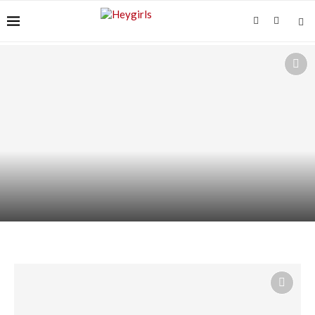
SHAMPOING HYDRATANT : HYDRATER LES
LONGUEURS SANS GRAISSER...