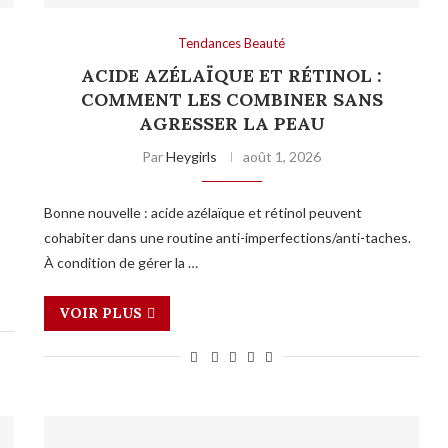
Tendances Beauté
ACIDE AZÉLAÏQUE ET RÉTINOL :
COMMENT LES COMBINER SANS
AGRESSER LA PEAU
Par
Heygirls
août 1, 2026
Bonne nouvelle : acide azélaïque et rétinol peuvent
cohabiter dans une routine anti-imperfections/anti-taches.
À condition de gérer la …
VOIR PLUS