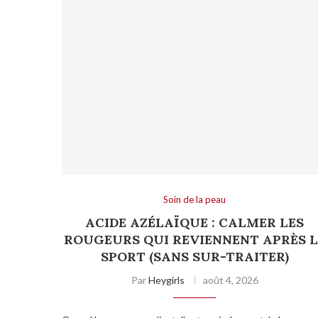
Soin de la peau
ACIDE AZÉLAÏQUE : CALMER LES
ROUGEURS QUI REVIENNENT APRÈS L
SPORT (SANS SUR-TRAITER)
Par
Heygirls
août 4, 2026