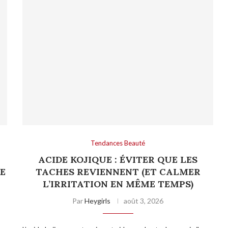
Tendances Beauté
ACIDE KOJIQUE : ÉVITER QUE LES
E
TACHES REVIENNENT (ET CALMER
L’IRRITATION EN MÊME TEMPS)
Par
Heygirls
août 3, 2026