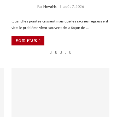
Par
Heygirls
août 7, 2026
Quand les pointes crissent mais que les racines regraissent
vite, le problème vient souvent de la façon de …
VOIR PLUS