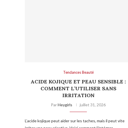
Tendances Beauté
ACIDE KOJIQUE ET PEAU SENSIBLE :
COMMENT L’UTILISER SANS
IRRITATION
Par
Heygirls
juillet 31, 2026
L’acide kojique peut aider sur les taches, mais il peut vite
irriter une peau réactive. Voici comment l’intégrer …