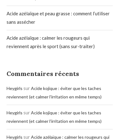
Acide azélaïque et peau grasse : comment l’utiliser
sans assécher
Acide azélaïque : calmer les rougeurs qui
reviennent après le sport (sans sur-traiter)
Commentaires récents
sur
Heygirls
Acide kojique : éviter que les taches
reviennent (et calmer l’irritation en même temps)
sur
Heygirls
Acide kojique : éviter que les taches
reviennent (et calmer l’irritation en même temps)
sur
Heygirls
Acide azélaïque : calmer les rougeurs qui