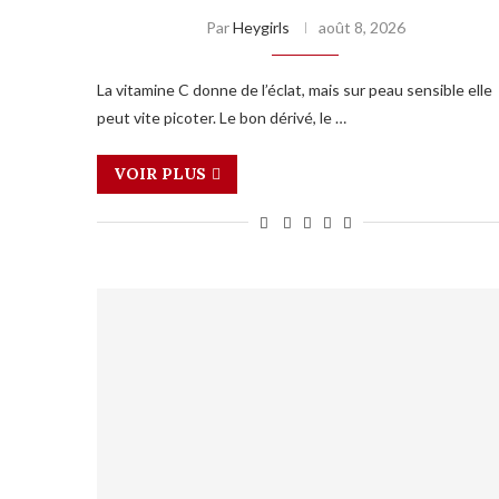
Par
Heygirls
août 8, 2026
La vitamine C donne de l’éclat, mais sur peau sensible elle
peut vite picoter. Le bon dérivé, le …
VOIR PLUS