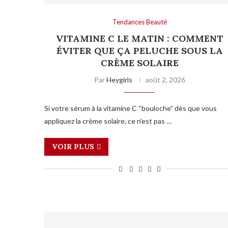
Tendances Beauté
VITAMINE C LE MATIN : COMMENT
ÉVITER QUE ÇA PELUCHE SOUS LA
CRÈME SOLAIRE
Par
Heygirls
août 2, 2026
Si votre sérum à la vitamine C “bouloche” dès que vous
appliquez la crème solaire, ce n’est pas …
VOIR PLUS