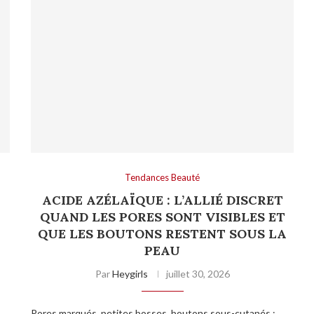
Tendances Beauté
ACIDE AZÉLAÏQUE : L’ALLIÉ DISCRET
QUAND LES PORES SONT VISIBLES ET
QUE LES BOUTONS RESTENT SOUS LA
PEAU
Par
Heygirls
juillet 30, 2026
Pores marqués, petites bosses, boutons sous-cutanés :