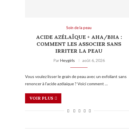
Soin de la peau
ACIDE AZÉLAÏQUE + AHA/BHA :
COMMENT LES ASSOCIER SANS
IRRITER LA PEAU
Par
Heygirls
août 6, 2026
Vous voulez lisser le grain de peau avec un exfoliant sans
renoncer à l’acide azélaïque ? Voici comment …
VOIR PLUS