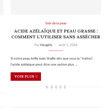
Soin de la peau
ACIDE AZÉLAÏQUE ET PEAU GRASSE :
COMMENT L’UTILISER SANS ASSÉCHER
Par
Heygirls
août 5, 2026
Si votre peau brille mais tiraille dès que vous la “traitez”,
l’acide azélaïque peut être une option plus …
VOIR PLUS