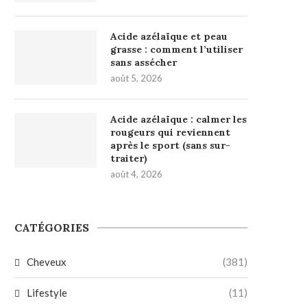
Acide azélaïque et peau
grasse : comment l’utiliser
sans assécher
août 5, 2026
Acide azélaïque : calmer les
rougeurs qui reviennent
après le sport (sans sur-
traiter)
août 4, 2026
CATÉGORIES
Cheveux
(381)
Lifestyle
(11)