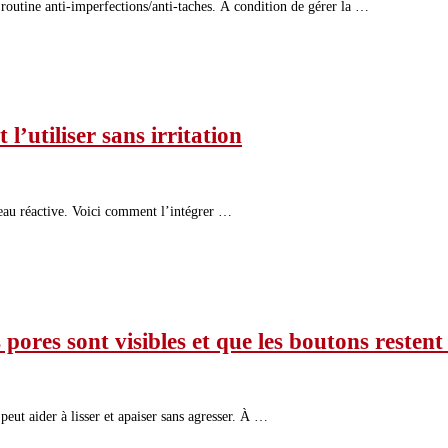
 routine anti-imperfections/anti-taches. À condition de gérer la …
l’utiliser sans irritation
 peau réactive. Voici comment l’intégrer …
s pores sont visibles et que les boutons restent
peut aider à lisser et apaiser sans agresser. À …