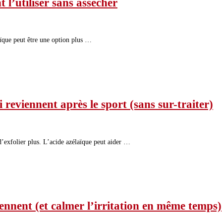
 l’utiliser sans assécher
laïque peut être une option plus …
 reviennent après le sport (sans sur-traiter)
 d’exfolier plus. L’acide azélaïque peut aider …
iennent (et calmer l’irritation en même temps)