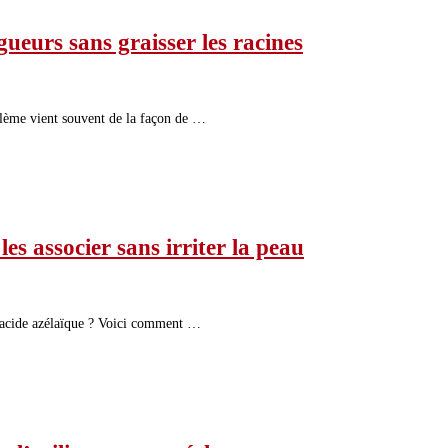
ueurs sans graisser les racines
oblème vient souvent de la façon de …
 associer sans irriter la peau
 l’acide azélaïque ? Voici comment …