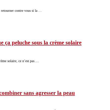
e retourner contre vous si la …
e ça peluche sous la crème solaire
rème solaire, ce n’est pas …
 combiner sans agresser la peau