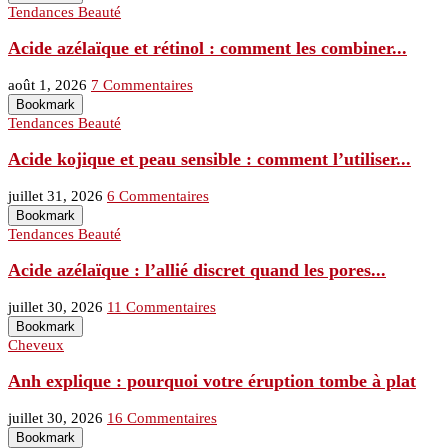
Tendances Beauté
Acide azélaïque et rétinol : comment les combiner...
août 1, 2026
7 Commentaires
Bookmark
Tendances Beauté
Acide kojique et peau sensible : comment l’utiliser...
juillet 31, 2026
6 Commentaires
Bookmark
Tendances Beauté
Acide azélaïque : l’allié discret quand les pores...
juillet 30, 2026
11 Commentaires
Bookmark
Cheveux
Anh explique : pourquoi votre éruption tombe à plat
juillet 30, 2026
16 Commentaires
Bookmark