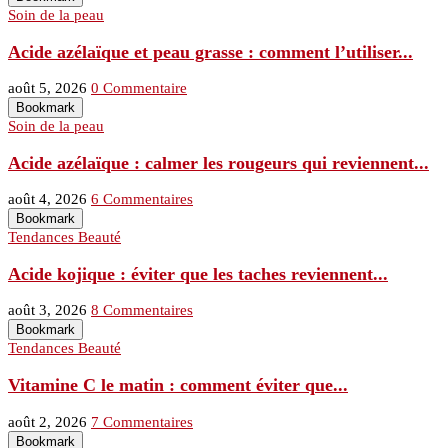
Soin de la peau
Acide azélaïque et peau grasse : comment l’utiliser...
août 5, 2026
0 Commentaire
Bookmark
Soin de la peau
Acide azélaïque : calmer les rougeurs qui reviennent...
août 4, 2026
6 Commentaires
Bookmark
Tendances Beauté
Acide kojique : éviter que les taches reviennent...
août 3, 2026
8 Commentaires
Bookmark
Tendances Beauté
Vitamine C le matin : comment éviter que...
août 2, 2026
7 Commentaires
Bookmark