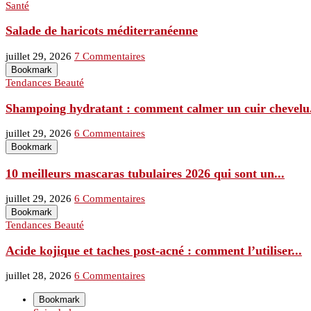
Santé
Salade de haricots méditerranéenne
juillet 29, 2026
7 Commentaires
Bookmark
Tendances Beauté
Shampoing hydratant : comment calmer un cuir chevelu.
juillet 29, 2026
6 Commentaires
Bookmark
10 meilleurs mascaras tubulaires 2026 qui sont un...
juillet 29, 2026
6 Commentaires
Bookmark
Tendances Beauté
Acide kojique et taches post-acné : comment l’utiliser...
juillet 28, 2026
6 Commentaires
Bookmark