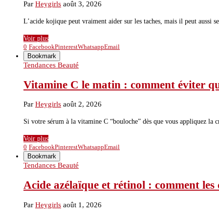
Par
Heygirls
août 3, 2026
L’acide kojique peut vraiment aider sur les taches, mais il peut aussi s
Voir plus
0
Facebook
Pinterest
Whatsapp
Email
Bookmark
Tendances Beauté
Vitamine C le matin : comment éviter qu
Par
Heygirls
août 2, 2026
Si votre sérum à la vitamine C “bouloche” dès que vous appliquez la c
Voir plus
0
Facebook
Pinterest
Whatsapp
Email
Bookmark
Tendances Beauté
Acide azélaïque et rétinol : comment les
Par
Heygirls
août 1, 2026