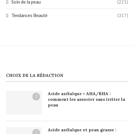
Soin de la peau
(221)
Tendances Beauté
(317)
CHOIX DE LA RÉDACTION
Acide azélaïque + AHA/BHA :
comment les associer sans irriter la
peau
Acide azélaïque et peau grasse :