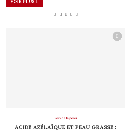
VOIR PLUS
Soin de la peau
ACIDE AZÉLAÏQUE ET PEAU GRASSE :