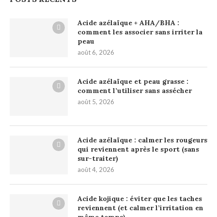
Acide azélaïque + AHA/BHA :
comment les associer sans irriter la
peau
août 6, 2026
Acide azélaïque et peau grasse :
comment l’utiliser sans assécher
août 5, 2026
Acide azélaïque : calmer les rougeurs
qui reviennent après le sport (sans
sur-traiter)
août 4, 2026
Acide kojique : éviter que les taches
reviennent (et calmer l’irritation en
même temps)