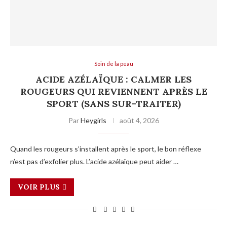
Soin de la peau
ACIDE AZÉLAÏQUE : CALMER LES
ROUGEURS QUI REVIENNENT APRÈS LE
SPORT (SANS SUR-TRAITER)
Par
Heygirls
août 4, 2026
Quand les rougeurs s’installent après le sport, le bon réflexe
n’est pas d’exfolier plus. L’acide azélaïque peut aider …
VOIR PLUS