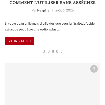
COMMENT L’UTILISER SANS ASSÉCHER
Par
Heygirls
août 5, 2026
Si votre peau brille mais tiraille dès que vous la “traitez”, l’acide
azélaïque peut être une option plus …
VOIR PLUS