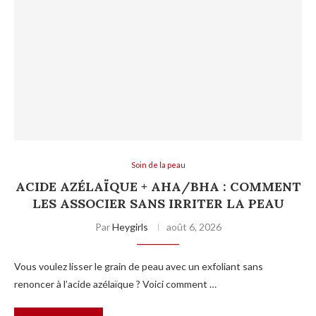
Soin de la peau
ACIDE AZÉLAÏQUE + AHA/BHA : COMMENT
LES ASSOCIER SANS IRRITER LA PEAU
Par
Heygirls
août 6, 2026
Vous voulez lisser le grain de peau avec un exfoliant sans
renoncer à l’acide azélaïque ? Voici comment …