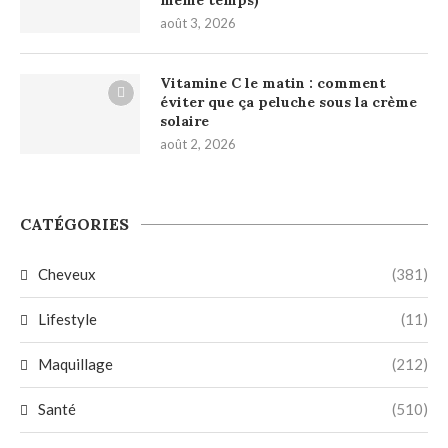
août 3, 2026
Vitamine C le matin : comment
éviter que ça peluche sous la crème
solaire
août 2, 2026
CATÉGORIES
Cheveux
(381)
Lifestyle
(11)
Maquillage
(212)
Santé
(510)