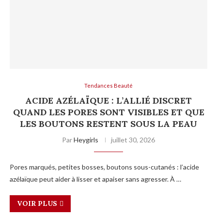
Tendances Beauté
ACIDE AZÉLAÏQUE : L’ALLIÉ DISCRET
QUAND LES PORES SONT VISIBLES ET QUE
LES BOUTONS RESTENT SOUS LA PEAU
Par
Heygirls
juillet 30, 2026
Pores marqués, petites bosses, boutons sous-cutanés : l’acide
azélaïque peut aider à lisser et apaiser sans agresser. À …
VOIR PLUS