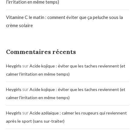
l’irritation en même temps)
Vitamine C le matin : comment éviter que ça peluche sous la
crème solaire
Commentaires récents
sur
Heygirls
Acide kojique : éviter que les taches reviennent (et
calmer l’irritation en même temps)
sur
Heygirls
Acide kojique : éviter que les taches reviennent (et
calmer l’irritation en même temps)
sur
Heygirls
Acide azélaïque : calmer les rougeurs qui reviennent
après le sport (sans sur-traiter)