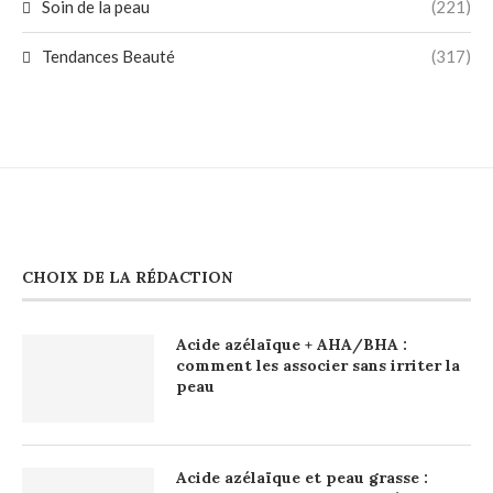
Soin de la peau
(221)
Tendances Beauté
(317)
CHOIX DE LA RÉDACTION
Acide azélaïque + AHA/BHA :
comment les associer sans irriter la
peau
Acide azélaïque et peau grasse :