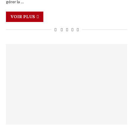
gérer la …
VOIR PLUS