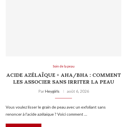
Soin de la peau
ACIDE AZÉLAÏQUE + AHA/BHA : COMMENT
LES ASSOCIER SANS IRRITER LA PEAU
Par
Heygirls
août 6, 2026
Vous voulez lisser le grain de peau avec un exfoliant sans
renoncer à l’acide azélaïque ? Voici comment …