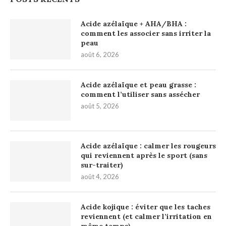
Acide azélaïque + AHA/BHA :
comment les associer sans irriter la
peau
août 6, 2026
Acide azélaïque et peau grasse :
comment l’utiliser sans assécher
août 5, 2026
Acide azélaïque : calmer les rougeurs
qui reviennent après le sport (sans
sur-traiter)
août 4, 2026
Acide kojique : éviter que les taches
reviennent (et calmer l’irritation en
même temps)