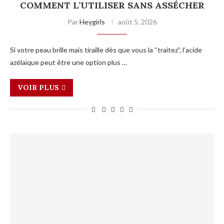
COMMENT L’UTILISER SANS ASSÉCHER
Par
Heygirls
août 5, 2026
Si votre peau brille mais tiraille dès que vous la “traitez”, l’acide
azélaïque peut être une option plus …
VOIR PLUS