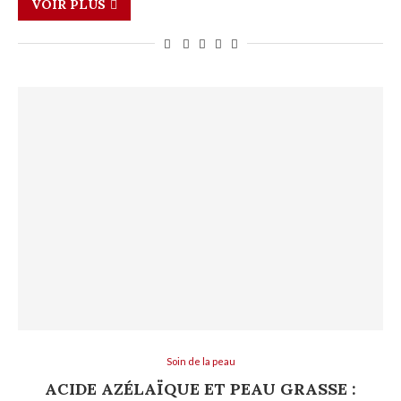
VOIR PLUS
Soin de la peau
ACIDE AZÉLAÏQUE ET PEAU GRASSE :