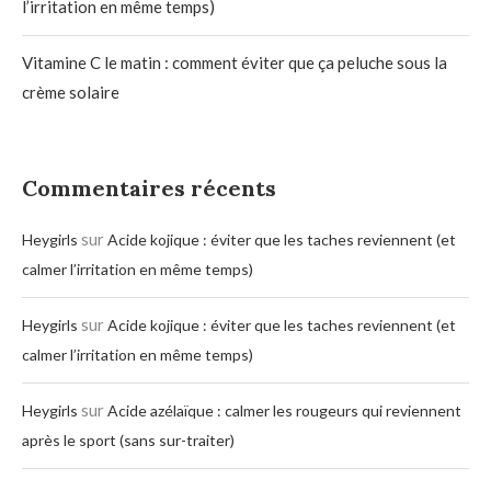
l’irritation en même temps)
Vitamine C le matin : comment éviter que ça peluche sous la
crème solaire
Commentaires récents
sur
Heygirls
Acide kojique : éviter que les taches reviennent (et
calmer l’irritation en même temps)
sur
Heygirls
Acide kojique : éviter que les taches reviennent (et
calmer l’irritation en même temps)
sur
Heygirls
Acide azélaïque : calmer les rougeurs qui reviennent
après le sport (sans sur-traiter)