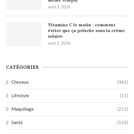
août 3, 2026
Vitamine C le matin : comment
éviter que ça peluche sous la crème
solaire
août 2, 2026
CATÉGORIES
Cheveux
(381)
Lifestyle
(11)
Maquillage
(212)
Santé
(510)