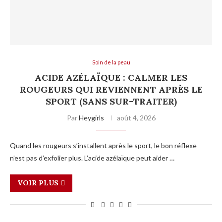
Soin de la peau
ACIDE AZÉLAÏQUE : CALMER LES
ROUGEURS QUI REVIENNENT APRÈS LE
SPORT (SANS SUR-TRAITER)
Par
Heygirls
août 4, 2026
Quand les rougeurs s’installent après le sport, le bon réflexe
n’est pas d’exfolier plus. L’acide azélaïque peut aider …
VOIR PLUS