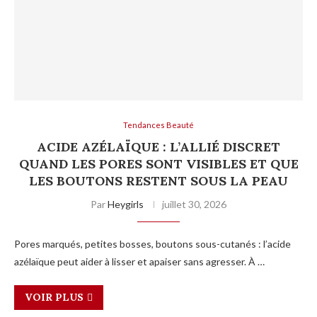
Tendances Beauté
ACIDE AZÉLAÏQUE : L’ALLIÉ DISCRET
QUAND LES PORES SONT VISIBLES ET QUE
LES BOUTONS RESTENT SOUS LA PEAU
Par
Heygirls
juillet 30, 2026
Pores marqués, petites bosses, boutons sous-cutanés : l’acide
azélaïque peut aider à lisser et apaiser sans agresser. À …
VOIR PLUS