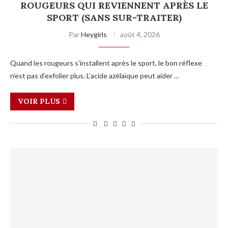
ROUGEURS QUI REVIENNENT APRÈS LE
SPORT (SANS SUR-TRAITER)
Par
Heygirls
août 4, 2026
Quand les rougeurs s’installent après le sport, le bon réflexe
n’est pas d’exfolier plus. L’acide azélaïque peut aider …
VOIR PLUS