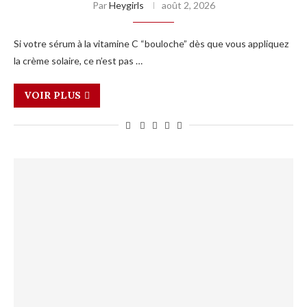
Par
Heygirls
août 2, 2026
Si votre sérum à la vitamine C “bouloche” dès que vous appliquez
la crème solaire, ce n’est pas …
VOIR PLUS