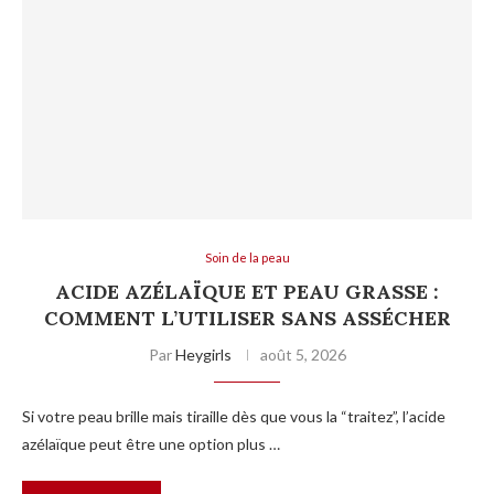
Soin de la peau
ACIDE AZÉLAÏQUE ET PEAU GRASSE :
COMMENT L’UTILISER SANS ASSÉCHER
Par
Heygirls
août 5, 2026
Si votre peau brille mais tiraille dès que vous la “traitez”, l’acide
azélaïque peut être une option plus …