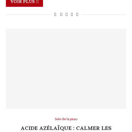
VOIR PLUS
Soin de la peau
ACIDE AZÉLAÏQUE : CALMER LES