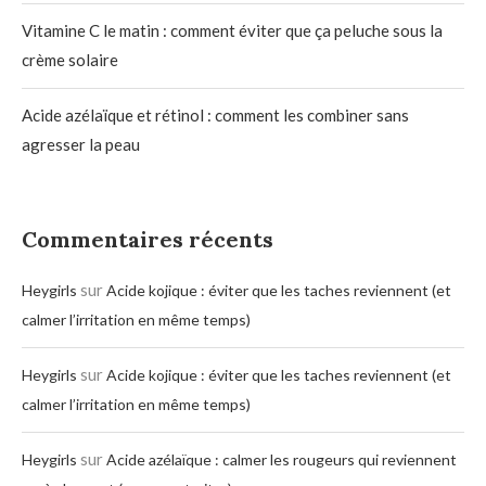
Vitamine C le matin : comment éviter que ça peluche sous la
crème solaire
Acide azélaïque et rétinol : comment les combiner sans
agresser la peau
Commentaires récents
sur
Heygirls
Acide kojique : éviter que les taches reviennent (et
calmer l’irritation en même temps)
sur
Heygirls
Acide kojique : éviter que les taches reviennent (et
calmer l’irritation en même temps)
sur
Heygirls
Acide azélaïque : calmer les rougeurs qui reviennent