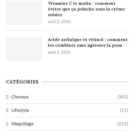
Vitamine C le matin : comment
éviter que ça peluche sous la crème
solaire
août 2, 2026
Acide azélaïque et rétinol : comment
les combiner sans agresser la peau
août 1, 2026
CATÉGORIES
Cheveux
(381)
Lifestyle
(11)
Maquillage
(212)