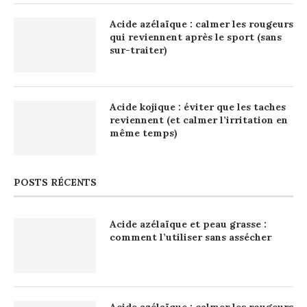
Acide azélaïque : calmer les rougeurs
qui reviennent après le sport (sans
sur-traiter)
Acide kojique : éviter que les taches
reviennent (et calmer l’irritation en
même temps)
POSTS RÉCENTS
Acide azélaïque et peau grasse :
comment l’utiliser sans assécher
Acide azélaïque : calmer les rougeurs