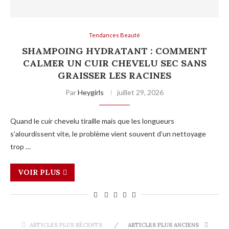
Tendances Beauté
SHAMPOING HYDRATANT : COMMENT
CALMER UN CUIR CHEVELU SEC SANS
GRAISSER LES RACINES
Par
Heygirls
juillet 29, 2026
Quand le cuir chevelu tiraille mais que les longueurs
s’alourdissent vite, le problème vient souvent d’un nettoyage
trop …
VOIR PLUS
ARTICLES PLUS RÉCENTS
ARTICLES PLUS ANCIENS