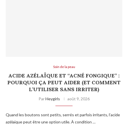
Soin de la peau
ACIDE AZÉLAÏQUE ET “ACNÉ FONGIQUE” :
POURQUOI ÇA PEUT AIDER (ET COMMENT
L’UTILISER SANS IRRITER)
Par
Heygirls
août 9, 2026
Quand les boutons sont petits, serrés et parfois irritants, l’acide
azélaïque peut être une option utile. À condition …