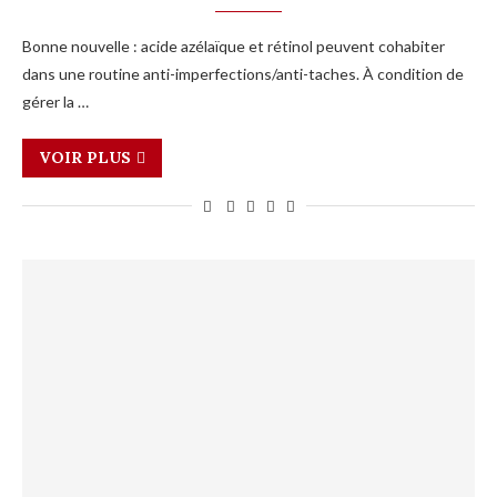
Bonne nouvelle : acide azélaïque et rétinol peuvent cohabiter
dans une routine anti-imperfections/anti-taches. À condition de
gérer la …
VOIR PLUS