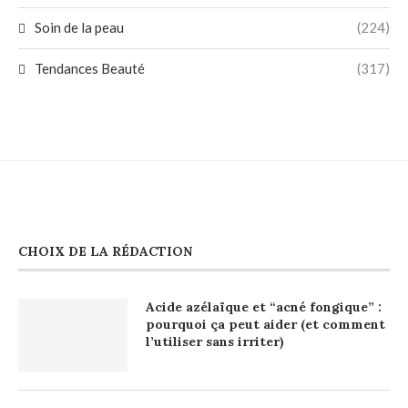
Soin de la peau
(224)
Tendances Beauté
(317)
CHOIX DE LA RÉDACTION
Acide azélaïque et “acné fongique” :
pourquoi ça peut aider (et comment
l’utiliser sans irriter)