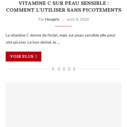
VITAMINE C SUR PEAU SENSIBLE :
COMMENT L’UTILISER SANS PICOTEMENTS
Par
Heygirls
août 8, 2026
La vitamine C donne de l’éclat, mais sur peau sensible elle peut
vite picoter. Le bon dérivé, le …
VOIR PLUS