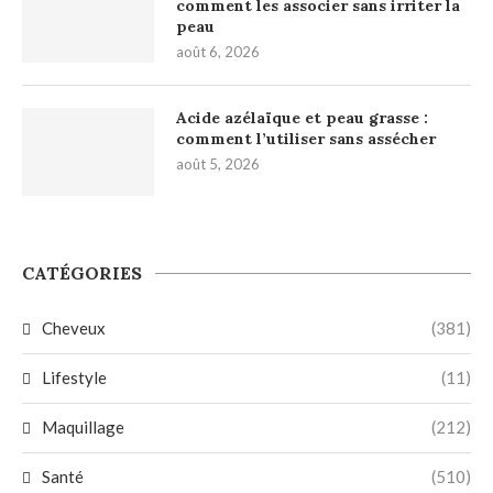
comment les associer sans irriter la
peau
août 6, 2026
Acide azélaïque et peau grasse :
comment l’utiliser sans assécher
août 5, 2026
CATÉGORIES
Cheveux
(381)
Lifestyle
(11)
Maquillage
(212)
Santé
(510)