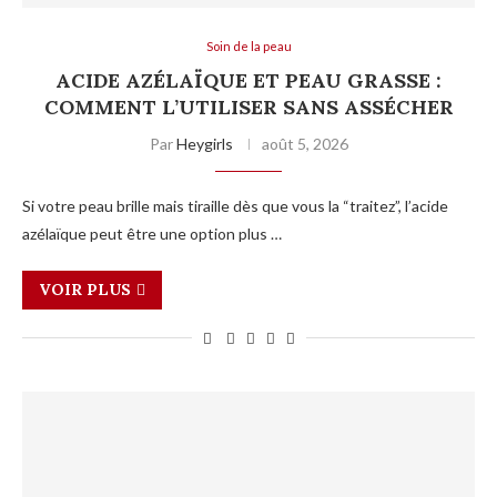
Soin de la peau
ACIDE AZÉLAÏQUE ET PEAU GRASSE :
COMMENT L’UTILISER SANS ASSÉCHER
Par
Heygirls
août 5, 2026
Si votre peau brille mais tiraille dès que vous la “traitez”, l’acide
azélaïque peut être une option plus …
VOIR PLUS