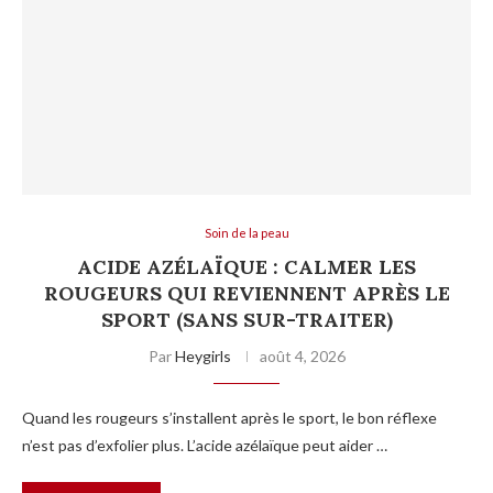
Soin de la peau
ACIDE AZÉLAÏQUE : CALMER LES
ROUGEURS QUI REVIENNENT APRÈS LE
SPORT (SANS SUR-TRAITER)
Par
Heygirls
août 4, 2026
Quand les rougeurs s’installent après le sport, le bon réflexe
n’est pas d’exfolier plus. L’acide azélaïque peut aider …