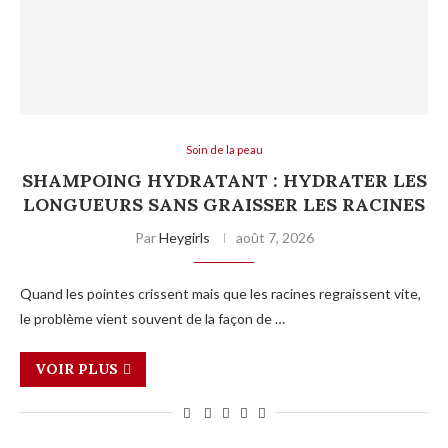
Soin de la peau
SHAMPOING HYDRATANT : HYDRATER LES
LONGUEURS SANS GRAISSER LES RACINES
Par
Heygirls
août 7, 2026
Quand les pointes crissent mais que les racines regraissent vite,
le problème vient souvent de la façon de …
VOIR PLUS