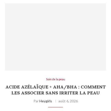
Soin de la peau
ACIDE AZÉLAÏQUE + AHA/BHA : COMMENT
LES ASSOCIER SANS IRRITER LA PEAU
Par
Heygirls
août 6, 2026