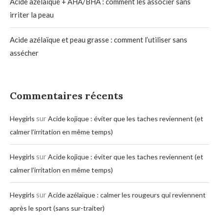
Acide azélaïque + AHA/BHA : comment les associer sans
irriter la peau
Acide azélaïque et peau grasse : comment l’utiliser sans
assécher
Commentaires récents
sur
Heygirls
Acide kojique : éviter que les taches reviennent (et
calmer l’irritation en même temps)
sur
Heygirls
Acide kojique : éviter que les taches reviennent (et
calmer l’irritation en même temps)
sur
Heygirls
Acide azélaïque : calmer les rougeurs qui reviennent
après le sport (sans sur-traiter)