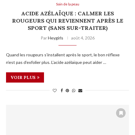
Soin de la peau
ACIDE AZÉLAÏQUE : CALMER LES
ROUGEURS QUI REVIENNENT APRÈS LE
SPORT (SANS SUR-TRAITER)
Par
Heygirls
août 4, 2026
Quand les rougeurs s’installent après le sport, le bon réflexe
n’est pas d’exfolier plus. L’acide azélaïque peut aider …
VOIR PLUS