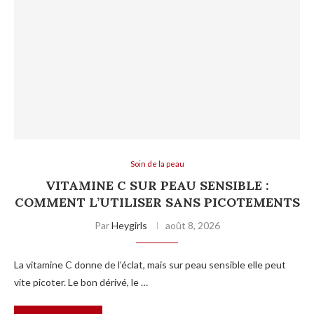
Soin de la peau
VITAMINE C SUR PEAU SENSIBLE :
COMMENT L’UTILISER SANS PICOTEMENTS
Par
Heygirls
août 8, 2026
La vitamine C donne de l’éclat, mais sur peau sensible elle peut
vite picoter. Le bon dérivé, le …