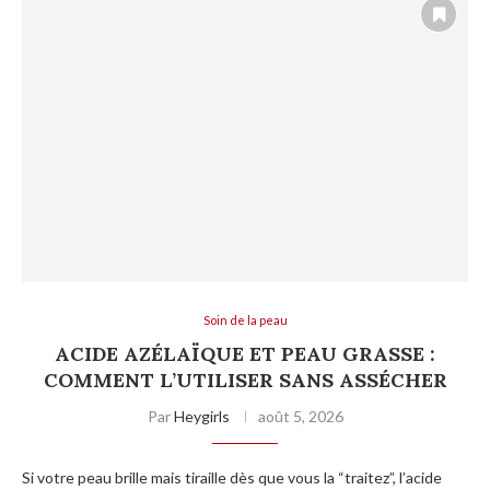
Soin de la peau
ACIDE AZÉLAÏQUE ET PEAU GRASSE :
COMMENT L’UTILISER SANS ASSÉCHER
Par
Heygirls
août 5, 2026
Si votre peau brille mais tiraille dès que vous la “traitez”, l’acide