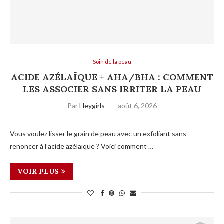
Soin de la peau
ACIDE AZÉLAÏQUE + AHA/BHA : COMMENT
LES ASSOCIER SANS IRRITER LA PEAU
Par
Heygirls
août 6, 2026
Vous voulez lisser le grain de peau avec un exfoliant sans
renoncer à l’acide azélaïque ? Voici comment …
VOIR PLUS