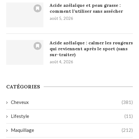
Acide azélaïque et peau grasse :
comment l’utiliser sans assécher
août 5, 2026
Acide azélaïque : calmer les rougeurs
qui reviennent après le sport (sans
sur-traiter)
août 4, 2026
CATÉGORIES
Cheveux
(381)
Lifestyle
(11)
Maquillage
(212)