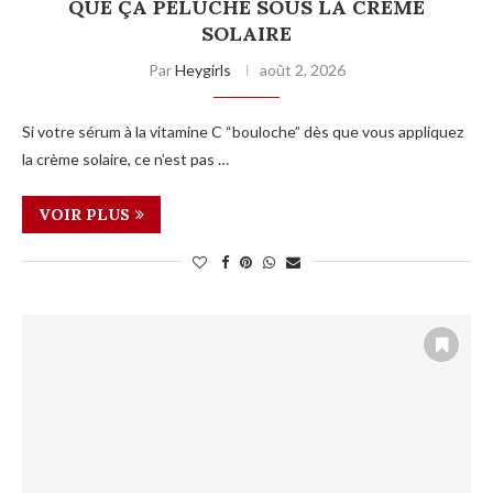
QUE ÇA PELUCHE SOUS LA CRÈME
SOLAIRE
Par
Heygirls
août 2, 2026
Si votre sérum à la vitamine C “bouloche” dès que vous appliquez
la crème solaire, ce n’est pas …
VOIR PLUS