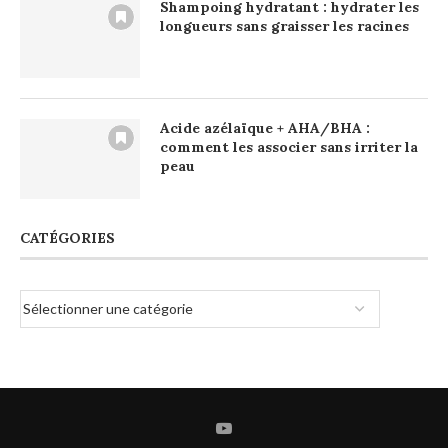
Shampoing hydratant : hydrater les
longueurs sans graisser les racines
Acide azélaïque + AHA/BHA :
comment les associer sans irriter la
peau
CATÉGORIES