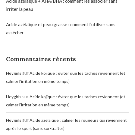
Acide azélaïque + AHA/BHA : comment les associer sans
irriter la peau
Acide azélaïque et peau grasse : comment l’utiliser sans
assécher
Commentaires récents
sur
Heygirls
Acide kojique : éviter que les taches reviennent (et
calmer l’irritation en même temps)
sur
Heygirls
Acide kojique : éviter que les taches reviennent (et
calmer l’irritation en même temps)
sur
Heygirls
Acide azélaïque : calmer les rougeurs qui reviennent
après le sport (sans sur-traiter)