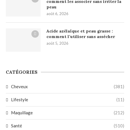
comment les associer sans irriter la
peau
août 6, 2026
Acide azélaïque et peau grasse :
comment l’utiliser sans assécher
août 5, 2026
CATÉGORIES
Cheveux
(381)
Lifestyle
(11)
Maquillage
(212)
Santé
(510)