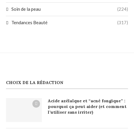
Soin de la peau
(224)
Tendances Beauté
(317)
CHOIX DE LA RÉDACTION
Acide azélaïque et “acné fongique” :
pourquoi ça peut aider (et comment
l’utiliser sans irriter)