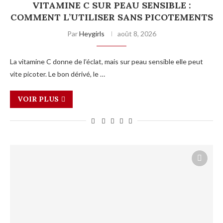
VITAMINE C SUR PEAU SENSIBLE :
COMMENT L’UTILISER SANS PICOTEMENTS
Par
Heygirls
août 8, 2026
La vitamine C donne de l’éclat, mais sur peau sensible elle peut
vite picoter. Le bon dérivé, le …
VOIR PLUS