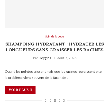
Soin de la peau
SHAMPOING HYDRATANT : HYDRATER LES
LONGUEURS SANS GRAISSER LES RACINES
Par
Heygirls
août 7, 2026
Quand les pointes crissent mais que les racines regraissent vite,
le problème vient souvent de la façon de …
VOIR PLUS