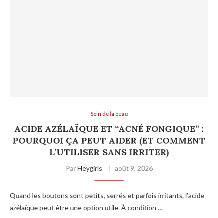
Soin de la peau
ACIDE AZÉLAÏQUE ET “ACNÉ FONGIQUE” :
POURQUOI ÇA PEUT AIDER (ET COMMENT
L’UTILISER SANS IRRITER)
Par
Heygirls
août 9, 2026
Quand les boutons sont petits, serrés et parfois irritants, l’acide
azélaïque peut être une option utile. À condition …