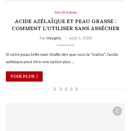
Soin de la peau
ACIDE AZÉLAÏQUE ET PEAU GRASSE :
COMMENT L’UTILISER SANS ASSÉCHER
Par
Heygirls
août 5, 2026
Si votre peau brille mais tiraille dès que vous la “traitez”, l’acide
azélaïque peut être une option plus …
VOIR PLUS