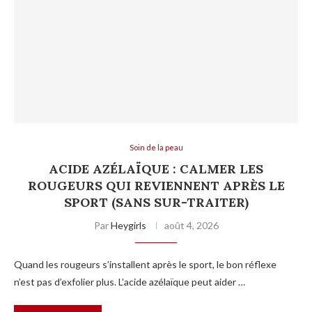
Soin de la peau
ACIDE AZÉLAÏQUE : CALMER LES
ROUGEURS QUI REVIENNENT APRÈS LE
SPORT (SANS SUR-TRAITER)
Par
Heygirls
août 4, 2026
Quand les rougeurs s’installent après le sport, le bon réflexe
n’est pas d’exfolier plus. L’acide azélaïque peut aider …