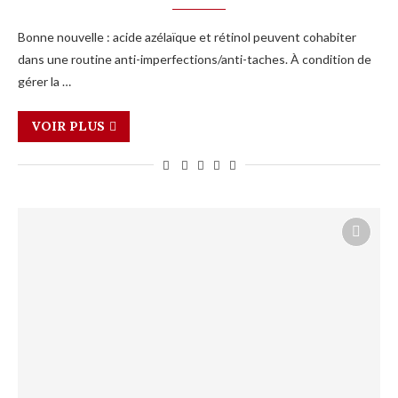
Bonne nouvelle : acide azélaïque et rétinol peuvent cohabiter
dans une routine anti-imperfections/anti-taches. À condition de
gérer la …
VOIR PLUS