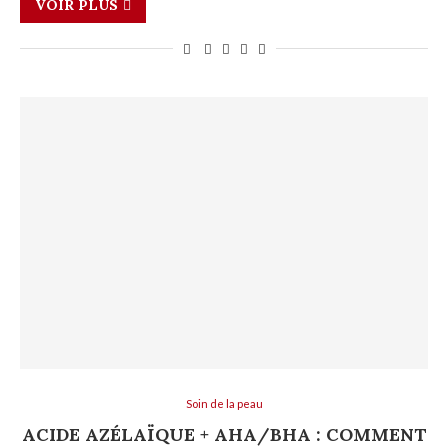
VOIR PLUS
Soin de la peau
ACIDE AZÉLAÏQUE + AHA/BHA : COMMENT