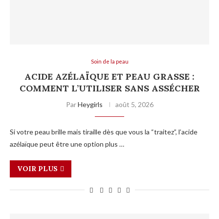
Soin de la peau
ACIDE AZÉLAÏQUE ET PEAU GRASSE :
COMMENT L’UTILISER SANS ASSÉCHER
Par
Heygirls
août 5, 2026
Si votre peau brille mais tiraille dès que vous la “traitez”, l’acide
azélaïque peut être une option plus …
VOIR PLUS