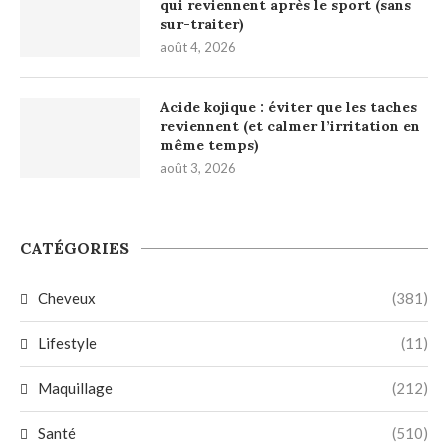
qui reviennent après le sport (sans
sur-traiter)
août 4, 2026
Acide kojique : éviter que les taches
reviennent (et calmer l’irritation en
même temps)
août 3, 2026
CATÉGORIES
Cheveux
(381)
Lifestyle
(11)
Maquillage
(212)
Santé
(510)