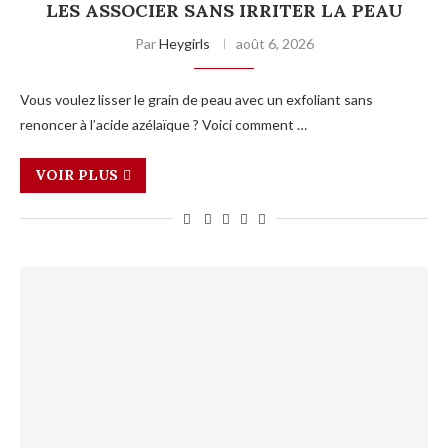
LES ASSOCIER SANS IRRITER LA PEAU
Par
Heygirls
août 6, 2026
Vous voulez lisser le grain de peau avec un exfoliant sans
renoncer à l’acide azélaïque ? Voici comment …
VOIR PLUS