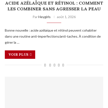
ACIDE AZÉLAÏQUE ET RÉTINOL : COMMENT
LES COMBINER SANS AGRESSER LA PEAU
Par
Heygirls
août 1, 2026
Bonne nouvelle : acide azélaïque et rétinol peuvent cohabiter
dans une routine anti-imperfections/anti-taches. À condition de
gérer la …
VOIR PLUS