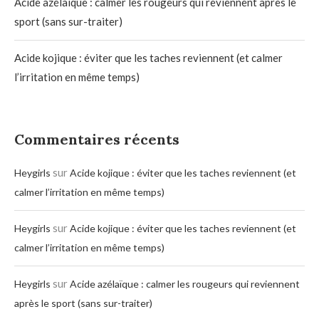
Acide azélaïque : calmer les rougeurs qui reviennent après le
sport (sans sur-traiter)
Acide kojique : éviter que les taches reviennent (et calmer
l’irritation en même temps)
Commentaires récents
sur
Heygirls
Acide kojique : éviter que les taches reviennent (et
calmer l’irritation en même temps)
sur
Heygirls
Acide kojique : éviter que les taches reviennent (et
calmer l’irritation en même temps)
sur
Heygirls
Acide azélaïque : calmer les rougeurs qui reviennent
après le sport (sans sur-traiter)