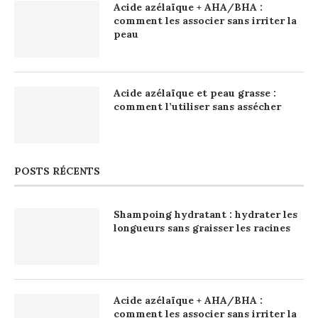
Acide azélaïque + AHA/BHA :
comment les associer sans irriter la
peau
Acide azélaïque et peau grasse :
comment l’utiliser sans assécher
POSTS RÉCENTS
Shampoing hydratant : hydrater les
longueurs sans graisser les racines
Acide azélaïque + AHA/BHA :
comment les associer sans irriter la