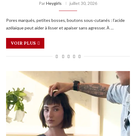
Par
Heygirls
juillet 30, 2026
Pores marqués, petites bosses, boutons sous-cutanés : l’acide
azélaïque peut aider à lisser et apaiser sans agresser. À …
VOIR PLUS