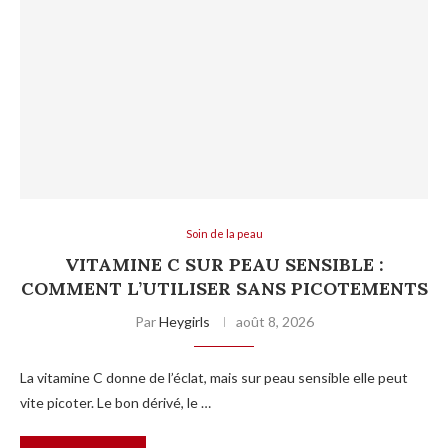
Soin de la peau
VITAMINE C SUR PEAU SENSIBLE :
COMMENT L’UTILISER SANS PICOTEMENTS
Par
Heygirls
août 8, 2026
La vitamine C donne de l’éclat, mais sur peau sensible elle peut
vite picoter. Le bon dérivé, le …