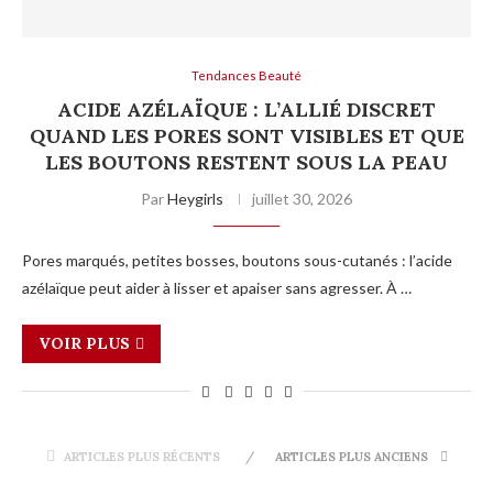
Tendances Beauté
ACIDE AZÉLAÏQUE : L’ALLIÉ DISCRET
QUAND LES PORES SONT VISIBLES ET QUE
LES BOUTONS RESTENT SOUS LA PEAU
Par
Heygirls
juillet 30, 2026
Pores marqués, petites bosses, boutons sous-cutanés : l’acide
azélaïque peut aider à lisser et apaiser sans agresser. À …
VOIR PLUS
ARTICLES PLUS RÉCENTS
ARTICLES PLUS ANCIENS