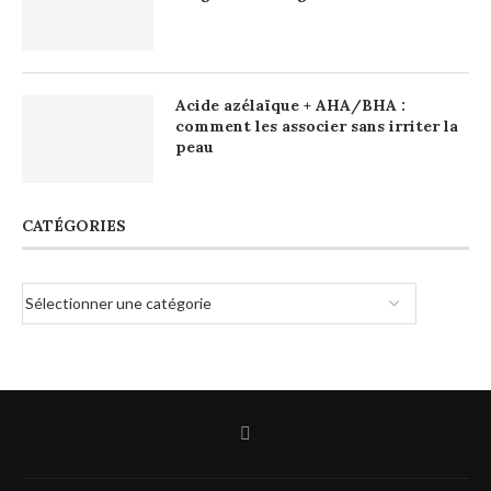
Acide azélaïque + AHA/BHA :
comment les associer sans irriter la
peau
CATÉGORIES