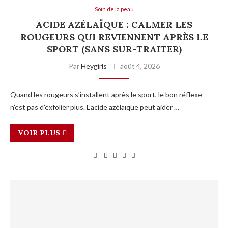
Soin de la peau
ACIDE AZÉLAÏQUE : CALMER LES
ROUGEURS QUI REVIENNENT APRÈS LE
SPORT (SANS SUR-TRAITER)
Par
Heygirls
août 4, 2026
Quand les rougeurs s’installent après le sport, le bon réflexe
n’est pas d’exfolier plus. L’acide azélaïque peut aider …
VOIR PLUS