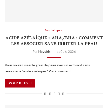
Soin de la peau
ACIDE AZÉLAÏQUE + AHA/BHA : COMMENT
LES ASSOCIER SANS IRRITER LA PEAU
Par
Heygirls
août 6, 2026
Vous voulez lisser le grain de peau avec un exfoliant sans
renoncer à l’acide azélaïque ? Voici comment …
VOIR PLUS