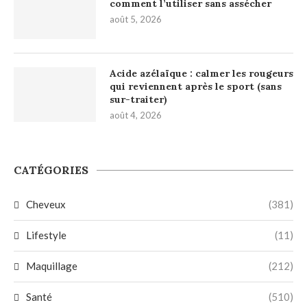
comment l’utiliser sans assécher
août 5, 2026
Acide azélaïque : calmer les rougeurs
qui reviennent après le sport (sans
sur-traiter)
août 4, 2026
CATÉGORIES
Cheveux
(381)
Lifestyle
(11)
Maquillage
(212)
Santé
(510)