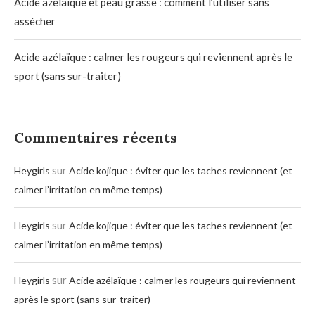
Acide azélaïque et peau grasse : comment l’utiliser sans
assécher
Acide azélaïque : calmer les rougeurs qui reviennent après le
sport (sans sur-traiter)
Commentaires récents
sur
Heygirls
Acide kojique : éviter que les taches reviennent (et
calmer l’irritation en même temps)
sur
Heygirls
Acide kojique : éviter que les taches reviennent (et
calmer l’irritation en même temps)
sur
Heygirls
Acide azélaïque : calmer les rougeurs qui reviennent
après le sport (sans sur-traiter)