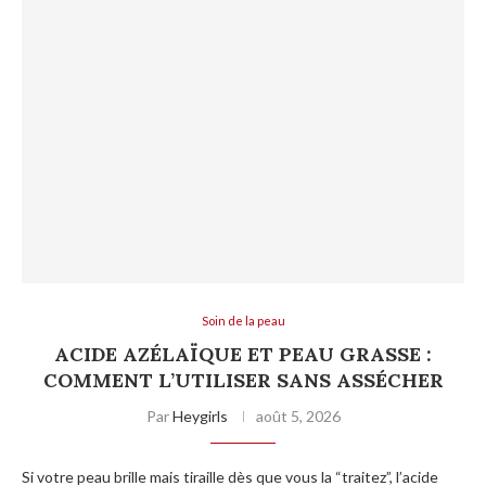
Soin de la peau
ACIDE AZÉLAÏQUE ET PEAU GRASSE :
COMMENT L’UTILISER SANS ASSÉCHER
Par
Heygirls
août 5, 2026
Si votre peau brille mais tiraille dès que vous la “traitez”, l’acide