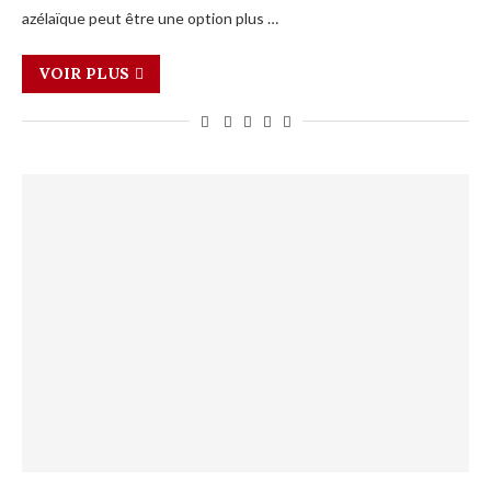
azélaïque peut être une option plus …
VOIR PLUS