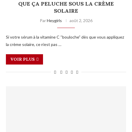
QUE ÇA PELUCHE SOUS LA CRÈME
SOLAIRE
Par
Heygirls
août 2, 2026
Si votre sérum à la vitamine C “bouloche” dès que vous appliquez
la crème solaire, ce n’est pas …
VOIR PLUS