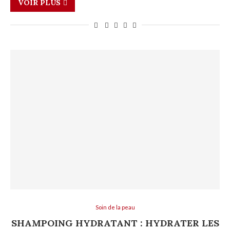
VOIR PLUS
Soin de la peau
SHAMPOING HYDRATANT : HYDRATER LES