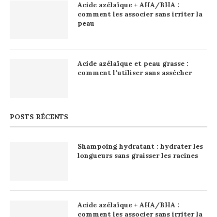
Acide azélaïque + AHA/BHA :
comment les associer sans irriter la
peau
Acide azélaïque et peau grasse :
comment l’utiliser sans assécher
POSTS RÉCENTS
Shampoing hydratant : hydrater les
longueurs sans graisser les racines
Acide azélaïque + AHA/BHA :
comment les associer sans irriter la