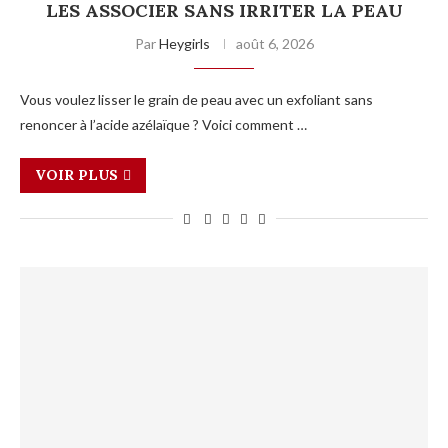
LES ASSOCIER SANS IRRITER LA PEAU
Par
Heygirls
août 6, 2026
Vous voulez lisser le grain de peau avec un exfoliant sans
renoncer à l’acide azélaïque ? Voici comment …
VOIR PLUS