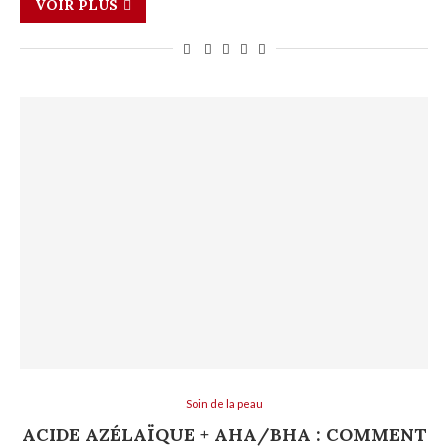
VOIR PLUS
Soin de la peau
ACIDE AZÉLAÏQUE + AHA/BHA : COMMENT