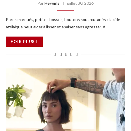
Par
Heygirls
juillet 30, 2026
Pores marqués, petites bosses, boutons sous-cutanés : l’acide
azélaïque peut aider à lisser et apaiser sans agresser. À …
VOIR PLUS