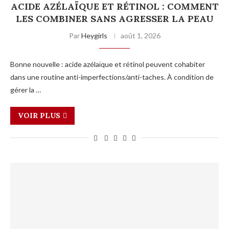
ACIDE AZÉLAÏQUE ET RÉTINOL : COMMENT
LES COMBINER SANS AGRESSER LA PEAU
Par
Heygirls
août 1, 2026
Bonne nouvelle : acide azélaïque et rétinol peuvent cohabiter
dans une routine anti-imperfections/anti-taches. À condition de
gérer la …
VOIR PLUS