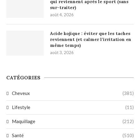
qui reviennent après le sport (sans
sur-traiter)
août 4, 2026
Acide kojique : éviter que les taches
reviennent (et calmer l’irritation en
même temps)
août 3, 2026
CATÉGORIES
Cheveux
(381)
Lifestyle
(11)
Maquillage
(212)
Santé
(510)