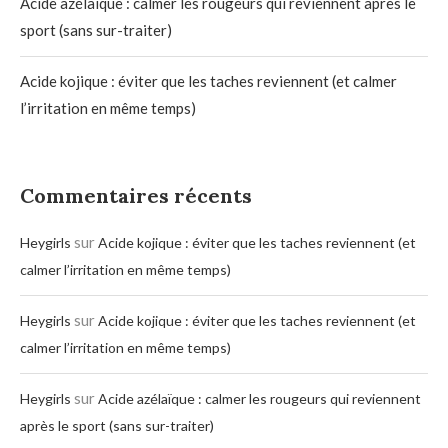
Acide azélaïque : calmer les rougeurs qui reviennent après le
sport (sans sur-traiter)
Acide kojique : éviter que les taches reviennent (et calmer
l’irritation en même temps)
Commentaires récents
sur
Heygirls
Acide kojique : éviter que les taches reviennent (et
calmer l’irritation en même temps)
sur
Heygirls
Acide kojique : éviter que les taches reviennent (et
calmer l’irritation en même temps)
sur
Heygirls
Acide azélaïque : calmer les rougeurs qui reviennent
après le sport (sans sur-traiter)