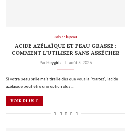
Soin de la peau
ACIDE AZÉLAÏQUE ET PEAU GRASSE :
COMMENT L’UTILISER SANS ASSÉCHER
Par
Heygirls
août 5, 2026
Si votre peau brille mais tiraille dès que vous la “traitez”, l’acide
azélaïque peut être une option plus …
VOIR PLUS