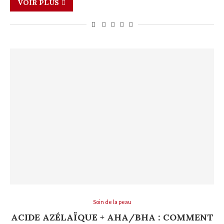
VOIR PLUS
Soin de la peau
ACIDE AZÉLAÏQUE + AHA/BHA : COMMENT