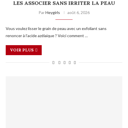
LES ASSOCIER SANS IRRITER LA PEAU
Par
Heygirls
août 6, 2026
Vous voulez lisser le grain de peau avec un exfoliant sans
renoncer à l’acide azélaïque ? Voici comment …
VOIR PLUS