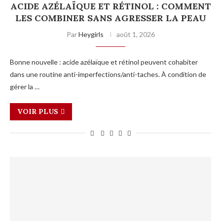
ACIDE AZÉLAÏQUE ET RÉTINOL : COMMENT
LES COMBINER SANS AGRESSER LA PEAU
Par
Heygirls
août 1, 2026
Bonne nouvelle : acide azélaïque et rétinol peuvent cohabiter
dans une routine anti-imperfections/anti-taches. À condition de
gérer la …
VOIR PLUS