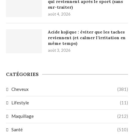
qui reviennent après le sport (sans
sur-traiter)
août 4, 2026
Acide kojique : éviter que les taches
reviennent (et calmer l’irritation en
même temps)
août 3, 2026
CATÉGORIES
Cheveux
(381)
Lifestyle
(11)
Maquillage
(212)
Santé
(510)