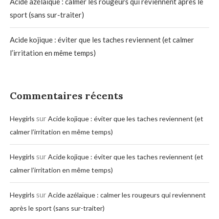
Acide azélaïque : calmer les rougeurs qui reviennent après le
sport (sans sur-traiter)
Acide kojique : éviter que les taches reviennent (et calmer
l’irritation en même temps)
Commentaires récents
sur
Heygirls
Acide kojique : éviter que les taches reviennent (et
calmer l’irritation en même temps)
sur
Heygirls
Acide kojique : éviter que les taches reviennent (et
calmer l’irritation en même temps)
sur
Heygirls
Acide azélaïque : calmer les rougeurs qui reviennent
après le sport (sans sur-traiter)