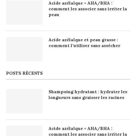
Acide azélaïque + AHA/BHA :
comment les associer sans irriter la
peau
Acide azélaïque et peau grasse :
comment l’utiliser sans assécher
POSTS RÉCENTS
Shampoing hydratant : hydrater les
longueurs sans graisser les racines
Acide azélaïque + AHA/BHA :
comment les associer sans irriter la