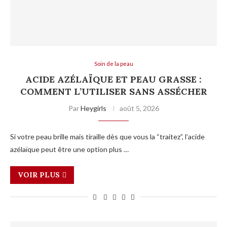
Soin de la peau
ACIDE AZÉLAÏQUE ET PEAU GRASSE :
COMMENT L’UTILISER SANS ASSÉCHER
Par
Heygirls
août 5, 2026
Si votre peau brille mais tiraille dès que vous la “traitez”, l’acide
azélaïque peut être une option plus …
VOIR PLUS