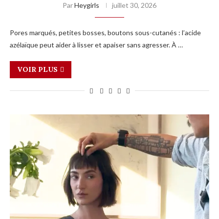
Par
Heygirls
juillet 30, 2026
Pores marqués, petites bosses, boutons sous-cutanés : l’acide
azélaïque peut aider à lisser et apaiser sans agresser. À …
VOIR PLUS