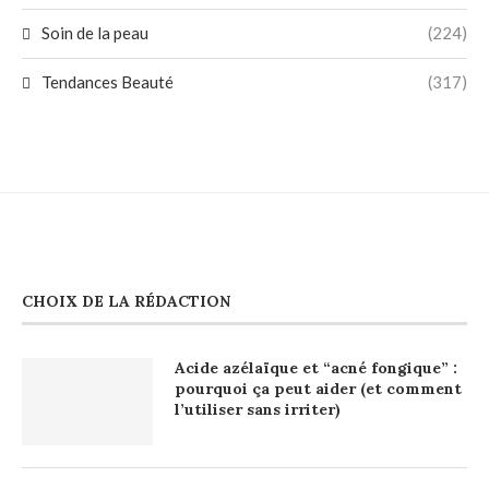
Soin de la peau
(224)
Tendances Beauté
(317)
CHOIX DE LA RÉDACTION
Acide azélaïque et “acné fongique” :
pourquoi ça peut aider (et comment
l’utiliser sans irriter)