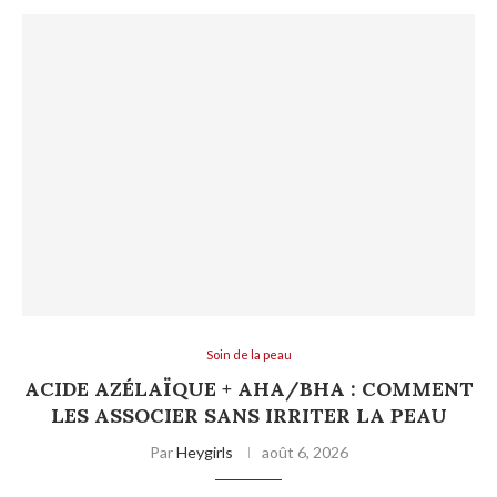
Soin de la peau
ACIDE AZÉLAÏQUE + AHA/BHA : COMMENT
LES ASSOCIER SANS IRRITER LA PEAU
Par
Heygirls
août 6, 2026