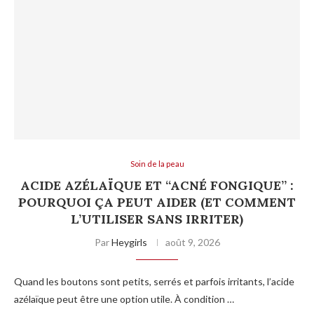
Soin de la peau
ACIDE AZÉLAÏQUE ET “ACNÉ FONGIQUE” :
POURQUOI ÇA PEUT AIDER (ET COMMENT
L’UTILISER SANS IRRITER)
Par
Heygirls
août 9, 2026
Quand les boutons sont petits, serrés et parfois irritants, l’acide
azélaïque peut être une option utile. À condition …