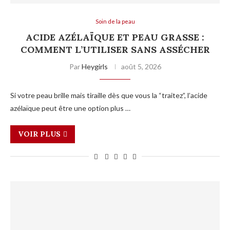
Soin de la peau
ACIDE AZÉLAÏQUE ET PEAU GRASSE :
COMMENT L’UTILISER SANS ASSÉCHER
Par
Heygirls
août 5, 2026
Si votre peau brille mais tiraille dès que vous la “traitez”, l’acide
azélaïque peut être une option plus …
VOIR PLUS