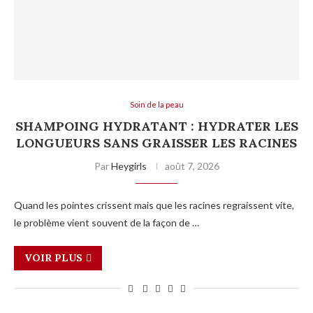
Soin de la peau
SHAMPOING HYDRATANT : HYDRATER LES
LONGUEURS SANS GRAISSER LES RACINES
Par
Heygirls
août 7, 2026
Quand les pointes crissent mais que les racines regraissent vite,
le problème vient souvent de la façon de …
VOIR PLUS