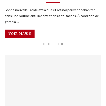
Bonne nouvelle : acide azélaïque et rétinol peuvent cohabiter
dans une routine anti-imperfections/anti-taches. À condition de
gérer la …
VOIR PLUS