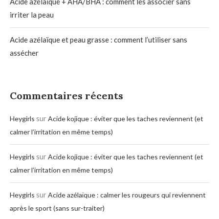
Acide azélaïque + AHA/BHA : comment les associer sans
irriter la peau
Acide azélaïque et peau grasse : comment l’utiliser sans
assécher
Commentaires récents
sur
Heygirls
Acide kojique : éviter que les taches reviennent (et
calmer l’irritation en même temps)
sur
Heygirls
Acide kojique : éviter que les taches reviennent (et
calmer l’irritation en même temps)
sur
Heygirls
Acide azélaïque : calmer les rougeurs qui reviennent
après le sport (sans sur-traiter)