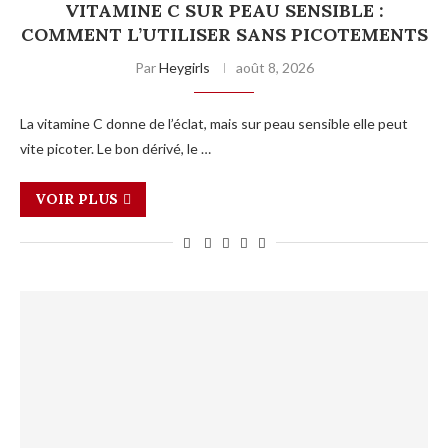
VITAMINE C SUR PEAU SENSIBLE :
COMMENT L’UTILISER SANS PICOTEMENTS
Par
Heygirls
août 8, 2026
La vitamine C donne de l’éclat, mais sur peau sensible elle peut
vite picoter. Le bon dérivé, le …
VOIR PLUS