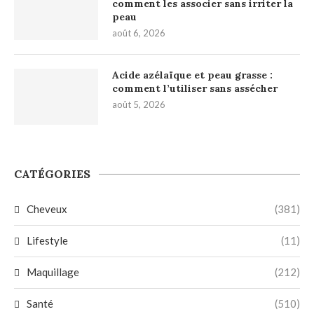
comment les associer sans irriter la
peau
août 6, 2026
Acide azélaïque et peau grasse :
comment l’utiliser sans assécher
août 5, 2026
CATÉGORIES
Cheveux
(381)
Lifestyle
(11)
Maquillage
(212)
Santé
(510)