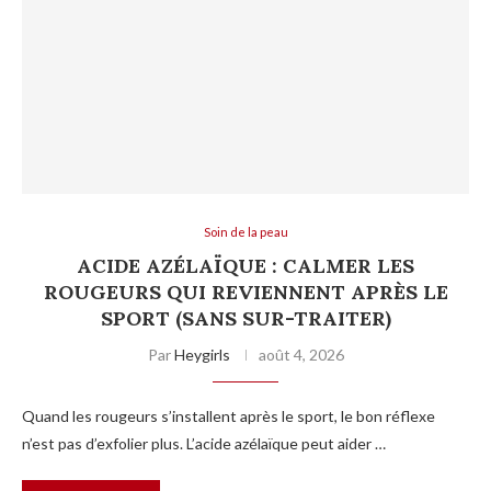
Soin de la peau
ACIDE AZÉLAÏQUE : CALMER LES
ROUGEURS QUI REVIENNENT APRÈS LE
SPORT (SANS SUR-TRAITER)
Par
Heygirls
août 4, 2026
Quand les rougeurs s’installent après le sport, le bon réflexe
n’est pas d’exfolier plus. L’acide azélaïque peut aider …