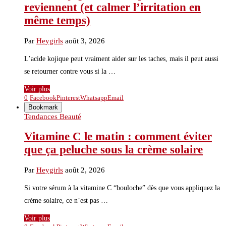
reviennent (et calmer l’irritation en
même temps)
Par
Heygirls
août 3, 2026
L’acide kojique peut vraiment aider sur les taches, mais il peut aussi
se retourner contre vous si la …
Voir plus
0
Facebook
Pinterest
Whatsapp
Email
Bookmark
Tendances Beauté
Vitamine C le matin : comment éviter
que ça peluche sous la crème solaire
Par
Heygirls
août 2, 2026
Si votre sérum à la vitamine C “bouloche” dès que vous appliquez la
crème solaire, ce n’est pas …
Voir plus