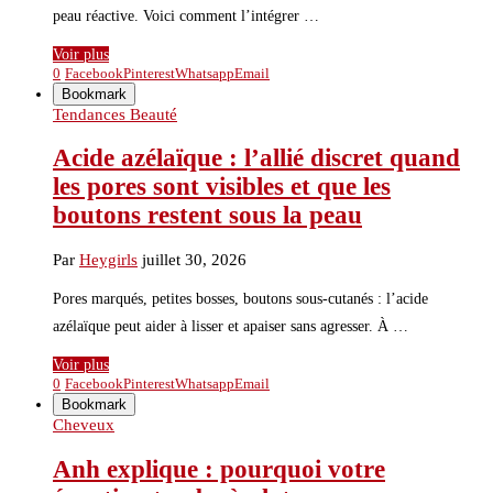
peau réactive. Voici comment l’intégrer …
Voir plus
0
Facebook
Pinterest
Whatsapp
Email
Bookmark
Tendances Beauté
Acide azélaïque : l’allié discret quand
les pores sont visibles et que les
boutons restent sous la peau
Par
Heygirls
juillet 30, 2026
Pores marqués, petites bosses, boutons sous-cutanés : l’acide
azélaïque peut aider à lisser et apaiser sans agresser. À …
Voir plus
0
Facebook
Pinterest
Whatsapp
Email
Bookmark
Cheveux
Anh explique : pourquoi votre