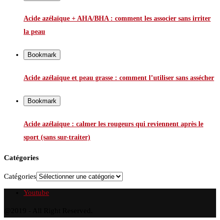
Acide azélaïque + AHA/BHA : comment les associer sans irriter
la peau
Bookmark
Acide azélaïque et peau grasse : comment l’utiliser sans assécher
Bookmark
Acide azélaïque : calmer les rougeurs qui reviennent après le
sport (sans sur-traiter)
Catégories
Catégories
Youtube
@2019 - All Right Reserved.