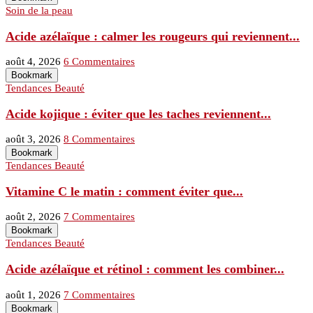
Soin de la peau
Acide azélaïque : calmer les rougeurs qui reviennent...
août 4, 2026
6 Commentaires
Bookmark
Tendances Beauté
Acide kojique : éviter que les taches reviennent...
août 3, 2026
8 Commentaires
Bookmark
Tendances Beauté
Vitamine C le matin : comment éviter que...
août 2, 2026
7 Commentaires
Bookmark
Tendances Beauté
Acide azélaïque et rétinol : comment les combiner...
août 1, 2026
7 Commentaires
Bookmark