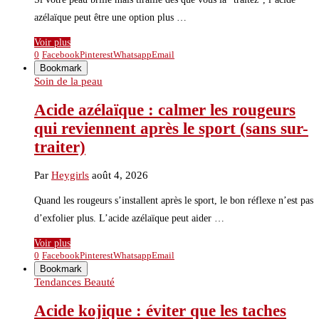
azélaïque peut être une option plus …
Voir plus
0
Facebook
Pinterest
Whatsapp
Email
Bookmark
Soin de la peau
Acide azélaïque : calmer les rougeurs
qui reviennent après le sport (sans sur-
traiter)
Par
Heygirls
août 4, 2026
Quand les rougeurs s’installent après le sport, le bon réflexe n’est pas
d’exfolier plus. L’acide azélaïque peut aider …
Voir plus
0
Facebook
Pinterest
Whatsapp
Email
Bookmark
Tendances Beauté
Acide kojique : éviter que les taches