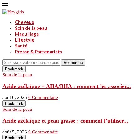
Cheveux
Soin de la peau
Maquillage
Lifestyle
Santé
Presse & Partenariats
Recherche
Bookmark
Soin de la peau
Acide azélaïque + AHA/BHA : comment les associer...
août 6, 2026
0 Commentaire
Bookmark
Soin de la peau
Acide azélaïque et peau grasse : comment l’utiliser...
août 5, 2026
0 Commentaire
Bookmark