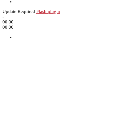
Update Required
Flash plugin
-
00:00
00:00