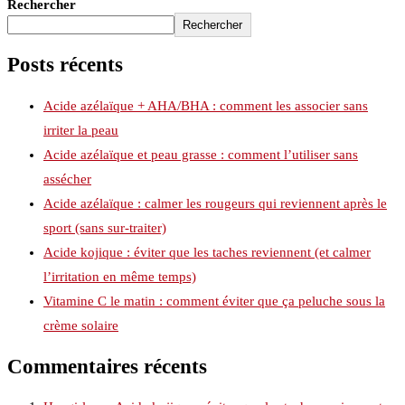
Rechercher
Rechercher
Posts récents
Acide azélaïque + AHA/BHA : comment les associer sans
irriter la peau
Acide azélaïque et peau grasse : comment l’utiliser sans
assécher
Acide azélaïque : calmer les rougeurs qui reviennent après le
sport (sans sur-traiter)
Acide kojique : éviter que les taches reviennent (et calmer
l’irritation en même temps)
Vitamine C le matin : comment éviter que ça peluche sous la
crème solaire
Commentaires récents