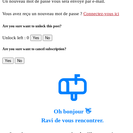
Un nouveau mot de passe vous sera envoyé par e-mail.
Vous avez reçu un nouveau mot de passe ?
Connectez-vous ici
Are you sure want to unlock this post?
Unlock left : 0
Yes
No
Are you sure want to cancel subscription?
Yes
No
Oh bonjour 👋
Ravi de vous rencontrer.