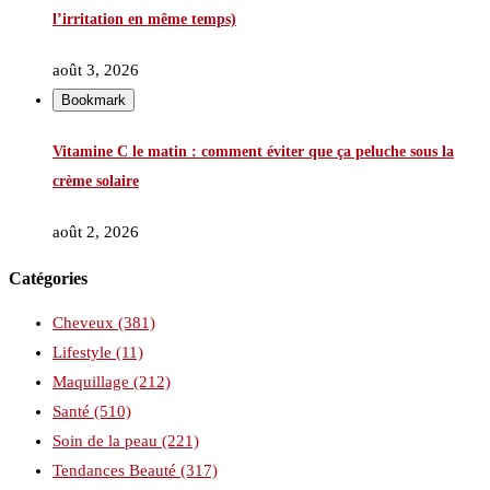
l’irritation en même temps)
août 3, 2026
Bookmark
Vitamine C le matin : comment éviter que ça peluche sous la
crème solaire
août 2, 2026
Catégories
Cheveux
(381)
Lifestyle
(11)
Maquillage
(212)
Santé
(510)
Soin de la peau
(221)
Tendances Beauté
(317)