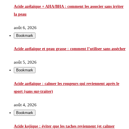
Acide azélaïque + AHA/BHA : comment les associer sans irriter
la peau
août 6, 2026
Bookmark
Acide azélaïque et peau grasse : comment l’utiliser sans assécher
août 5, 2026
Bookmark
Acide azélaïque : calmer les rougeurs qui reviennent après le
sport (sans sur-traiter)
août 4, 2026
Bookmark
Acide kojique : éviter que les taches reviennent (et calmer