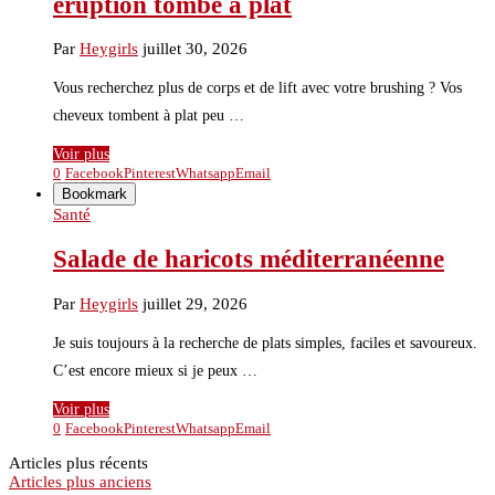
éruption tombe à plat
Par
Heygirls
juillet 30, 2026
Vous recherchez plus de corps et de lift avec votre brushing ? Vos
cheveux tombent à plat peu …
Voir plus
0
Facebook
Pinterest
Whatsapp
Email
Bookmark
Santé
Salade de haricots méditerranéenne
Par
Heygirls
juillet 29, 2026
Je suis toujours à la recherche de plats simples, faciles et savoureux.
C’est encore mieux si je peux …
Voir plus
0
Facebook
Pinterest
Whatsapp
Email
Articles plus récents
Articles plus anciens