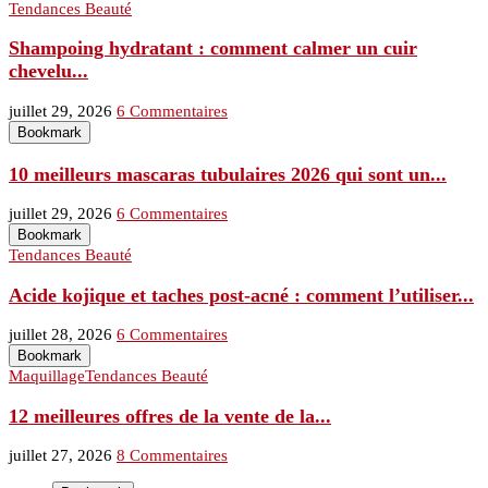
Tendances Beauté
Shampoing hydratant : comment calmer un cuir
chevelu...
juillet 29, 2026
6 Commentaires
Bookmark
10 meilleurs mascaras tubulaires 2026 qui sont un...
juillet 29, 2026
6 Commentaires
Bookmark
Tendances Beauté
Acide kojique et taches post-acné : comment l’utiliser...
juillet 28, 2026
6 Commentaires
Bookmark
Maquillage
Tendances Beauté
12 meilleures offres de la vente de la...
juillet 27, 2026
8 Commentaires