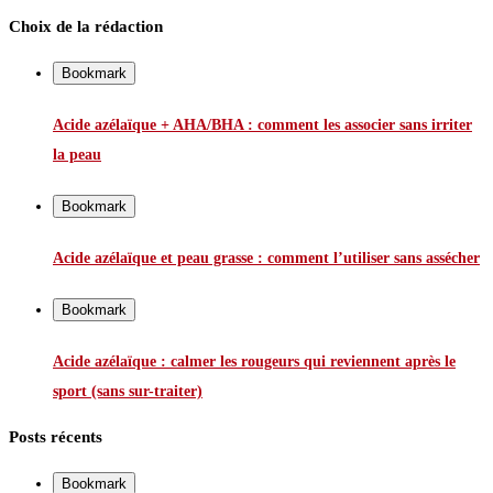
Choix de la rédaction
Bookmark
Acide azélaïque + AHA/BHA : comment les associer sans irriter
la peau
Bookmark
Acide azélaïque et peau grasse : comment l’utiliser sans assécher
Bookmark
Acide azélaïque : calmer les rougeurs qui reviennent après le
sport (sans sur-traiter)
Posts récents
Bookmark