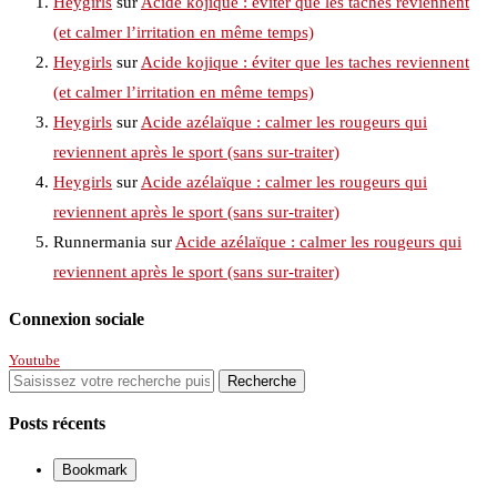
Heygirls
sur
Acide kojique : éviter que les taches reviennent
(et calmer l’irritation en même temps)
Heygirls
sur
Acide kojique : éviter que les taches reviennent
(et calmer l’irritation en même temps)
Heygirls
sur
Acide azélaïque : calmer les rougeurs qui
reviennent après le sport (sans sur-traiter)
Heygirls
sur
Acide azélaïque : calmer les rougeurs qui
reviennent après le sport (sans sur-traiter)
Runnermania
sur
Acide azélaïque : calmer les rougeurs qui
reviennent après le sport (sans sur-traiter)
Connexion sociale
Youtube
Posts récents
Bookmark