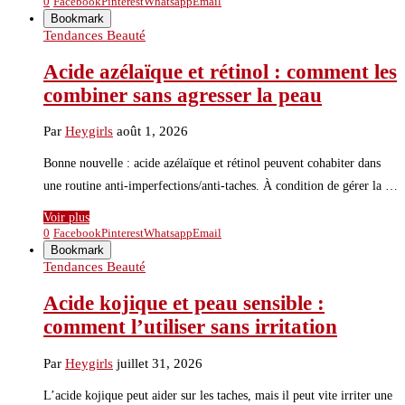
0
Facebook
Pinterest
Whatsapp
Email
Bookmark
Tendances Beauté
Acide azélaïque et rétinol : comment les
combiner sans agresser la peau
Par
Heygirls
août 1, 2026
Bonne nouvelle : acide azélaïque et rétinol peuvent cohabiter dans
une routine anti-imperfections/anti-taches. À condition de gérer la …
Voir plus
0
Facebook
Pinterest
Whatsapp
Email
Bookmark
Tendances Beauté
Acide kojique et peau sensible :
comment l’utiliser sans irritation
Par
Heygirls
juillet 31, 2026
L’acide kojique peut aider sur les taches, mais il peut vite irriter une