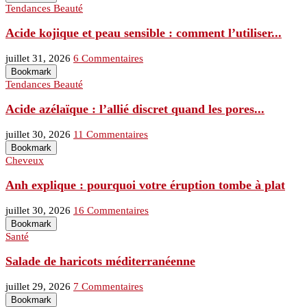
Tendances Beauté
Acide kojique et peau sensible : comment l’utiliser...
juillet 31, 2026
6 Commentaires
Bookmark
Tendances Beauté
Acide azélaïque : l’allié discret quand les pores...
juillet 30, 2026
11 Commentaires
Bookmark
Cheveux
Anh explique : pourquoi votre éruption tombe à plat
juillet 30, 2026
16 Commentaires
Bookmark
Santé
Salade de haricots méditerranéenne
juillet 29, 2026
7 Commentaires
Bookmark