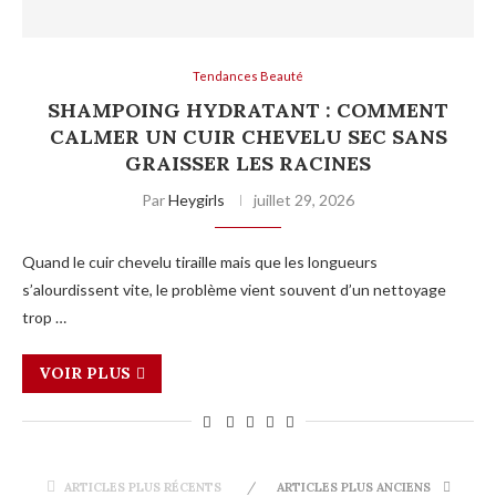
Tendances Beauté
SHAMPOING HYDRATANT : COMMENT
CALMER UN CUIR CHEVELU SEC SANS
GRAISSER LES RACINES
Par
Heygirls
juillet 29, 2026
Quand le cuir chevelu tiraille mais que les longueurs
s’alourdissent vite, le problème vient souvent d’un nettoyage
trop …
VOIR PLUS
ARTICLES PLUS RÉCENTS
ARTICLES PLUS ANCIENS