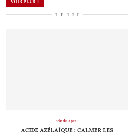
VOIR PLUS
Soin de la peau
ACIDE AZÉLAÏQUE : CALMER LES