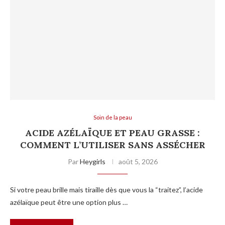
Soin de la peau
ACIDE AZÉLAÏQUE ET PEAU GRASSE :
COMMENT L’UTILISER SANS ASSÉCHER
Par
Heygirls
août 5, 2026
Si votre peau brille mais tiraille dès que vous la “traitez”, l’acide
azélaïque peut être une option plus …