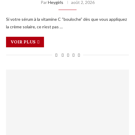
Par
Heygirls
août 2, 2026
Si votre sérum à la vitamine C “bouloche” dès que vous appliquez
la crème solaire, ce n’est pas …
VOIR PLUS