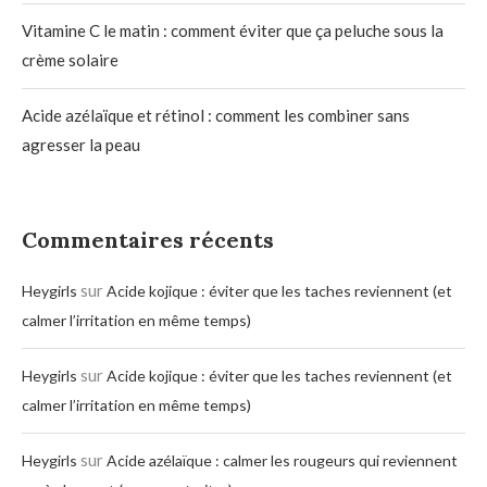
Vitamine C le matin : comment éviter que ça peluche sous la
crème solaire
Acide azélaïque et rétinol : comment les combiner sans
agresser la peau
Commentaires récents
sur
Heygirls
Acide kojique : éviter que les taches reviennent (et
calmer l’irritation en même temps)
sur
Heygirls
Acide kojique : éviter que les taches reviennent (et
calmer l’irritation en même temps)
sur
Heygirls
Acide azélaïque : calmer les rougeurs qui reviennent