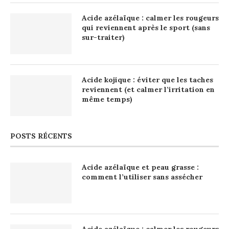
Acide azélaïque : calmer les rougeurs
qui reviennent après le sport (sans
sur-traiter)
Acide kojique : éviter que les taches
reviennent (et calmer l’irritation en
même temps)
POSTS RÉCENTS
Acide azélaïque et peau grasse :
comment l’utiliser sans assécher
Acide azélaïque : calmer les rougeurs