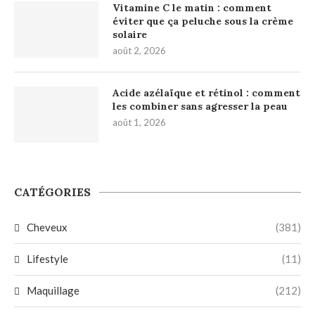
Vitamine C le matin : comment
éviter que ça peluche sous la crème
solaire
août 2, 2026
Acide azélaïque et rétinol : comment
les combiner sans agresser la peau
août 1, 2026
CATÉGORIES
Cheveux
(381)
Lifestyle
(11)
Maquillage
(212)