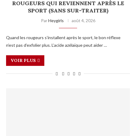
ROUGEURS QUI REVIENNENT APRÈS LE
SPORT (SANS SUR-TRAITER)
Par
Heygirls
août 4, 2026
Quand les rougeurs s’installent après le sport, le bon réflexe
n’est pas d’exfolier plus. L’acide azélaïque peut aider …
VOIR PLUS