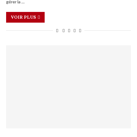
gérer la …
VOIR PLUS