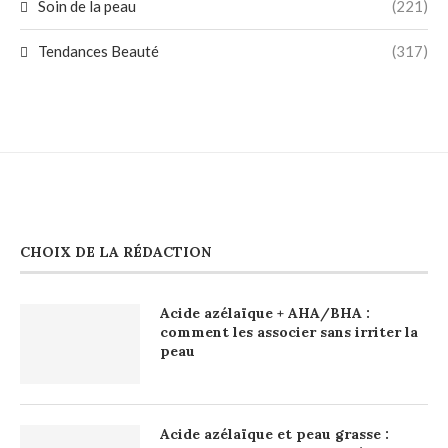
Soin de la peau
(221)
Tendances Beauté
(317)
CHOIX DE LA RÉDACTION
Acide azélaïque + AHA/BHA :
comment les associer sans irriter la
peau
Acide azélaïque et peau grasse :