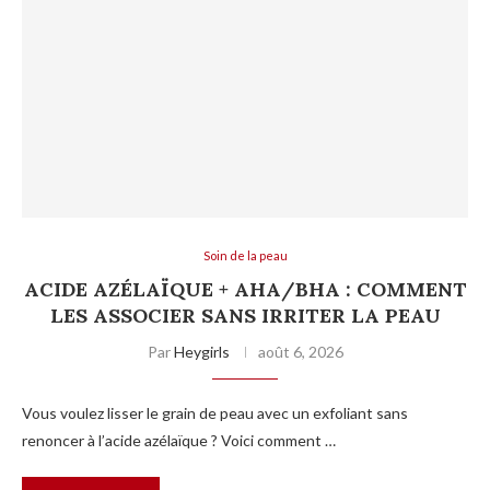
Soin de la peau
ACIDE AZÉLAÏQUE + AHA/BHA : COMMENT
LES ASSOCIER SANS IRRITER LA PEAU
Par
Heygirls
août 6, 2026
Vous voulez lisser le grain de peau avec un exfoliant sans
renoncer à l’acide azélaïque ? Voici comment …