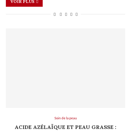
VOIR PLUS
Soin de la peau
ACIDE AZÉLAÏQUE ET PEAU GRASSE :