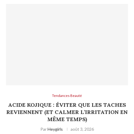
Tendances Beauté
ACIDE KOJIQUE : ÉVITER QUE LES TACHES
REVIENNENT (ET CALMER L’IRRITATION EN
MÊME TEMPS)
Par
Heygirls
août 3, 2026