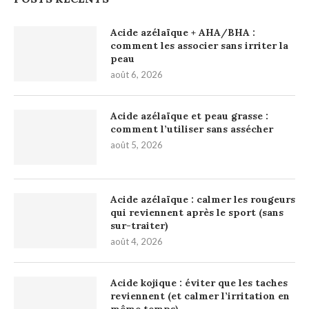
Acide azélaïque + AHA/BHA :
comment les associer sans irriter la
peau
août 6, 2026
Acide azélaïque et peau grasse :
comment l’utiliser sans assécher
août 5, 2026
Acide azélaïque : calmer les rougeurs
qui reviennent après le sport (sans
sur-traiter)
août 4, 2026
Acide kojique : éviter que les taches
reviennent (et calmer l’irritation en
même temps)