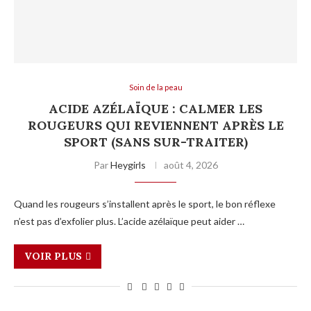
Soin de la peau
ACIDE AZÉLAÏQUE : CALMER LES
ROUGEURS QUI REVIENNENT APRÈS LE
SPORT (SANS SUR-TRAITER)
Par
Heygirls
août 4, 2026
Quand les rougeurs s’installent après le sport, le bon réflexe
n’est pas d’exfolier plus. L’acide azélaïque peut aider …
VOIR PLUS