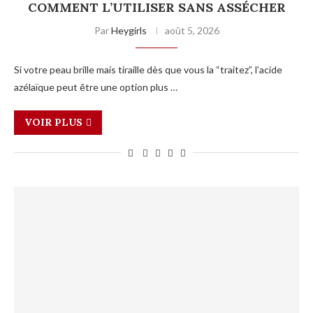
COMMENT L’UTILISER SANS ASSÉCHER
Par
Heygirls
août 5, 2026
Si votre peau brille mais tiraille dès que vous la “traitez”, l’acide
azélaïque peut être une option plus …
VOIR PLUS