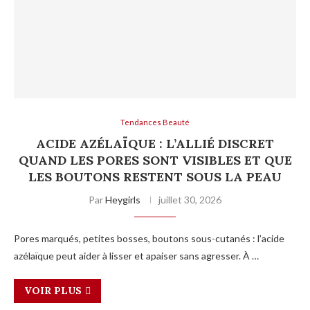
Tendances Beauté
ACIDE AZÉLAÏQUE : L’ALLIÉ DISCRET
QUAND LES PORES SONT VISIBLES ET QUE
LES BOUTONS RESTENT SOUS LA PEAU
Par
Heygirls
juillet 30, 2026
Pores marqués, petites bosses, boutons sous-cutanés : l’acide
azélaïque peut aider à lisser et apaiser sans agresser. À …
VOIR PLUS