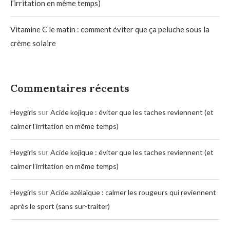
l’irritation en même temps)
Vitamine C le matin : comment éviter que ça peluche sous la
crème solaire
Commentaires récents
sur
Heygirls
Acide kojique : éviter que les taches reviennent (et
calmer l’irritation en même temps)
sur
Heygirls
Acide kojique : éviter que les taches reviennent (et
calmer l’irritation en même temps)
sur
Heygirls
Acide azélaïque : calmer les rougeurs qui reviennent
après le sport (sans sur-traiter)