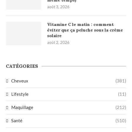
août 3, 2026
Vitamine C le matin : comment
éviter que ça peluche sous la crème
solaire
août 2, 2026
CATÉGORIES
Cheveux
(381)
Lifestyle
(11)
Maquillage
(212)
Santé
(510)