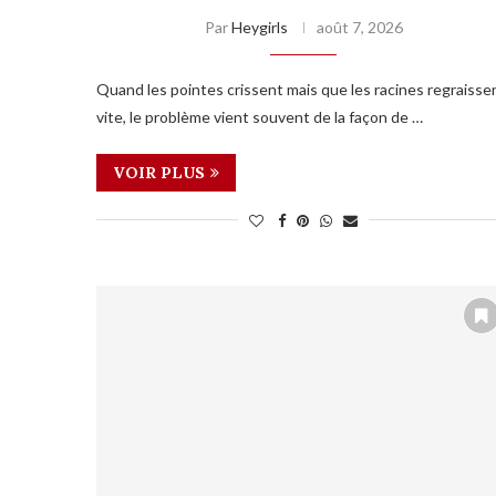
Par
Heygirls
août 7, 2026
Quand les pointes crissent mais que les racines regraisse
vite, le problème vient souvent de la façon de …
VOIR PLUS