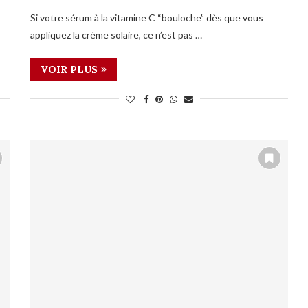
Si votre sérum à la vitamine C “bouloche” dès que vous
appliquez la crème solaire, ce n’est pas …
VOIR PLUS