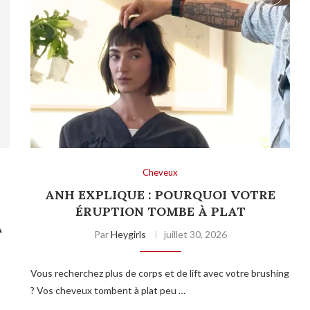
Cheveux
ANH EXPLIQUE : POURQUOI VOTRE
T
ÉRUPTION TOMBE À PLAT
A
Par
Heygirls
juillet 30, 2026
Vous recherchez plus de corps et de lift avec votre brushing
? Vos cheveux tombent à plat peu …