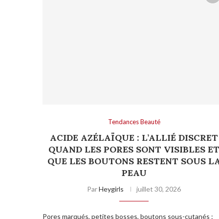
Tendances Beauté
ACIDE AZÉLAÏQUE : L’ALLIÉ DISCRET
QUAND LES PORES SONT VISIBLES E
QUE LES BOUTONS RESTENT SOUS L
PEAU
Par
Heygirls
juillet 30, 2026
Pores marqués, petites bosses, boutons sous-cutanés :