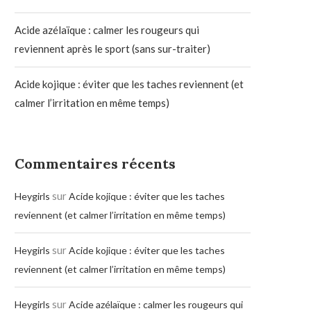
Acide azélaïque : calmer les rougeurs qui
reviennent après le sport (sans sur-traiter)
Acide kojique : éviter que les taches reviennent (et
calmer l’irritation en même temps)
Commentaires récents
sur
Heygirls
Acide kojique : éviter que les taches
reviennent (et calmer l’irritation en même temps)
sur
Heygirls
Acide kojique : éviter que les taches
reviennent (et calmer l’irritation en même temps)
sur
Heygirls
Acide azélaïque : calmer les rougeurs qui