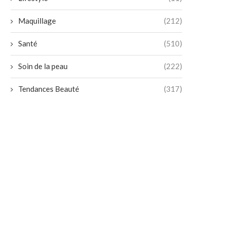
Maquillage
(212)
Santé
(510)
Soin de la peau
(222)
Tendances Beauté
(317)