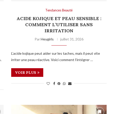
Tendances Beauté
ACIDE KOJIQUE ET PEAU SENSIBLE :
COMMENT L’UTILISER SANS
IRRITATION
Par
Heygirls
juillet 31, 2026
L’acide kojique peut aider sur les taches, mais il peut vite
.
irriter une peau réactive. Voici comment l’intégrer …
VOIR PLUS