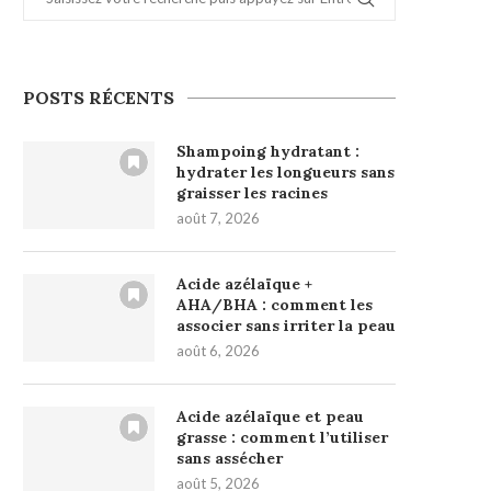
POSTS RÉCENTS
Shampoing hydratant :
hydrater les longueurs sans
graisser les racines
août 7, 2026
Acide azélaïque +
AHA/BHA : comment les
associer sans irriter la peau
août 6, 2026
Acide azélaïque et peau
grasse : comment l’utiliser
sans assécher
août 5, 2026