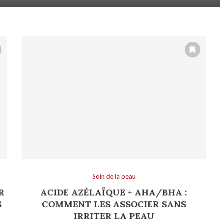
Soin de la peau
R
ACIDE AZÉLAÏQUE + AHA/BHA :
S
COMMENT LES ASSOCIER SANS
IRRITER LA PEAU