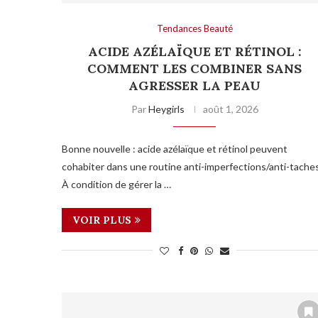
Tendances Beauté
ACIDE AZÉLAÏQUE ET RÉTINOL :
COMMENT LES COMBINER SANS
AGRESSER LA PEAU
Par
Heygirls
août 1, 2026
Bonne nouvelle : acide azélaïque et rétinol peuvent
cohabiter dans une routine anti-imperfections/anti-taches
À condition de gérer la …
VOIR PLUS