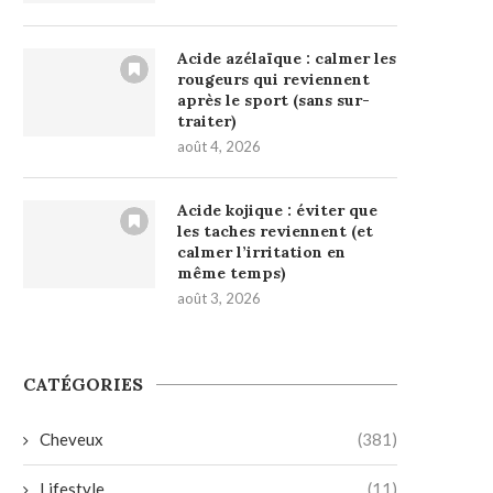
Acide azélaïque : calmer les
rougeurs qui reviennent
après le sport (sans sur-
traiter)
août 4, 2026
Acide kojique : éviter que
les taches reviennent (et
calmer l’irritation en
même temps)
août 3, 2026
CATÉGORIES
Cheveux
(381)
Lifestyle
(11)