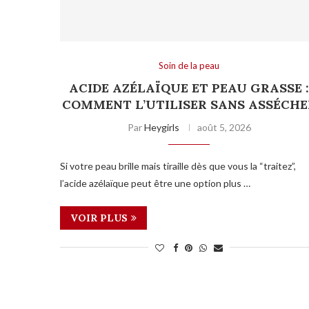
Soin de la peau
ACIDE AZÉLAÏQUE ET PEAU GRASSE 
COMMENT L’UTILISER SANS ASSÉCHE
Par
Heygirls
août 5, 2026
Si votre peau brille mais tiraille dès que vous la “traitez”,
l’acide azélaïque peut être une option plus …
VOIR PLUS