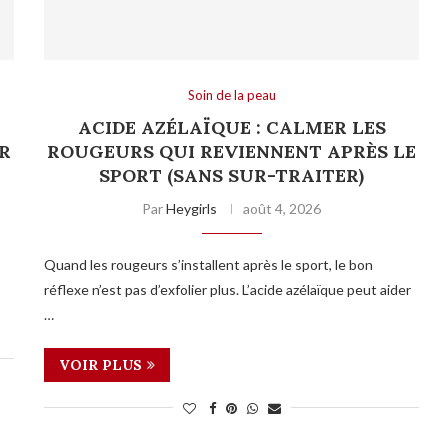
Soin de la peau
:
ACIDE AZÉLAÏQUE : CALMER LES
R
ROUGEURS QUI REVIENNENT APRÈS LE
SPORT (SANS SUR-TRAITER)
Par
Heygirls
août 4, 2026
Quand les rougeurs s’installent après le sport, le bon
réflexe n’est pas d’exfolier plus. L’acide azélaïque peut aider
…
VOIR PLUS