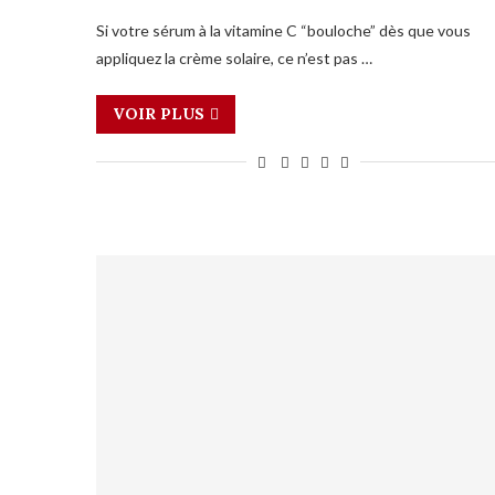
Si votre sérum à la vitamine C “bouloche” dès que vous
appliquez la crème solaire, ce n’est pas …
VOIR PLUS