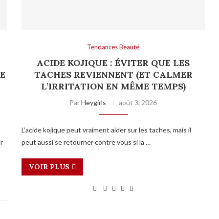
Tendances Beauté
ACIDE KOJIQUE : ÉVITER QUE LES
E
TACHES REVIENNENT (ET CALMER
L’IRRITATION EN MÊME TEMPS)
Par
Heygirls
août 3, 2026
L’acide kojique peut vraiment aider sur les taches, mais il
er
peut aussi se retourner contre vous si la …
VOIR PLUS