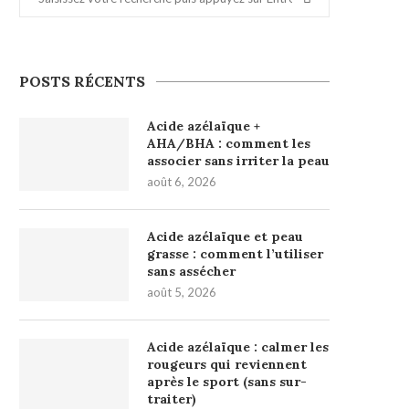
POSTS RÉCENTS
Acide azélaïque +
AHA/BHA : comment les
associer sans irriter la peau
août 6, 2026
Acide azélaïque et peau
grasse : comment l’utiliser
sans assécher
août 5, 2026
Acide azélaïque : calmer les
rougeurs qui reviennent
après le sport (sans sur-
traiter)