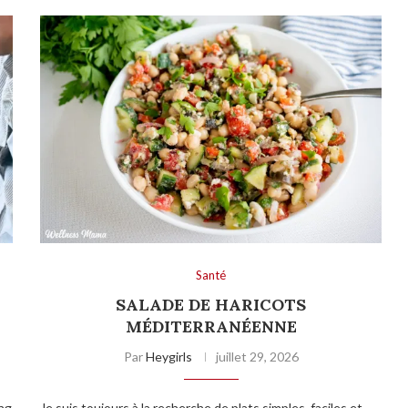
Santé
SALADE DE HARICOTS
MÉDITERRANÉENNE
Par
Heygirls
juillet 29, 2026
ing
Je suis toujours à la recherche de plats simples, faciles et