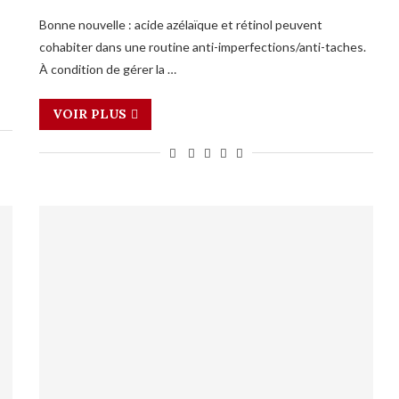
Bonne nouvelle : acide azélaïque et rétinol peuvent
cohabiter dans une routine anti-imperfections/anti-taches.
À condition de gérer la …
VOIR PLUS