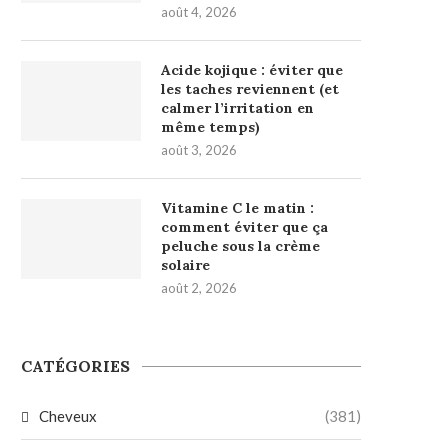
août 4, 2026
Acide kojique : éviter que
les taches reviennent (et
calmer l’irritation en
même temps)
août 3, 2026
Vitamine C le matin :
comment éviter que ça
peluche sous la crème
solaire
août 2, 2026
CATÉGORIES
Cheveux
(381)