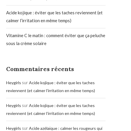
Acide kojique : éviter que les taches reviennent (et
calmer l’irritation en même temps)
Vitamine C le matin : comment éviter que ça peluche
sous la crème solaire
Commentaires récents
sur
Heygirls
Acide kojique : éviter que les taches
reviennent (et calmer l’irritation en même temps)
sur
Heygirls
Acide kojique : éviter que les taches
reviennent (et calmer l’irritation en même temps)
sur
Heygirls
Acide azélaïque : calmer les rougeurs qui