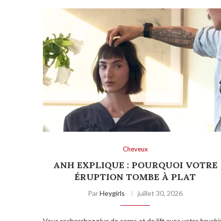
Cheveux
ANH EXPLIQUE : POURQUOI VOTRE
ÉRUPTION TOMBE À PLAT
Par
Heygirls
juillet 30, 2026
Vous recherchez plus de corps et de lift avec votre brush