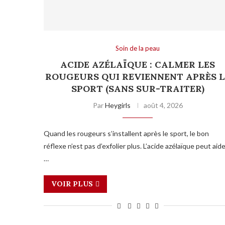
Soin de la peau
ACIDE AZÉLAÏQUE : CALMER LES
ROUGEURS QUI REVIENNENT APRÈS L
SPORT (SANS SUR-TRAITER)
Par
Heygirls
août 4, 2026
Quand les rougeurs s’installent après le sport, le bon
réflexe n’est pas d’exfolier plus. L’acide azélaïque peut aid
…
VOIR PLUS