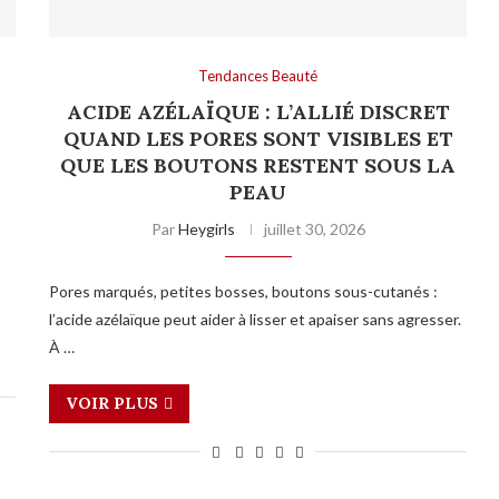
Tendances Beauté
ACIDE AZÉLAÏQUE : L’ALLIÉ DISCRET
QUAND LES PORES SONT VISIBLES ET
QUE LES BOUTONS RESTENT SOUS LA
PEAU
Par
Heygirls
juillet 30, 2026
Pores marqués, petites bosses, boutons sous-cutanés :
l’acide azélaïque peut aider à lisser et apaiser sans agresser.
À …
VOIR PLUS