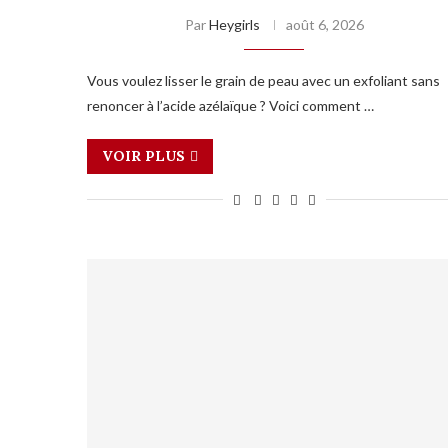
Par
Heygirls
août 6, 2026
Vous voulez lisser le grain de peau avec un exfoliant sans
renoncer à l’acide azélaïque ? Voici comment …
VOIR PLUS