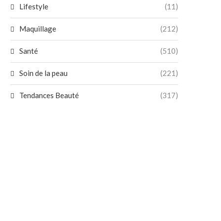
Lifestyle
(11)
Maquillage
(212)
Santé
(510)
Soin de la peau
(221)
Tendances Beauté
(317)