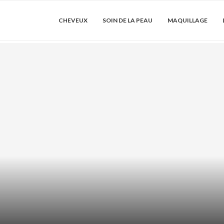
CHEVEUX
SOIN DE LA PEAU
MAQUILLAGE
 COMMENT LES
ACIDE AZÉLAÏ