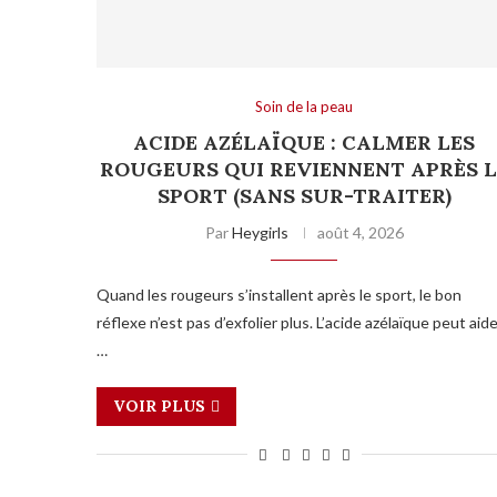
Soin de la peau
ACIDE AZÉLAÏQUE : CALMER LES
ROUGEURS QUI REVIENNENT APRÈS L
SPORT (SANS SUR-TRAITER)
Par
Heygirls
août 4, 2026
Quand les rougeurs s’installent après le sport, le bon
réflexe n’est pas d’exfolier plus. L’acide azélaïque peut aid
…
VOIR PLUS