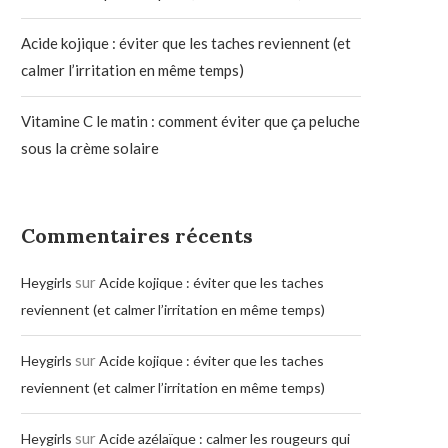
Acide kojique : éviter que les taches reviennent (et
calmer l’irritation en même temps)
Vitamine C le matin : comment éviter que ça peluche
sous la crème solaire
Commentaires récents
sur
Heygirls
Acide kojique : éviter que les taches
reviennent (et calmer l’irritation en même temps)
sur
Heygirls
Acide kojique : éviter que les taches
reviennent (et calmer l’irritation en même temps)
sur
Heygirls
Acide azélaïque : calmer les rougeurs qui