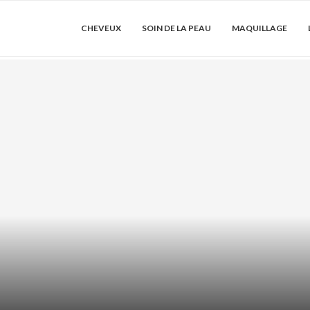
CHEVEUX
SOIN DE LA PEAU
MAQUILLAGE
 COMMENT LES
ACIDE AZÉLAÏ