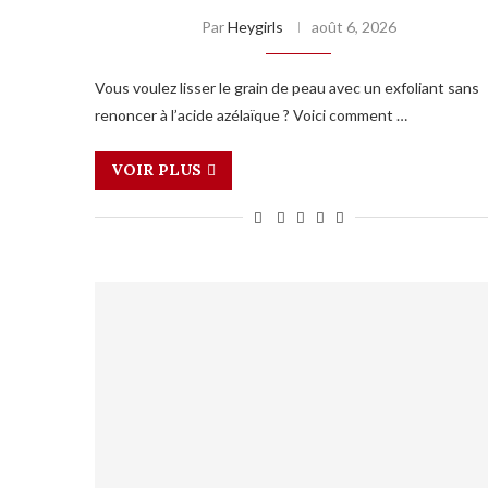
Par
Heygirls
août 6, 2026
Vous voulez lisser le grain de peau avec un exfoliant sans
renoncer à l’acide azélaïque ? Voici comment …
VOIR PLUS