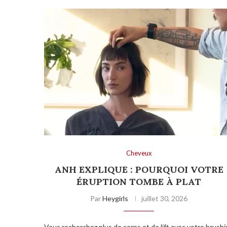
Cheveux
ANH EXPLIQUE : POURQUOI VOTRE
ÉRUPTION TOMBE À PLAT
Par
Heygirls
juillet 30, 2026
Vous recherchez plus de corps et de lift avec votre brush