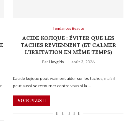
Tendances Beauté
ACIDE KOJIQUE : ÉVITER QUE LES
E
TACHES REVIENNENT (ET CALMER
L’IRRITATION EN MÊME TEMPS)
Par
Heygirls
août 3, 2026
L’acide kojique peut vraiment aider sur les taches, mais il
er
peut aussi se retourner contre vous si la …
VOIR PLUS