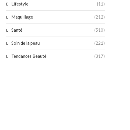
Lifestyle
(11)
Maquillage
(212)
Santé
(510)
Soin de la peau
(221)
Tendances Beauté
(317)