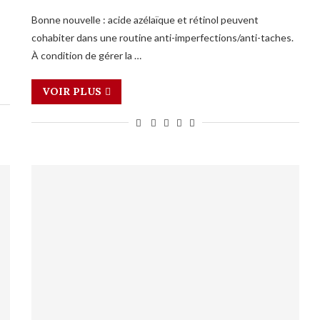
Bonne nouvelle : acide azélaïque et rétinol peuvent
cohabiter dans une routine anti-imperfections/anti-taches.
À condition de gérer la …
VOIR PLUS