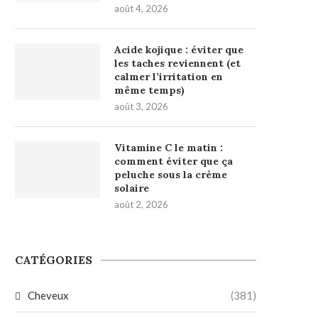
août 4, 2026
Acide kojique : éviter que
les taches reviennent (et
calmer l’irritation en
même temps)
août 3, 2026
Vitamine C le matin :
comment éviter que ça
peluche sous la crème
solaire
août 2, 2026
CATÉGORIES
Cheveux
(381)