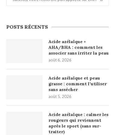
POSTS RÉCENTS
Acide azélaïque +
AHA/BHA : comment les
associer sans irriter la peau
août 6, 2026
Acide azélaïque et peau
grasse : comment l’utiliser
sans assécher
août 5, 2026
Acide azélaïque : calmer les
rougeurs qui reviennent
après le sport (sans sur-
traiter)