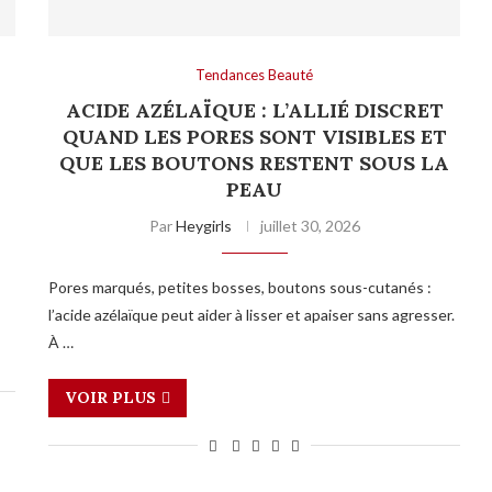
Tendances Beauté
ACIDE AZÉLAÏQUE : L’ALLIÉ DISCRET
QUAND LES PORES SONT VISIBLES ET
QUE LES BOUTONS RESTENT SOUS LA
PEAU
Par
Heygirls
juillet 30, 2026
Pores marqués, petites bosses, boutons sous-cutanés :
l’acide azélaïque peut aider à lisser et apaiser sans agresser.
À …
VOIR PLUS