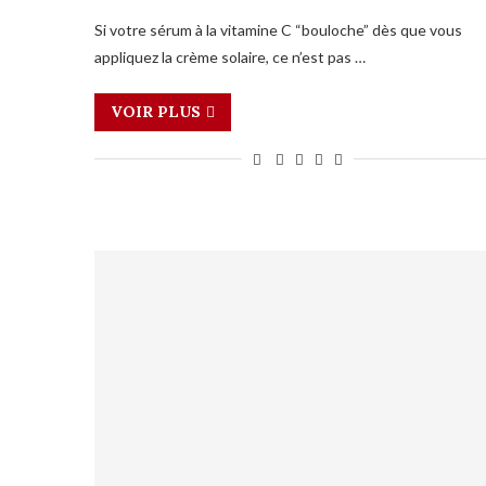
Si votre sérum à la vitamine C “bouloche” dès que vous
appliquez la crème solaire, ce n’est pas …
VOIR PLUS