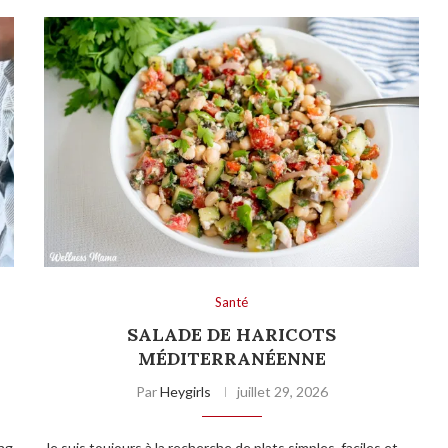
Santé
SALADE DE HARICOTS
MÉDITERRANÉENNE
Par
Heygirls
juillet 29, 2026
ing
Je suis toujours à la recherche de plats simples, faciles et