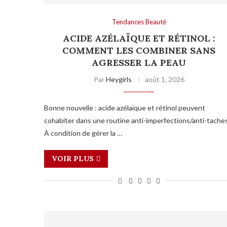
Tendances Beauté
ACIDE AZÉLAÏQUE ET RÉTINOL :
COMMENT LES COMBINER SANS
AGRESSER LA PEAU
Par
Heygirls
août 1, 2026
Bonne nouvelle : acide azélaïque et rétinol peuvent
cohabiter dans une routine anti-imperfections/anti-taches
À condition de gérer la …
VOIR PLUS