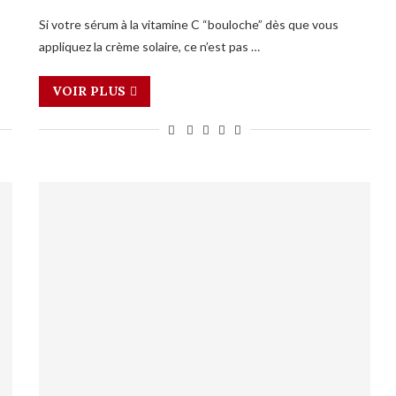
Si votre sérum à la vitamine C “bouloche” dès que vous
appliquez la crème solaire, ce n’est pas …
VOIR PLUS