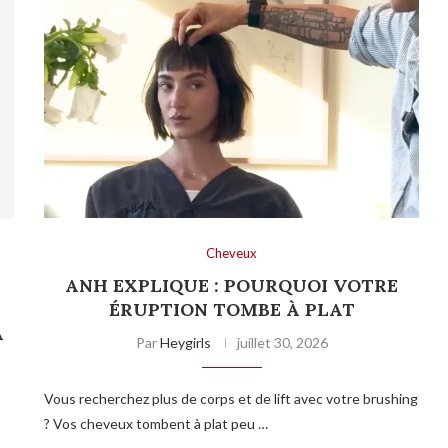
Cheveux
ANH EXPLIQUE : POURQUOI VOTRE
T
ÉRUPTION TOMBE À PLAT
A
Par
Heygirls
juillet 30, 2026
Vous recherchez plus de corps et de lift avec votre brushing
? Vos cheveux tombent à plat peu …