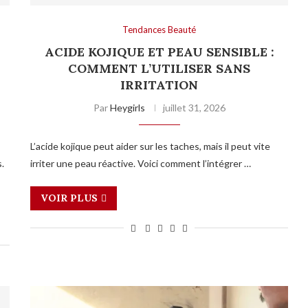
Tendances Beauté
ACIDE KOJIQUE ET PEAU SENSIBLE :
COMMENT L’UTILISER SANS
IRRITATION
Par
Heygirls
juillet 31, 2026
L’acide kojique peut aider sur les taches, mais il peut vite
.
irriter une peau réactive. Voici comment l’intégrer …
VOIR PLUS