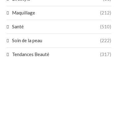
Maquillage
(212)
Santé
(510)
Soin de la peau
(222)
Tendances Beauté
(317)