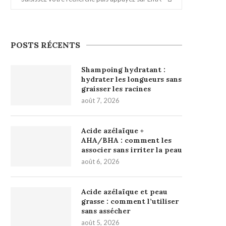
POSTS RÉCENTS
Shampoing hydratant :
hydrater les longueurs sans
graisser les racines
août 7, 2026
Acide azélaïque +
AHA/BHA : comment les
associer sans irriter la peau
août 6, 2026
Acide azélaïque et peau
grasse : comment l’utiliser
sans assécher
août 5, 2026