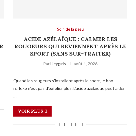
Soin de la peau
:
ACIDE AZÉLAÏQUE : CALMER LES
R
ROUGEURS QUI REVIENNENT APRÈS LE
SPORT (SANS SUR-TRAITER)
Par
Heygirls
août 4, 2026
Quand les rougeurs s’installent après le sport, le bon
réflexe n’est pas d’exfolier plus. L’acide azélaïque peut aider
…
VOIR PLUS