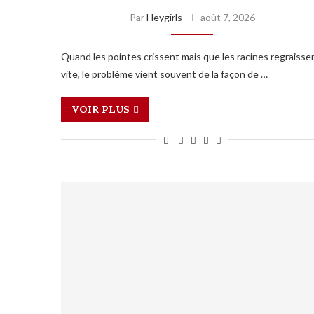
Par
Heygirls
août 7, 2026
Quand les pointes crissent mais que les racines regraisse
vite, le problème vient souvent de la façon de …
VOIR PLUS