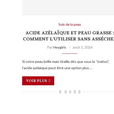
Soin de la peau
ACIDE AZÉLAÏQUE ET PEAU GRASSE 
COMMENT L’UTILISER SANS ASSÉCHE
Par
Heygirls
août 5, 2026
Si votre peau brille mais tiraille dès que vous la “traitez”,
l’acide azélaïque peut être une option plus …
VOIR PLUS