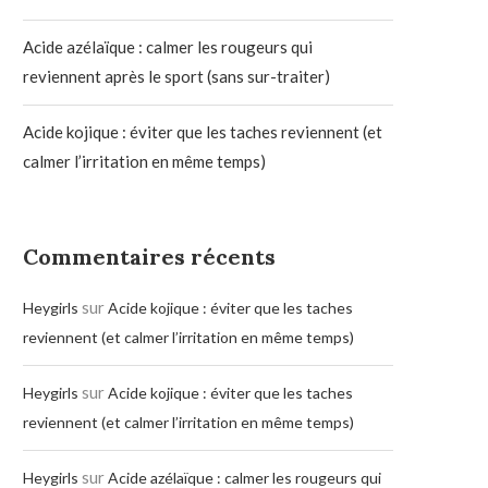
Acide azélaïque : calmer les rougeurs qui
reviennent après le sport (sans sur-traiter)
Acide kojique : éviter que les taches reviennent (et
calmer l’irritation en même temps)
Commentaires récents
sur
Heygirls
Acide kojique : éviter que les taches
reviennent (et calmer l’irritation en même temps)
sur
Heygirls
Acide kojique : éviter que les taches
reviennent (et calmer l’irritation en même temps)
sur
Heygirls
Acide azélaïque : calmer les rougeurs qui