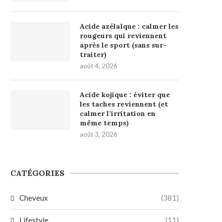
Acide azélaïque : calmer les
rougeurs qui reviennent
après le sport (sans sur-
traiter)
août 4, 2026
Acide kojique : éviter que
les taches reviennent (et
calmer l’irritation en
même temps)
août 3, 2026
CATÉGORIES
Cheveux
(381)
Lifestyle
(11)