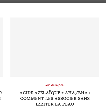
Soin de la peau
R
ACIDE AZÉLAÏQUE + AHA/BHA :
S
COMMENT LES ASSOCIER SANS
IRRITER LA PEAU