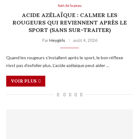
Soin de la peau
ACIDE AZÉLAÏQUE : CALMER LES
ROUGEURS QUI REVIENNENT APRÈS LE
SPORT (SANS SUR-TRAITER)
Par
Heygirls
août 4, 2026
Quand les rougeurs s’installent après le sport, le bon réflexe
n’est pas d’exfolier plus. L’acide azélaïque peut aider …
VOIR PLUS