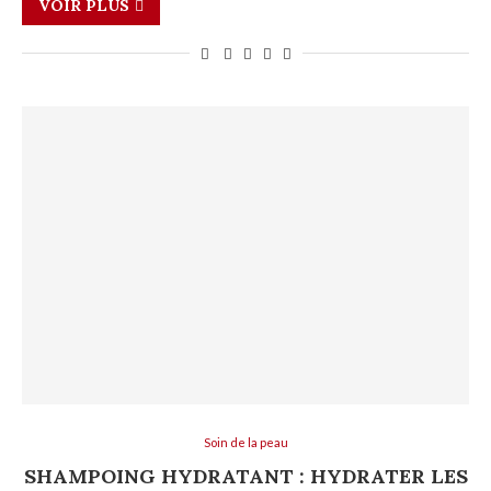
VOIR PLUS
Soin de la peau
SHAMPOING HYDRATANT : HYDRATER LES