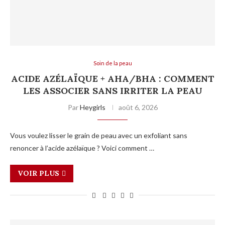
Soin de la peau
ACIDE AZÉLAÏQUE + AHA/BHA : COMMENT
LES ASSOCIER SANS IRRITER LA PEAU
Par
Heygirls
août 6, 2026
Vous voulez lisser le grain de peau avec un exfoliant sans
renoncer à l’acide azélaïque ? Voici comment …
VOIR PLUS