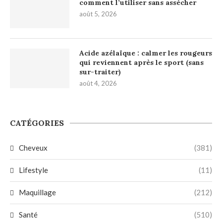
comment l’utiliser sans assécher
août 5, 2026
Acide azélaïque : calmer les rougeurs
qui reviennent après le sport (sans
sur-traiter)
août 4, 2026
CATÉGORIES
Cheveux
(381)
Lifestyle
(11)
Maquillage
(212)
Santé
(510)