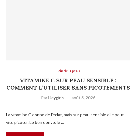
Soin de la peau
VITAMINE C SUR PEAU SENSIBLE :
COMMENT L’UTILISER SANS PICOTEMENTS
Par
Heygirls
août 8, 2026
La vitamine C donne de l’éclat, mais sur peau sensible elle peut
vite picoter. Le bon dérivé, le …