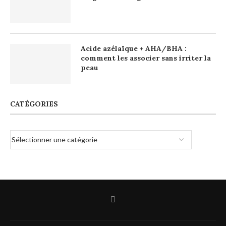
Acide azélaïque + AHA/BHA :
comment les associer sans irriter la
peau
CATÉGORIES