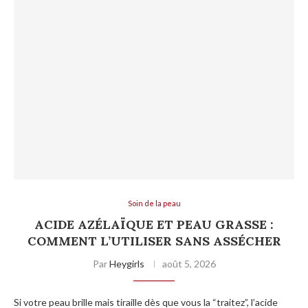
Soin de la peau
ACIDE AZÉLAÏQUE ET PEAU GRASSE :
COMMENT L’UTILISER SANS ASSÉCHER
Par
Heygirls
août 5, 2026
Si votre peau brille mais tiraille dès que vous la “traitez”, l’acide