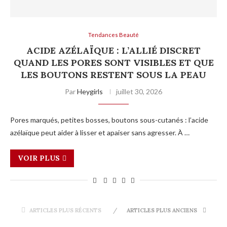
Tendances Beauté
ACIDE AZÉLAÏQUE : L’ALLIÉ DISCRET
QUAND LES PORES SONT VISIBLES ET QUE
LES BOUTONS RESTENT SOUS LA PEAU
Par
Heygirls
juillet 30, 2026
Pores marqués, petites bosses, boutons sous-cutanés : l’acide
azélaïque peut aider à lisser et apaiser sans agresser. À …
VOIR PLUS
ARTICLES PLUS RÉCENTS
ARTICLES PLUS ANCIENS