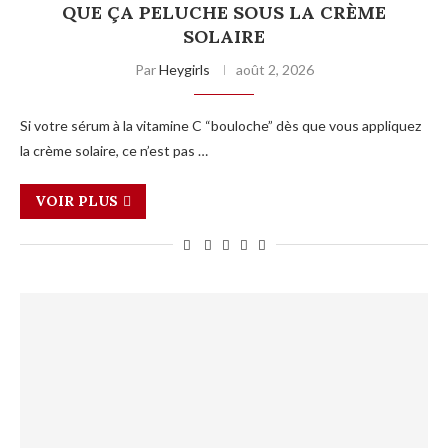
QUE ÇA PELUCHE SOUS LA CRÈME
SOLAIRE
Par
Heygirls
août 2, 2026
Si votre sérum à la vitamine C “bouloche” dès que vous appliquez
la crème solaire, ce n’est pas …
VOIR PLUS