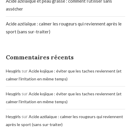
Acide azélaïque et peau grasse : comment l’utiliser sans
assécher
Acide azélaïque : calmer les rougeurs qui reviennent après le
sport (sans sur-traiter)
Commentaires récents
sur
Heygirls
Acide kojique : éviter que les taches reviennent (et
calmer l’irritation en même temps)
sur
Heygirls
Acide kojique : éviter que les taches reviennent (et
calmer l’irritation en même temps)
sur
Heygirls
Acide azélaïque : calmer les rougeurs qui reviennent
après le sport (sans sur-traiter)