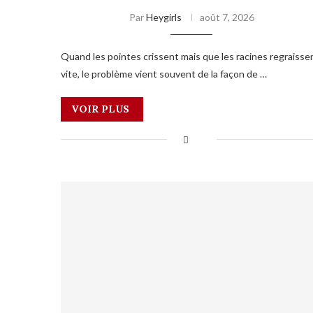
Par
Heygirls
août 7, 2026
Quand les pointes crissent mais que les racines regraisse
vite, le problème vient souvent de la façon de …
VOIR PLUS