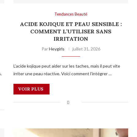
Tendances Beauté
ACIDE KOJIQUE ET PEAU SENSIBLE :
COMMENT L’UTILISER SANS
IRRITATION
Par
Heygirls
juillet 31, 2026
L’acide kojique peut aider sur les taches, mais il peut vite
.
irriter une peau réactive. Voici comment l’intégrer …
VOIR PLUS