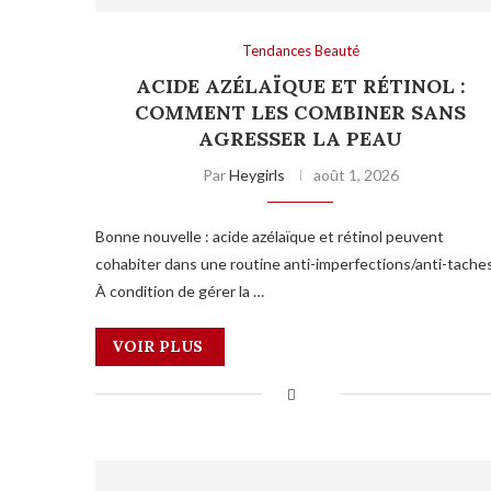
Tendances Beauté
ACIDE AZÉLAÏQUE ET RÉTINOL :
COMMENT LES COMBINER SANS
AGRESSER LA PEAU
Par
Heygirls
août 1, 2026
Bonne nouvelle : acide azélaïque et rétinol peuvent
cohabiter dans une routine anti-imperfections/anti-taches
À condition de gérer la …
VOIR PLUS