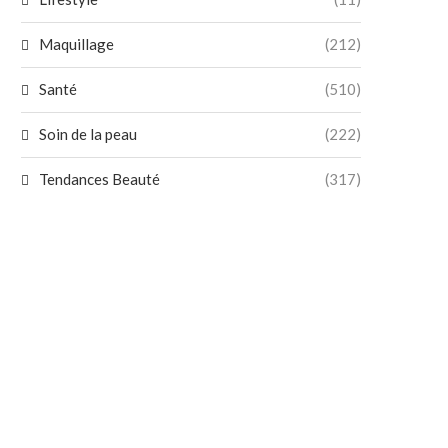
Maquillage
(212)
Santé
(510)
Soin de la peau
(222)
Tendances Beauté
(317)