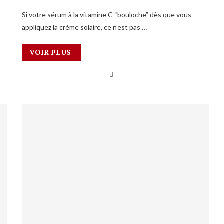
Si votre sérum à la vitamine C “bouloche” dès que vous
appliquez la crème solaire, ce n’est pas …
VOIR PLUS