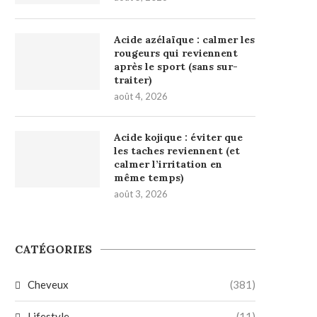
Acide azélaïque : calmer les
rougeurs qui reviennent
après le sport (sans sur-
traiter)
août 4, 2026
Acide kojique : éviter que
les taches reviennent (et
calmer l’irritation en
même temps)
août 3, 2026
CATÉGORIES
Cheveux
(381)
Lifestyle
(11)