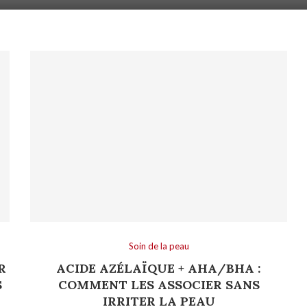
Soin de la peau
R
ACIDE AZÉLAÏQUE + AHA/BHA :
S
COMMENT LES ASSOCIER SANS
IRRITER LA PEAU