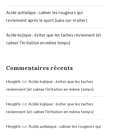
Acide azélaïque : calmer les rougeurs qui
reviennent après le sport (sans sur-traiter)
Acide kojique : éviter que les taches reviennent (et
calmer l’irritation en même temps)
Commentaires récents
sur
Heygirls
Acide kojique : éviter que les taches
reviennent (et calmer l’irritation en même temps)
sur
Heygirls
Acide kojique : éviter que les taches
reviennent (et calmer l’irritation en même temps)
sur
Heygirls
Acide azélaïque : calmer les rougeurs qui