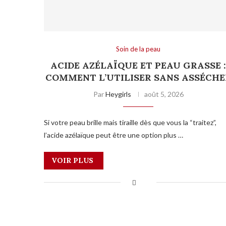
Soin de la peau
ACIDE AZÉLAÏQUE ET PEAU GRASSE 
COMMENT L’UTILISER SANS ASSÉCHE
Par
Heygirls
août 5, 2026
Si votre peau brille mais tiraille dès que vous la “traitez”,
l’acide azélaïque peut être une option plus …
VOIR PLUS