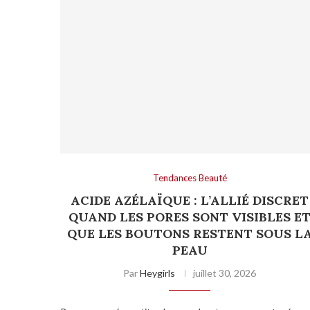
Tendances Beauté
ACIDE AZÉLAÏQUE : L’ALLIÉ DISCRET
QUAND LES PORES SONT VISIBLES E
QUE LES BOUTONS RESTENT SOUS L
PEAU
Par
Heygirls
juillet 30, 2026