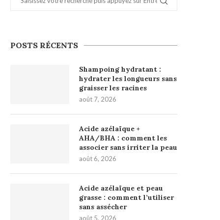
POSTS RÉCENTS
Shampoing hydratant :
hydrater les longueurs sans
graisser les racines
août 7, 2026
Acide azélaïque +
AHA/BHA : comment les
associer sans irriter la peau
août 6, 2026
Acide azélaïque et peau
grasse : comment l’utiliser
sans assécher
août 5, 2026