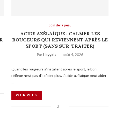
Soin de la peau
:
ACIDE AZÉLAÏQUE : CALMER LES
R
ROUGEURS QUI REVIENNENT APRÈS LE
SPORT (SANS SUR-TRAITER)
Par
Heygirls
août 4, 2026
Quand les rougeurs s’installent après le sport, le bon
réflexe n’est pas d’exfolier plus. L’acide azélaïque peut aider
…
VOIR PLUS