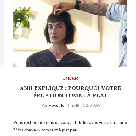
Cheveux
ANH EXPLIQUE : POURQUOI VOTRE
T
ÉRUPTION TOMBE À PLAT
A
Par
Heygirls
juillet 30, 2026
Vous recherchez plus de corps et de lift avec votre brushing
? Vos cheveux tombent à plat peu …