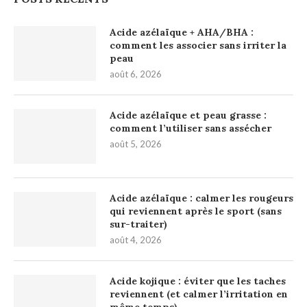
Acide azélaïque + AHA/BHA :
comment les associer sans irriter la
peau
août 6, 2026
Acide azélaïque et peau grasse :
comment l’utiliser sans assécher
août 5, 2026
Acide azélaïque : calmer les rougeurs
qui reviennent après le sport (sans
sur-traiter)
août 4, 2026
Acide kojique : éviter que les taches
reviennent (et calmer l’irritation en
même temps)