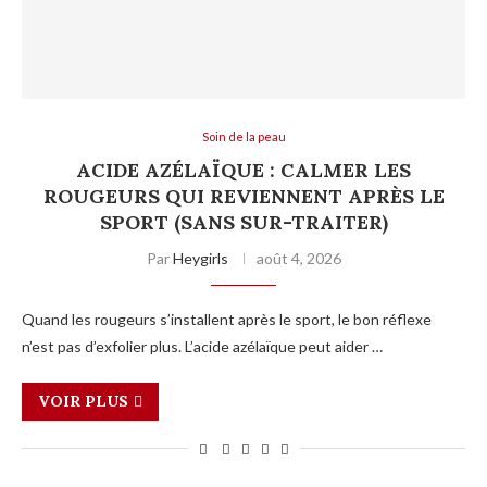
Soin de la peau
ACIDE AZÉLAÏQUE : CALMER LES
ROUGEURS QUI REVIENNENT APRÈS LE
SPORT (SANS SUR-TRAITER)
Par
Heygirls
août 4, 2026
Quand les rougeurs s’installent après le sport, le bon réflexe
n’est pas d’exfolier plus. L’acide azélaïque peut aider …
VOIR PLUS