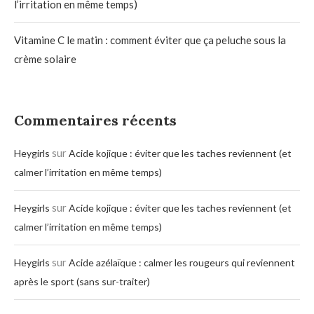
l’irritation en même temps)
Vitamine C le matin : comment éviter que ça peluche sous la
crème solaire
Commentaires récents
sur
Heygirls
Acide kojique : éviter que les taches reviennent (et
calmer l’irritation en même temps)
sur
Heygirls
Acide kojique : éviter que les taches reviennent (et
calmer l’irritation en même temps)
sur
Heygirls
Acide azélaïque : calmer les rougeurs qui reviennent
après le sport (sans sur-traiter)