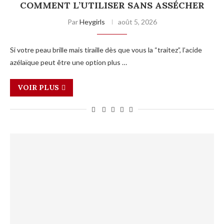
COMMENT L’UTILISER SANS ASSÉCHER
Par
Heygirls
août 5, 2026
Si votre peau brille mais tiraille dès que vous la “traitez”, l’acide
azélaïque peut être une option plus …
VOIR PLUS