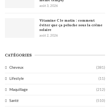
août 3, 2026
Vitamine C le matin : comment
éviter que ça peluche sous la crème
solaire
août 2, 2026
CATÉGORIES
Cheveux
(381)
Lifestyle
(11)
Maquillage
(212)
Santé
(510)