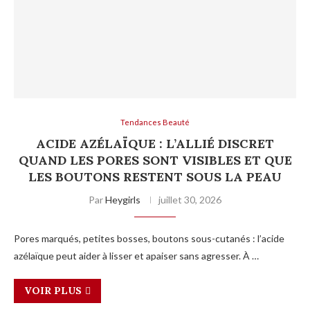
Tendances Beauté
ACIDE AZÉLAÏQUE : L’ALLIÉ DISCRET
QUAND LES PORES SONT VISIBLES ET QUE
LES BOUTONS RESTENT SOUS LA PEAU
Par
Heygirls
juillet 30, 2026
Pores marqués, petites bosses, boutons sous-cutanés : l’acide
azélaïque peut aider à lisser et apaiser sans agresser. À …
VOIR PLUS