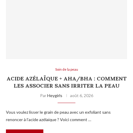
Soin de la peau
ACIDE AZÉLAÏQUE + AHA/BHA : COMMENT
LES ASSOCIER SANS IRRITER LA PEAU
Par
Heygirls
août 6, 2026
Vous voulez lisser le grain de peau avec un exfoliant sans
renoncer à l’acide azélaïque ? Voici comment …