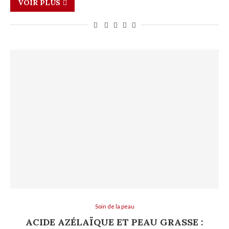
VOIR PLUS
Soin de la peau
ACIDE AZÉLAÏQUE ET PEAU GRASSE :