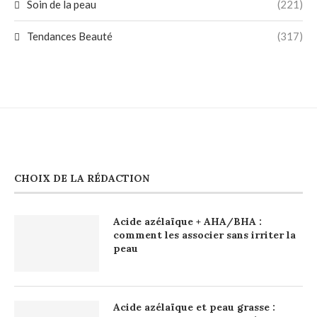
Soin de la peau
(221)
Tendances Beauté
(317)
CHOIX DE LA RÉDACTION
Acide azélaïque + AHA/BHA :
comment les associer sans irriter la
peau
Acide azélaïque et peau grasse :