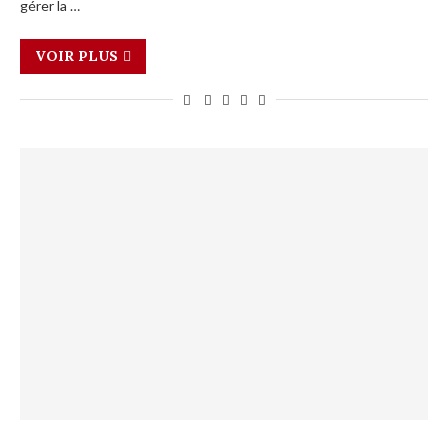
gérer la …
VOIR PLUS