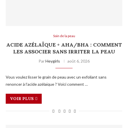
Soin de la peau
ACIDE AZÉLAÏQUE + AHA/BHA : COMMENT
LES ASSOCIER SANS IRRITER LA PEAU
Par
Heygirls
août 6, 2026
Vous voulez lisser le grain de peau avec un exfoliant sans
renoncer à l’acide azélaïque ? Voici comment …
VOIR PLUS