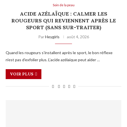
Soin de la peau
ACIDE AZÉLAÏQUE : CALMER LES
ROUGEURS QUI REVIENNENT APRÈS LE
SPORT (SANS SUR-TRAITER)
Par
Heygirls
août 4, 2026
Quand les rougeurs s’installent après le sport, le bon réflexe
n’est pas d’exfolier plus. L’acide azélaïque peut aider …
VOIR PLUS