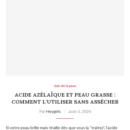
Soin de la peau
ACIDE AZÉLAÏQUE ET PEAU GRASSE :
COMMENT L’UTILISER SANS ASSÉCHER
Par
Heygirls
août 5, 2026
Si votre peau brille mais tiraille dès que vous la “traitez”, l’acide