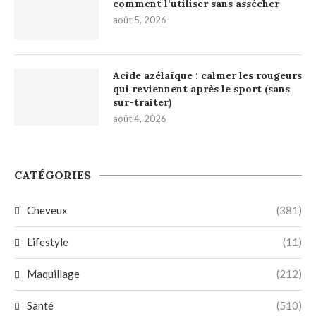
comment l’utiliser sans assécher
août 5, 2026
Acide azélaïque : calmer les rougeurs
qui reviennent après le sport (sans
sur-traiter)
août 4, 2026
CATÉGORIES
Cheveux
(381)
Lifestyle
(11)
Maquillage
(212)
Santé
(510)