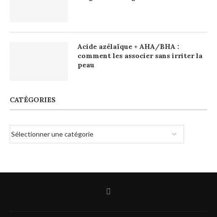
Acide azélaïque + AHA/BHA :
comment les associer sans irriter la
peau
CATÉGORIES