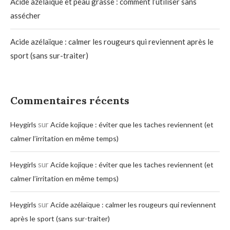
Acide azélaïque et peau grasse : comment l’utiliser sans
assécher
Acide azélaïque : calmer les rougeurs qui reviennent après le
sport (sans sur-traiter)
Commentaires récents
sur
Heygirls
Acide kojique : éviter que les taches reviennent (et
calmer l’irritation en même temps)
sur
Heygirls
Acide kojique : éviter que les taches reviennent (et
calmer l’irritation en même temps)
sur
Heygirls
Acide azélaïque : calmer les rougeurs qui reviennent
après le sport (sans sur-traiter)