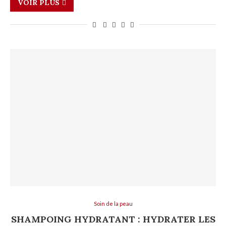
VOIR PLUS
Soin de la peau
SHAMPOING HYDRATANT : HYDRATER LES