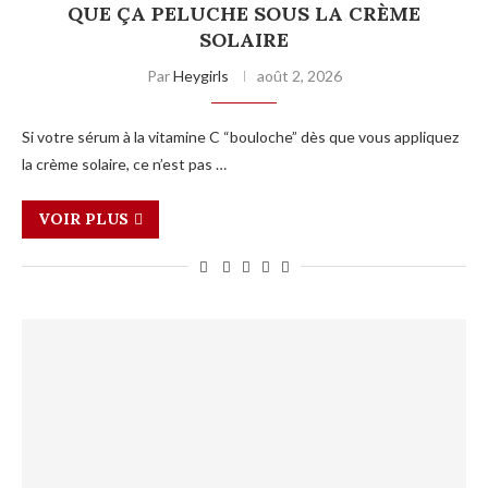
QUE ÇA PELUCHE SOUS LA CRÈME
SOLAIRE
Par
Heygirls
août 2, 2026
Si votre sérum à la vitamine C “bouloche” dès que vous appliquez
la crème solaire, ce n’est pas …
VOIR PLUS