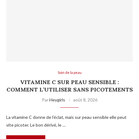
Soin de la peau
VITAMINE C SUR PEAU SENSIBLE :
COMMENT L’UTILISER SANS PICOTEMENTS
Par
Heygirls
août 8, 2026
La vitamine C donne de l’éclat, mais sur peau sensible elle peut
vite picoter. Le bon dérivé, le …