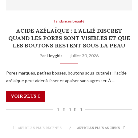
Tendances Beauté
ACIDE AZÉLAÏQUE : L’ALLIÉ DISCRET
QUAND LES PORES SONT VISIBLES ET QUE
LES BOUTONS RESTENT SOUS LA PEAU
Par
Heygirls
juillet 30, 2026
Pores marqués, petites bosses, boutons sous-cutanés : l’acide
azélaïque peut aider à lisser et apaiser sans agresser. À …
VOIR PLUS
ARTICLES PLUS RÉCENTS
ARTICLES PLUS ANCIENS