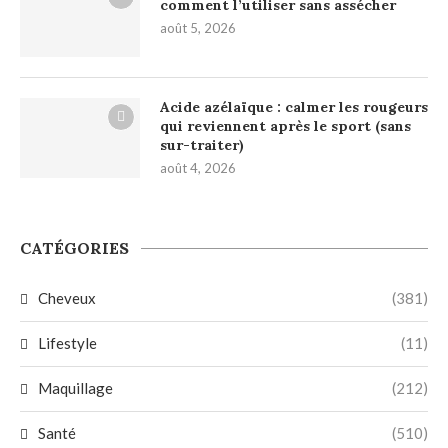
comment l’utiliser sans assécher
août 5, 2026
Acide azélaïque : calmer les rougeurs
qui reviennent après le sport (sans
sur-traiter)
août 4, 2026
CATÉGORIES
Cheveux
(381)
Lifestyle
(11)
Maquillage
(212)
Santé
(510)