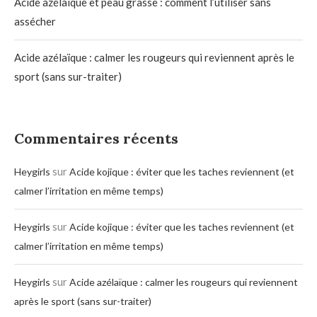
Acide azélaïque et peau grasse : comment l’utiliser sans
assécher
Acide azélaïque : calmer les rougeurs qui reviennent après le
sport (sans sur-traiter)
Commentaires récents
sur
Heygirls
Acide kojique : éviter que les taches reviennent (et
calmer l’irritation en même temps)
sur
Heygirls
Acide kojique : éviter que les taches reviennent (et
calmer l’irritation en même temps)
sur
Heygirls
Acide azélaïque : calmer les rougeurs qui reviennent
après le sport (sans sur-traiter)