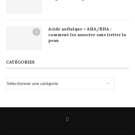
Acide azélaïque + AHA/BHA :
comment les associer sans irriter la
peau
CATÉGORIES