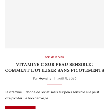
Soin de la peau
VITAMINE C SUR PEAU SENSIBLE :
COMMENT L’UTILISER SANS PICOTEMENTS
Par
Heygirls
août 8, 2026
La vitamine C donne de l’éclat, mais sur peau sensible elle peut
vite picoter. Le bon dérivé, le …