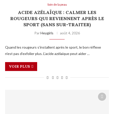
Soin de la peau
ACIDE AZÉLAÏQUE : CALMER LES
ROUGEURS QUI REVIENNENT APRÈS LE
SPORT (SANS SUR-TRAITER)
Par
Heygirls
août 4, 2026
Quand les rougeurs s’installent après le sport, le bon réflexe
n’est pas d’exfolier plus. L’acide azélaïque peut aider …
VOIR PLUS