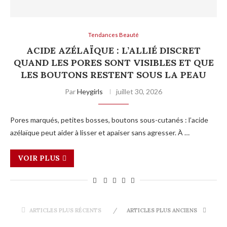
Tendances Beauté
ACIDE AZÉLAÏQUE : L’ALLIÉ DISCRET
QUAND LES PORES SONT VISIBLES ET QUE
LES BOUTONS RESTENT SOUS LA PEAU
Par
Heygirls
juillet 30, 2026
Pores marqués, petites bosses, boutons sous-cutanés : l’acide
azélaïque peut aider à lisser et apaiser sans agresser. À …
VOIR PLUS
ARTICLES PLUS RÉCENTS
ARTICLES PLUS ANCIENS