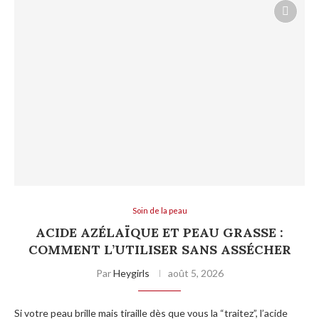
Soin de la peau
ACIDE AZÉLAÏQUE ET PEAU GRASSE :
COMMENT L’UTILISER SANS ASSÉCHER
Par
Heygirls
août 5, 2026
Si votre peau brille mais tiraille dès que vous la “traitez”, l’acide