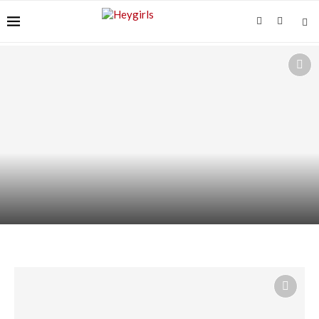
VITAMINE C SUR PEAU SENSIBLE : COMMENT
L’UTILISER...