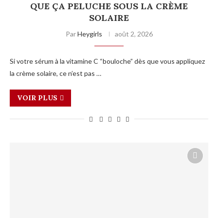
QUE ÇA PELUCHE SOUS LA CRÈME
SOLAIRE
Par
Heygirls
août 2, 2026
Si votre sérum à la vitamine C “bouloche” dès que vous appliquez
la crème solaire, ce n’est pas …
VOIR PLUS