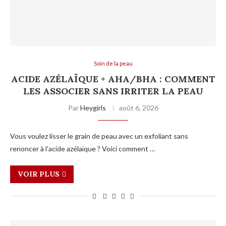
Soin de la peau
ACIDE AZÉLAÏQUE + AHA/BHA : COMMENT
LES ASSOCIER SANS IRRITER LA PEAU
Par
Heygirls
août 6, 2026
Vous voulez lisser le grain de peau avec un exfoliant sans
renoncer à l’acide azélaïque ? Voici comment …
VOIR PLUS