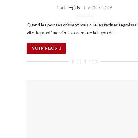
Par
Heygirls
août 7, 2026
Quand les pointes crissent mais que les racines regraisse
vite, le problème vient souvent de la façon de …
VOIR PLUS