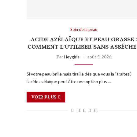
Soin de la peau
ACIDE AZÉLAÏQUE ET PEAU GRASSE 
COMMENT L’UTILISER SANS ASSÉCHE
Par
Heygirls
août 5, 2026
Si votre peau brille mais tiraille dès que vous la “traitez”,
l’acide azélaïque peut être une option plus …
VOIR PLUS