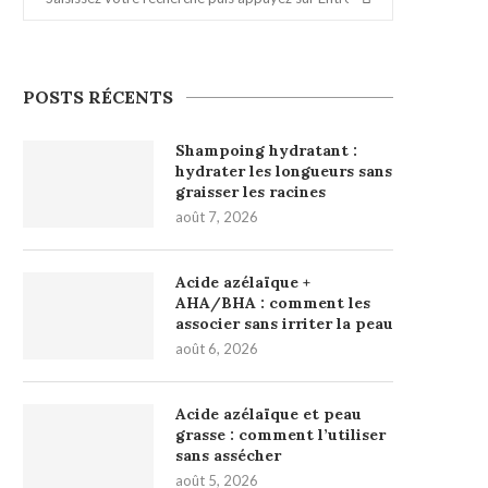
POSTS RÉCENTS
Shampoing hydratant :
hydrater les longueurs sans
graisser les racines
août 7, 2026
Acide azélaïque +
AHA/BHA : comment les
associer sans irriter la peau
août 6, 2026
Acide azélaïque et peau
grasse : comment l’utiliser
sans assécher
août 5, 2026