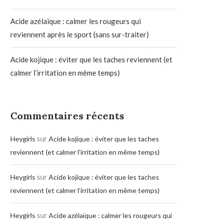
Acide azélaïque : calmer les rougeurs qui
reviennent après le sport (sans sur-traiter)
Acide kojique : éviter que les taches reviennent (et
calmer l’irritation en même temps)
Commentaires récents
sur
Heygirls
Acide kojique : éviter que les taches
reviennent (et calmer l’irritation en même temps)
sur
Heygirls
Acide kojique : éviter que les taches
reviennent (et calmer l’irritation en même temps)
sur
Heygirls
Acide azélaïque : calmer les rougeurs qui