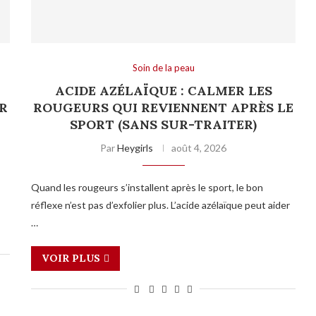
Soin de la peau
:
ACIDE AZÉLAÏQUE : CALMER LES
R
ROUGEURS QUI REVIENNENT APRÈS LE
SPORT (SANS SUR-TRAITER)
Par
Heygirls
août 4, 2026
Quand les rougeurs s’installent après le sport, le bon
réflexe n’est pas d’exfolier plus. L’acide azélaïque peut aider
…
VOIR PLUS