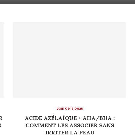
Soin de la peau
R
ACIDE AZÉLAÏQUE + AHA/BHA :
S
COMMENT LES ASSOCIER SANS
IRRITER LA PEAU