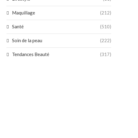
Maquillage
(212)
Santé
(510)
Soin de la peau
(222)
Tendances Beauté
(317)