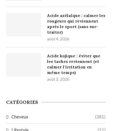
Acide azélaïque : calmer les
rougeurs qui reviennent
après le sport (sans sur-
traiter)
août 4, 2026
Acide kojique : éviter que
les taches reviennent (et
calmer l’irritation en
même temps)
août 3, 2026
CATÉGORIES
Cheveux
(381)
Lifestyle
(11)