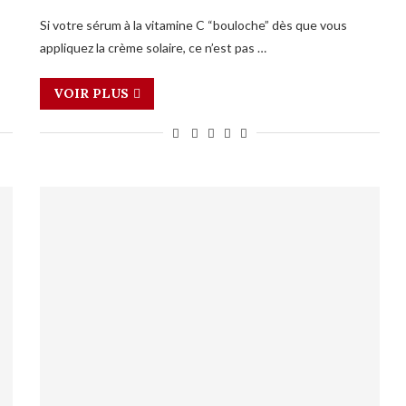
Si votre sérum à la vitamine C “bouloche” dès que vous
appliquez la crème solaire, ce n’est pas …
VOIR PLUS