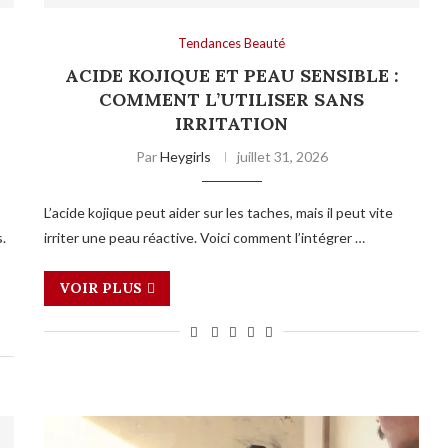
Tendances Beauté
ACIDE KOJIQUE ET PEAU SENSIBLE :
COMMENT L’UTILISER SANS
IRRITATION
Par
Heygirls
juillet 31, 2026
L’acide kojique peut aider sur les taches, mais il peut vite
.
irriter une peau réactive. Voici comment l’intégrer …
VOIR PLUS