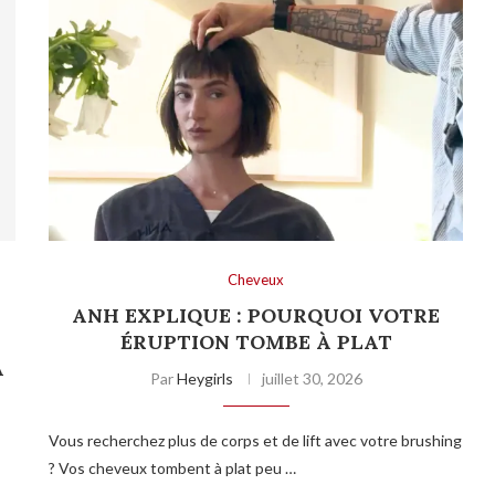
Cheveux
ANH EXPLIQUE : POURQUOI VOTRE
T
ÉRUPTION TOMBE À PLAT
A
Par
Heygirls
juillet 30, 2026
Vous recherchez plus de corps et de lift avec votre brushing
? Vos cheveux tombent à plat peu …