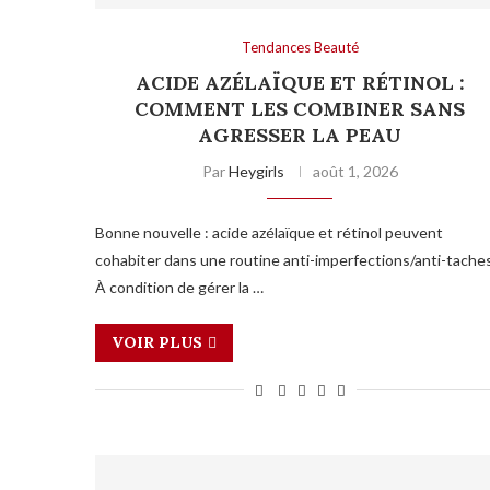
Tendances Beauté
ACIDE AZÉLAÏQUE ET RÉTINOL :
COMMENT LES COMBINER SANS
AGRESSER LA PEAU
Par
Heygirls
août 1, 2026
Bonne nouvelle : acide azélaïque et rétinol peuvent
cohabiter dans une routine anti-imperfections/anti-taches
À condition de gérer la …
VOIR PLUS