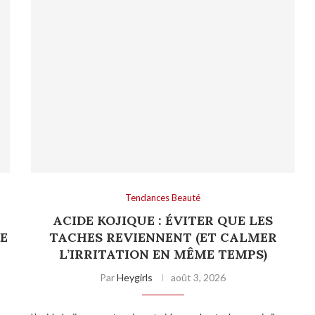
Tendances Beauté
ACIDE KOJIQUE : ÉVITER QUE LES
E
TACHES REVIENNENT (ET CALMER
L’IRRITATION EN MÊME TEMPS)
Par
Heygirls
août 3, 2026