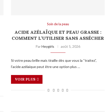
Soin de la peau
ACIDE AZÉLAÏQUE ET PEAU GRASSE :
COMMENT L’UTILISER SANS ASSÉCHER
Par
Heygirls
août 5, 2026
Si votre peau brille mais tiraille dès que vous la “traitez”,
l’acide azélaïque peut être une option plus …
VOIR PLUS