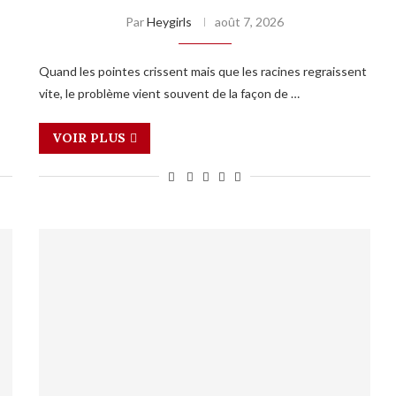
Par
Heygirls
août 7, 2026
Quand les pointes crissent mais que les racines regraissent
vite, le problème vient souvent de la façon de …
VOIR PLUS