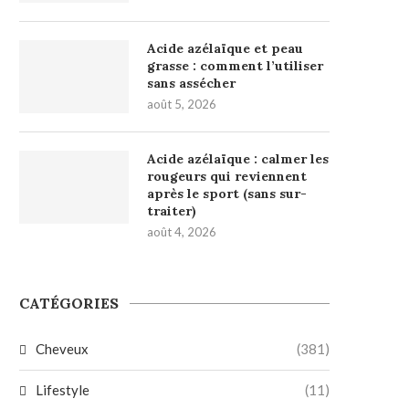
Acide azélaïque et peau
grasse : comment l’utiliser
sans assécher
août 5, 2026
Acide azélaïque : calmer les
rougeurs qui reviennent
après le sport (sans sur-
traiter)
août 4, 2026
CATÉGORIES
Cheveux
(381)
Lifestyle
(11)