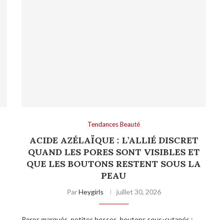
Tendances Beauté
ACIDE AZÉLAÏQUE : L’ALLIÉ DISCRET
QUAND LES PORES SONT VISIBLES ET
QUE LES BOUTONS RESTENT SOUS LA
PEAU
Par
Heygirls
juillet 30, 2026
Pores marqués, petites bosses, boutons sous-cutanés :