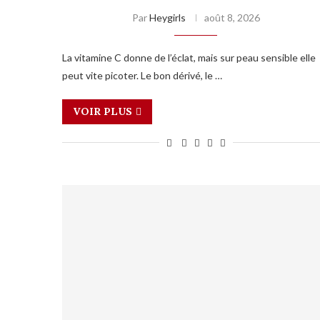
Par
Heygirls
août 8, 2026
La vitamine C donne de l’éclat, mais sur peau sensible elle
peut vite picoter. Le bon dérivé, le …
VOIR PLUS