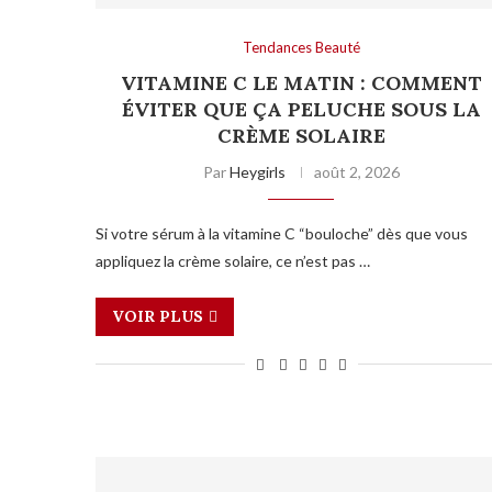
Tendances Beauté
VITAMINE C LE MATIN : COMMENT
ÉVITER QUE ÇA PELUCHE SOUS LA
CRÈME SOLAIRE
Par
Heygirls
août 2, 2026
Si votre sérum à la vitamine C “bouloche” dès que vous
appliquez la crème solaire, ce n’est pas …
VOIR PLUS