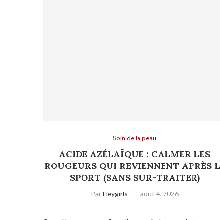
Soin de la peau
ACIDE AZÉLAÏQUE : CALMER LES
ROUGEURS QUI REVIENNENT APRÈS L
SPORT (SANS SUR-TRAITER)
Par
Heygirls
août 4, 2026