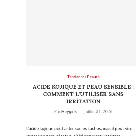
Tendances Beauté
ACIDE KOJIQUE ET PEAU SENSIBLE :
COMMENT L’UTILISER SANS
IRRITATION
Par
Heygirls
juillet 31, 2026
L’acide kojique peut aider sur les taches, mais il peut vite
irriter une peau réactive. Voici comment l’intégrer …