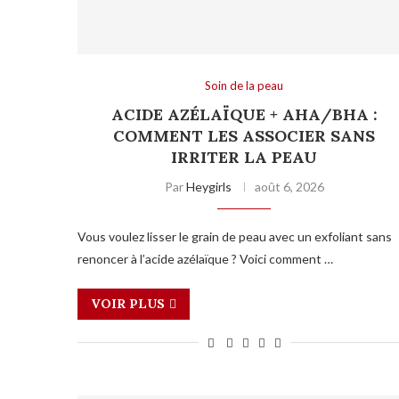
Soin de la peau
ACIDE AZÉLAÏQUE + AHA/BHA :
COMMENT LES ASSOCIER SANS
IRRITER LA PEAU
Par
Heygirls
août 6, 2026
Vous voulez lisser le grain de peau avec un exfoliant sans
renoncer à l’acide azélaïque ? Voici comment …
VOIR PLUS