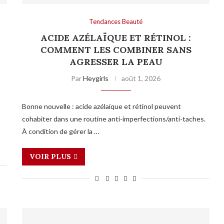
Tendances Beauté
ACIDE AZÉLAÏQUE ET RÉTINOL :
COMMENT LES COMBINER SANS
AGRESSER LA PEAU
Par
Heygirls
août 1, 2026
Bonne nouvelle : acide azélaïque et rétinol peuvent
cohabiter dans une routine anti-imperfections/anti-taches.
À condition de gérer la …
VOIR PLUS