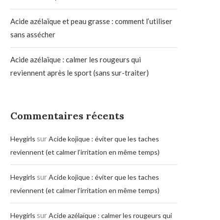
Acide azélaïque et peau grasse : comment l’utiliser
sans assécher
Acide azélaïque : calmer les rougeurs qui
reviennent après le sport (sans sur-traiter)
Commentaires récents
sur
Heygirls
Acide kojique : éviter que les taches
reviennent (et calmer l’irritation en même temps)
sur
Heygirls
Acide kojique : éviter que les taches
reviennent (et calmer l’irritation en même temps)
sur
Heygirls
Acide azélaïque : calmer les rougeurs qui