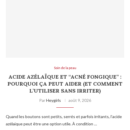
Soin de la peau
ACIDE AZÉLAÏQUE ET “ACNÉ FONGIQUE” :
POURQUOI ÇA PEUT AIDER (ET COMMENT
L’UTILISER SANS IRRITER)
Par
Heygirls
août 9, 2026
Quand les boutons sont petits, serrés et parfois irritants, l’acide
azélaïque peut être une option utile. À condition …