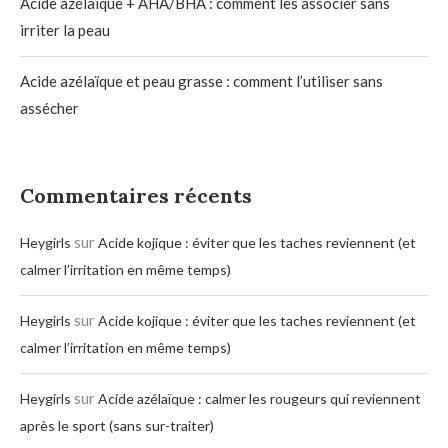
Acide azélaïque + AHA/BHA : comment les associer sans
irriter la peau
Acide azélaïque et peau grasse : comment l’utiliser sans
assécher
Commentaires récents
sur
Heygirls
Acide kojique : éviter que les taches reviennent (et
calmer l’irritation en même temps)
sur
Heygirls
Acide kojique : éviter que les taches reviennent (et
calmer l’irritation en même temps)
sur
Heygirls
Acide azélaïque : calmer les rougeurs qui reviennent
après le sport (sans sur-traiter)