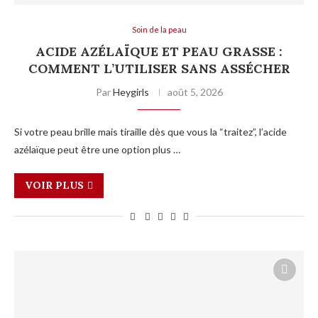
Soin de la peau
ACIDE AZÉLAÏQUE ET PEAU GRASSE :
COMMENT L’UTILISER SANS ASSÉCHER
Par
Heygirls
août 5, 2026
Si votre peau brille mais tiraille dès que vous la “traitez”, l’acide
azélaïque peut être une option plus …
VOIR PLUS