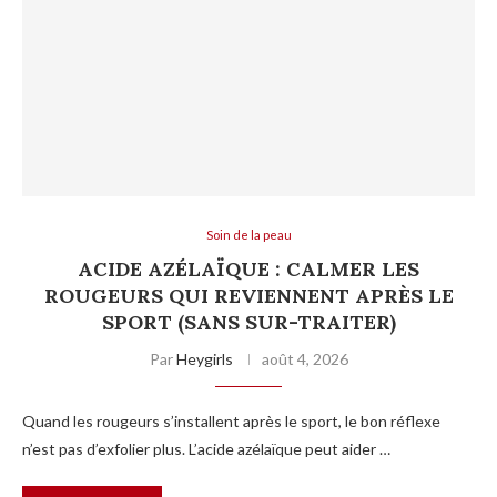
Soin de la peau
ACIDE AZÉLAÏQUE : CALMER LES
ROUGEURS QUI REVIENNENT APRÈS LE
SPORT (SANS SUR-TRAITER)
Par
Heygirls
août 4, 2026
Quand les rougeurs s’installent après le sport, le bon réflexe
n’est pas d’exfolier plus. L’acide azélaïque peut aider …