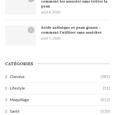
comment les associer sans irriter la
peau
août 6, 2026
Acide azélaïque et peau grasse :
comment l’utiliser sans assécher
août 5, 2026
CATÉGORIES
Cheveux
(381)
Lifestyle
(11)
Maquillage
(212)
Santé
(510)