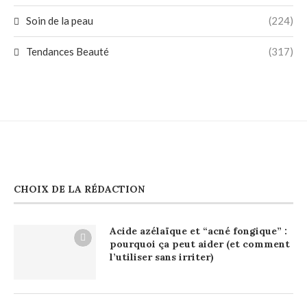
Soin de la peau
(224)
Tendances Beauté
(317)
CHOIX DE LA RÉDACTION
Acide azélaïque et “acné fongique” :
pourquoi ça peut aider (et comment
l’utiliser sans irriter)