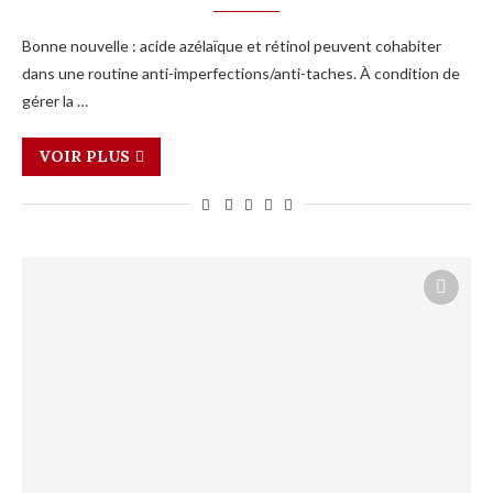
Bonne nouvelle : acide azélaïque et rétinol peuvent cohabiter
dans une routine anti-imperfections/anti-taches. À condition de
gérer la …
VOIR PLUS