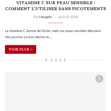
VITAMINE C SUR PEAU SENSIBLE :
COMMENT L’UTILISER SANS PICOTEMENTS
Par
Heygirls
août 8, 2026
La vitamine C donne de l’éclat, mais sur peau sensible elle peut
vite picoter. Le bon dérivé, le …
VOIR PLUS