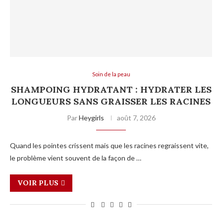
Soin de la peau
SHAMPOING HYDRATANT : HYDRATER LES
LONGUEURS SANS GRAISSER LES RACINES
Par
Heygirls
août 7, 2026
Quand les pointes crissent mais que les racines regraissent vite,
le problème vient souvent de la façon de …
VOIR PLUS