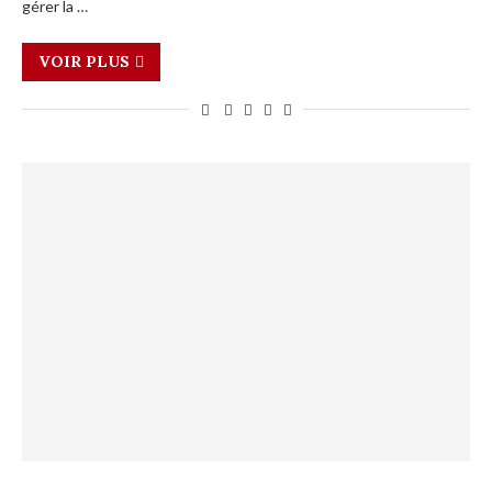
gérer la …
VOIR PLUS