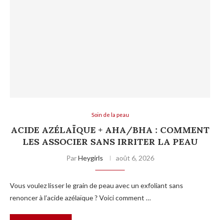
Soin de la peau
ACIDE AZÉLAÏQUE + AHA/BHA : COMMENT
LES ASSOCIER SANS IRRITER LA PEAU
Par
Heygirls
août 6, 2026
Vous voulez lisser le grain de peau avec un exfoliant sans
renoncer à l’acide azélaïque ? Voici comment …