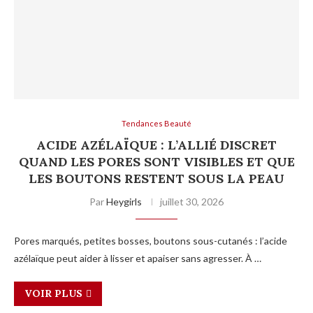
Tendances Beauté
ACIDE AZÉLAÏQUE : L’ALLIÉ DISCRET
QUAND LES PORES SONT VISIBLES ET QUE
LES BOUTONS RESTENT SOUS LA PEAU
Par
Heygirls
juillet 30, 2026
Pores marqués, petites bosses, boutons sous-cutanés : l’acide
azélaïque peut aider à lisser et apaiser sans agresser. À …
VOIR PLUS