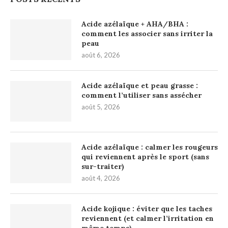
Acide azélaïque + AHA/BHA :
comment les associer sans irriter la
peau
août 6, 2026
Acide azélaïque et peau grasse :
comment l’utiliser sans assécher
août 5, 2026
Acide azélaïque : calmer les rougeurs
qui reviennent après le sport (sans
sur-traiter)
août 4, 2026
Acide kojique : éviter que les taches
reviennent (et calmer l’irritation en
même temps)