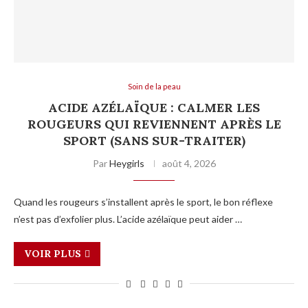
Soin de la peau
ACIDE AZÉLAÏQUE : CALMER LES
ROUGEURS QUI REVIENNENT APRÈS LE
SPORT (SANS SUR-TRAITER)
Par
Heygirls
août 4, 2026
Quand les rougeurs s’installent après le sport, le bon réflexe
n’est pas d’exfolier plus. L’acide azélaïque peut aider …
VOIR PLUS