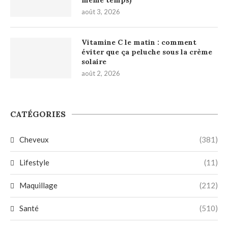
août 3, 2026
Vitamine C le matin : comment
éviter que ça peluche sous la crème
solaire
août 2, 2026
CATÉGORIES
Cheveux
(381)
Lifestyle
(11)
Maquillage
(212)
Santé
(510)