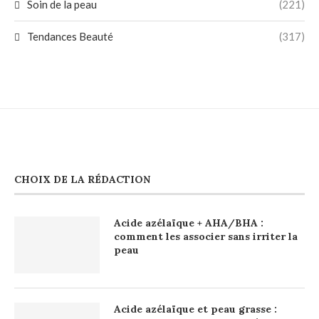
Soin de la peau
(221)
Tendances Beauté
(317)
CHOIX DE LA RÉDACTION
Acide azélaïque + AHA/BHA :
comment les associer sans irriter la
peau
Acide azélaïque et peau grasse :