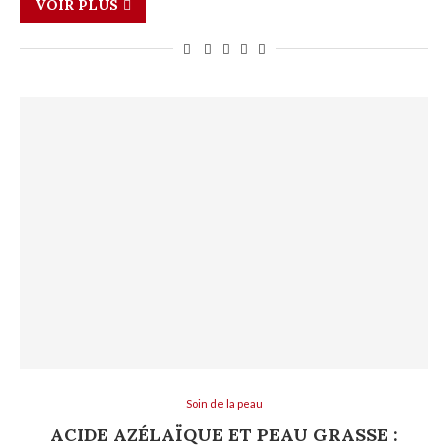
VOIR PLUS
Soin de la peau
ACIDE AZÉLAÏQUE ET PEAU GRASSE :