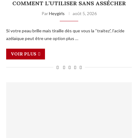
COMMENT L’UTILISER SANS ASSÉCHER
Par
Heygirls
août 5, 2026
Si votre peau brille mais tiraille dès que vous la “traitez”, l’acide
azélaïque peut être une option plus …
VOIR PLUS