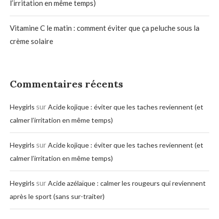
l’irritation en même temps)
Vitamine C le matin : comment éviter que ça peluche sous la
crème solaire
Commentaires récents
sur
Heygirls
Acide kojique : éviter que les taches reviennent (et
calmer l’irritation en même temps)
sur
Heygirls
Acide kojique : éviter que les taches reviennent (et
calmer l’irritation en même temps)
sur
Heygirls
Acide azélaïque : calmer les rougeurs qui reviennent
après le sport (sans sur-traiter)