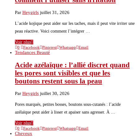
Par
Heygirls
juillet 31, 2026
L’acide kojique peut aider sur les taches, mais il peut vite irriter une
peau réactive. Voici comment l’intégrer …
Voir plus
0
Facebook
Pinterest
Whatsapp
Email
Tendances Beauté
Acide azélaïque : l’allié discret quand
les pores sont visibles et que les
boutons restent sous la peau
Par
Heygirls
juillet 30, 2026
Pores marqués, petites bosses, boutons sous-cutanés : l’acide
azélaïque peut aider à lisser et apaiser sans agresser. À …
Voir plus
0
Facebook
Pinterest
Whatsapp
Email
Cheveux