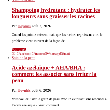
Soin de la peau
Shampoing hydratant : hydrater les
longueurs sans graisser les racines
Par
Heygirls
août 7, 2026
Quand les pointes crissent mais que les racines regraissent vite, le
problème vient souvent de la façon de …
Voir plus
0
Facebook
Pinterest
Whatsapp
Email
Soin de la peau
Acide azélaïque + AHA/BHA :
comment les associer sans irriter la
peau
Par
Heygirls
août 6, 2026
Vous voulez lisser le grain de peau avec un exfoliant sans renoncer à
l’acide azélaïque ? Voici comment …