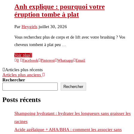
Anh explique : pourquoi votre
éruption tombe à plat
Par
Heygirls
juillet 30, 2026
Vous recherchez plus de corps et de lift avec votre brushing ? Vos
cheveux tombent à plat peu …
Voir plus
0
Facebook
Pinterest
Whatsapp
Email
Articles plus récents
Articles plus anciens
Rechercher
Rechercher
Posts récents
Shampoing hydratant : hydrater les longueurs sans graisser les
racines
Acide azélaïque + AHA/BHA : comment les associer sans