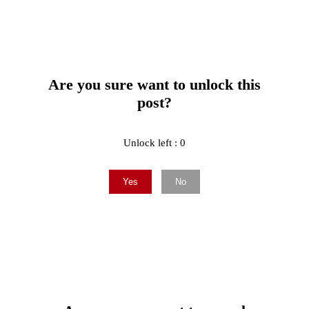
Are you sure want to unlock this
post?
Unlock left : 0
Yes
No