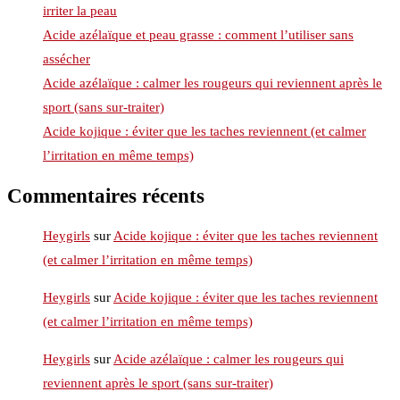
irriter la peau
Acide azélaïque et peau grasse : comment l’utiliser sans
assécher
Acide azélaïque : calmer les rougeurs qui reviennent après le
sport (sans sur-traiter)
Acide kojique : éviter que les taches reviennent (et calmer
l’irritation en même temps)
Commentaires récents
Heygirls
sur
Acide kojique : éviter que les taches reviennent
(et calmer l’irritation en même temps)
Heygirls
sur
Acide kojique : éviter que les taches reviennent
(et calmer l’irritation en même temps)
Heygirls
sur
Acide azélaïque : calmer les rougeurs qui
reviennent après le sport (sans sur-traiter)