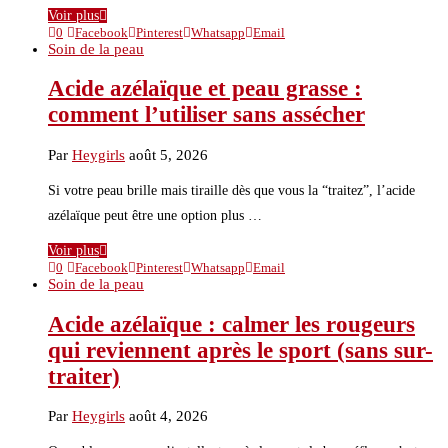
Voir plus
0
Facebook
Pinterest
Whatsapp
Email
Soin de la peau
Acide azélaïque et peau grasse :
comment l’utiliser sans assécher
Par
Heygirls
août 5, 2026
Si votre peau brille mais tiraille dès que vous la “traitez”, l’acide
azélaïque peut être une option plus …
Voir plus
0
Facebook
Pinterest
Whatsapp
Email
Soin de la peau
Acide azélaïque : calmer les rougeurs
qui reviennent après le sport (sans sur-
traiter)
Par
Heygirls
août 4, 2026