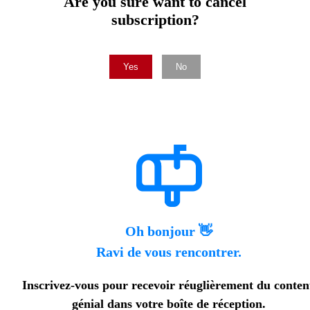
Are you sure want to cancel
subscription?
Yes
No
Oh bonjour 👋
Ravi de vous rencontrer.
Inscrivez-vous pour recevoir réuglièrement du conte
génial dans votre boîte de réception.